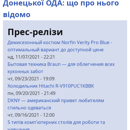
Донецької ОДА: що про нього
відомо
Прес-релізи
Демисезонный костюм Norfin Verity Pro Blue -
оптимальный вариант до доступной цене
нд, 11/07/2021 - 22:21
Бытовая техника Braun — для облегчения всех
кухонных забот
чт, 09/23/2021 - 19:09
Холодильник Hitachi R-V910PUC1KBBK
пн, 09/20/2021 - 21:49
DKNY — американский привет любителям
стильно одеваться
чт, 09/16/2021 - 12:00
5 типів комп'ютерних столів для роботи та
навчання