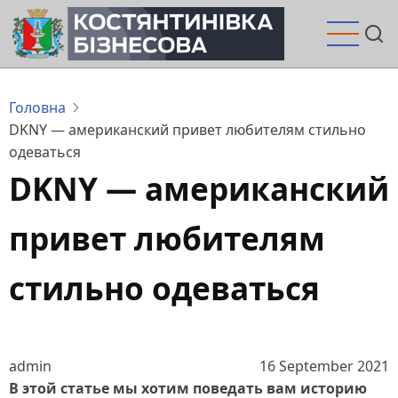
Перейти
до
основного
вмісту
Головна
DKNY — американский привет любителям стильно
одеваться
DKNY — американский
привет любителям
стильно одеваться
admin
16 September 2021
В этой статье мы хотим поведать вам историю