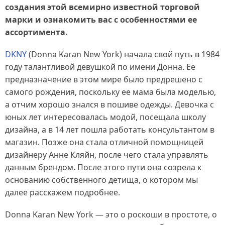
создания этой всемирно известной торговой
марки и ознакомить вас с особенностями ее
ассортимента.
DKNY
(Donna Karan New York) начала свой путь в 1984
году талантливой девушкой по имени Донна. Ее
предназначение в этом мире было предрешено с
самого рождения, поскольку ее мама была моделью,
а отчим хорошо знался в пошиве одежды. Девочка с
юных лет интересовалась модой, посещала школу
дизайна, а в 14 лет пошла работать консультантом в
магазин. Позже она стала отличной помощницей
дизайнеру Анне Кляйн, после чего стала управлять
данным брендом. После этого пути она созрела к
основанию собственного детища, о котором мы
далее расскажем подробнее.
Donna Karan New York — это о роскоши в простоте, о