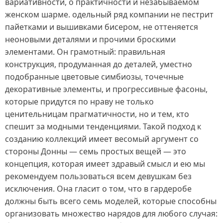
вариативности, о практичности и незабываемом
женском шарме. одельный ряд компании не пестрит
пайетками и вышивками бисером, не оттеняется
неоновыми деталями и прочими броскими
элементами. Он грамотный: правильная
конструкция, продуманная до деталей, уместно
подобранные цветовые симбиозы, точечные
декоративные элементы, и прогрессивные фасоны,
которые придутся по нраву не только
ценительницам прагматичности, но и тем, кто
спешит за модными тенденциями. Такой подход к
созданию коллекций имеет весомый аргумент со
стороны Донны — семь простых вещей — это
концепция, которая имеет здравый смысл и ею мы
рекомендуем пользоваться всем девушкам без
исключения. Она гласит о том, что в гардеробе
должны быть всего семь моделей, которые способны
организовать множество нарядов для любого случая: