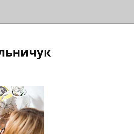
ельничук