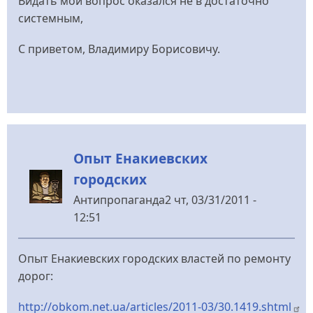
Видать мой вопрос оказался не в достаточно
системным,
C приветом, Владимиру Борисовичу.
Опыт Енакиевских
городских
Антипропаганда2
чт, 03/31/2011 -
12:51
Опыт Енакиевских городских властей по ремонту
дорог:
http://obkom.net.ua/articles/2011-03/30.1419.shtml