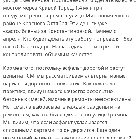
улицы Емельянова. Постараемся это сделать вместе с
мостом через Кривой Торец. 1,4 млн грн
предусмотрено на ремонт улицы Мирошниченко в
районе Красного Октября. Эти деньги уже
«застолблены» за Константиновкой. Начнем с
апреля. Кто будет делать эту работу, - определят без
нас в Облавтодоре. Наша задача — смотреть и
контролировать объемы и качество.
Кроме этого, поскольку асфальт дорогой и растут
цены на ГСМ, мы рассматриваем альтернативные
варианты дорожного покрытия. Как показала
практика, ввиду низкого качества асфальтно-
бетонных смесей, ямочные ремонты неэффективны.
Нет смысла выбрасывать каждый раз деньги на
ремонт ям, как это было сделано по улице Громова.
Мы видим, что если асфальт укладывается
сплошными картами, то он держится. Еще один
возможный вариант — замощение полос дорожной