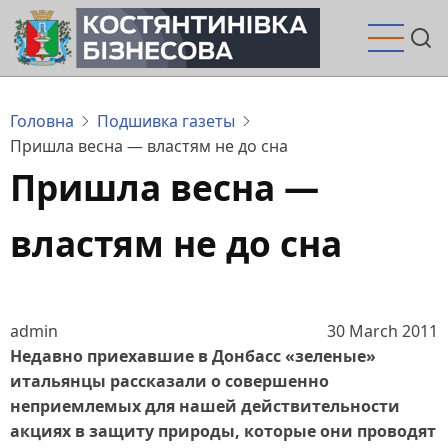
Перейти
до
основного
вмісту
Головна
Подшивка газеты
Пришла весна — властям не до сна
Пришла весна —
властям не до сна
admin
30 March 2011
Недавно приехавшие в Донбасс «зеленые»
итальянцы рассказали о совершенно
неприемлемых для нашей действительности
акциях в защиту природы, которые они проводят