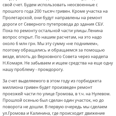
свой счет. Будем использовать неосвоенные с
прошлого года 200 тысяч гривен. Кроме участка на
Пролетарской, они будут направлены на ремонт
дороги от Северного путепровода до здания СБУ.
Пока по ремонту остальной части улицы Ленина
вопрос открыт. По нашим расчетам, на это надо
около 6 млн грн. Мы эту сумму «не поднимем»,
поэтому обращались и обращаемся за помощью
везде, вплоть до Верховного Совета через нардепа
Н.Комаря. Не забываем и ищем средства на еще одну
нашу проблему - промдорогу.
За счет выделяемого в этом году из горбюджета
миллиона гривен будет произведен ремонт
проезжей части по улице Громова, в т.ч. на Нулевом.
Прошлой осенью был сделан один участок, но до
поворота не дошли. В первую очередь мы сделаем
ул.Громова и Калинина, где происходит движение