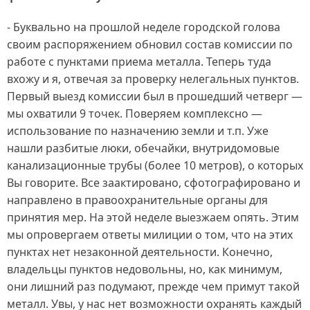
- Буквально на прошлой неделе городской голова
своим распоряжением обновил состав комиссии по
работе с пунктами приема металла. Теперь туда
вхожу и я, отвечая за проверку нелегальных пунктов.
Первый выезд комиссии был в прошедший четверг —
мы охватили 9 точек. Поверяем комплексно —
использование по назначению земли и т.п. Уже
нашли разбитые люки, обечайки, внутридомовые
канализационные трубы (более 10 метров), о которых
Вы говорите. Все заактировано, сфотографировано и
направлено в правоохранительные органы для
принятия мер. На этой неделе выезжаем опять. Этим
мы опровергаем ответы милиции о том, что на этих
пунктах нет незаконной деятельности. Конечно,
владельцы пунктов недовольны, но, как минимум,
они лишний раз подумают, прежде чем примут такой
металл. Увы, у нас нет возможности охранять каждый