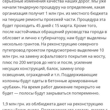
серьезные изменения качества наших дорог. Мы уже
начали тендерную процедуру на определение, какая
организация получит 1 млн грн. из местного бюджета
на текущие ремонты проезжей части. Процедура эта
будет проходить 45 дней с 15 марта. Кроме того,
после настойчивых обращений руководства города в
облсовет и лично к губернатору, нам будут выделены
несколько грантов. На реконструкцию северного
путепровод проектом предусмотрено выделение 10
млн грн. на замену асфальтового покрытия на мосту,
плюс по 200 метров до него и после, усиление
несущих конструкций, балок, замену опор
освещения, ограждений и т.п. Поддерживающие
колонны будут одеты в бетонные армированные
«рубахи». На время работ движение перекрыто не
будет — полосы будут закрываться попеременно.
1,9 млн грн. из облбюджета дают на реконструкцию