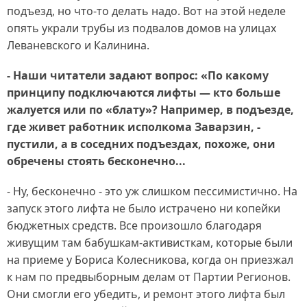
подъезд, но что-то делать надо. Вот на этой неделе
опять украли трубы из подвалов домов на улицах
Леваневского и Калинина.
- Наши читатели задают вопрос: «По какому
принципу подключаются лифты — кто больше
жалуется или по «блату»? Например, в подъезде,
где живет работник исполкома Заварзин, -
пустили, а в соседних подъездах, похоже, они
обречены стоять бесконечно...
- Ну, бесконечно - это уж слишком пессимистично. На
запуск этого лифта не было истрачено ни копейки
бюджетных средств. Все произошло благодаря
живущим там бабушкам-активисткам, которые были
на приеме у Бориса Колесникова, когда он приезжал
к нам по предвыборным делам от Партии Регионов.
Они смогли его убедить, и ремонт этого лифта был