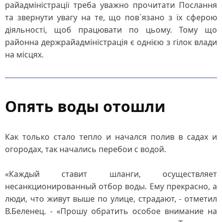
райадміністрації треба уважно прочитати Послання
та звернути увагу на те, що пов`язано з їх сферою
діяльності, щоб працювати по цьому. Тому що
районна держрайадміністрація є однією з гілок влади
на місцях.
Опять воды отошли
Как только стало тепло и начался полив в садах и
огородах, так начались перебои с водой.
«Каждый ставит шланги, осуществляет
несанкционированный отбор воды. Ему прекрасно, а
люди, что живут выше по улице, страдают, - отметил
В.Беленец. - «Прошу обратить особое внимание на