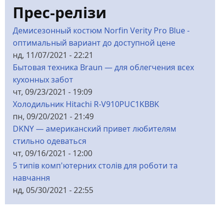
від
Прес-релізи
Rimidalv
Демисезонный костюм Norfin Verity Pro Blue -
оптимальный вариант до доступной цене
нд, 11/07/2021 - 22:21
Бытовая техника Braun — для облегчения всех
кухонных забот
чт, 09/23/2021 - 19:09
Холодильник Hitachi R-V910PUC1KBBK
пн, 09/20/2021 - 21:49
DKNY — американский привет любителям
стильно одеваться
чт, 09/16/2021 - 12:00
5 типів комп'ютерних столів для роботи та
навчання
нд, 05/30/2021 - 22:55