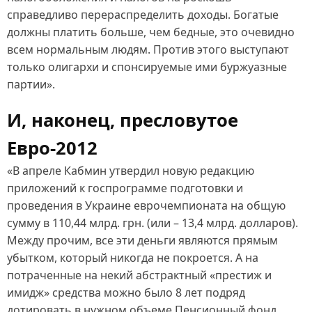
справедливо перераспределить доходы. Богатые
должны платить больше, чем бедные, это очевидно
всем нормальным людям. Против этого выступают
только олигархи и спонсируемые ими буржуазные
партии».
И, наконец, пресловутое
Евро-2012
«В апреле Кабмин утвердил новую редакцию
приложений к госпрограмме подготовки и
проведения в Украине еврочемпионата на общую
сумму в 110,44 млрд. грн. (или – 13,4 млрд. долларов).
Между прочим, все эти деньги являются прямым
убытком, который никогда не покроется. А на
потраченные на некий абстрактный «престиж и
имидж» средства можно было 8 лет подряд
дотировать в нужном объеме Пенсионный фонд