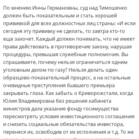
По мнению Инны Германовны, суд над Тимошенко
должен быть показательным и стать хорошей
прививкой для всех должностных лиц страны: «И если
сегодня эту прививку не сделать, то завтра кто-то
еще захочет. Каждый должен понимать, что не имеет
права действовать в противоречие закону, нарушая
процедуры, превышая служебные полномочия. Вы
спрашиваете, почему нельзя ограничиться одним
уголовным делом по газу? Нельзя делать один
образцово-показательный процесс, а на остальные
очевидные преступления бывшего премьера
закрывать глаза. Как забыть о Криворожстали, когда
Юлия Владимировна без решения кабинета
министров дала указание фонду госимущества
пересмотреть условия инвестиционного соглашения
и снизить социальные обязательства инвестора,
перенеся их, освободив от их исполнения и т.д. То же