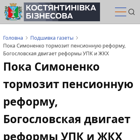
Перейти
до
основного
вмісту
Головна
Подшивка газеты
Пока Симоненко тормозит пенсионную реформу,
Богословская двигает реформы УПК и ЖКХ
Пока Симоненко
тормозит пенсионную
реформу,
Богословская двигает
реформы УПК и ЖКХ