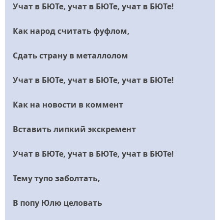
Учат в БЮТе, учат в БЮТе, учат в БЮТе!
Как народ считать фуфлом,
Сдать страну в металлолом
Учат в БЮТе, учат в БЮТе, учат в БЮТе!
Как на новости в коммент
Вставить липкий экскремент
Учат в БЮТе, учат в БЮТе, учат в БЮТе!
Тему тупо заболтать,
В попу Юлю целовать