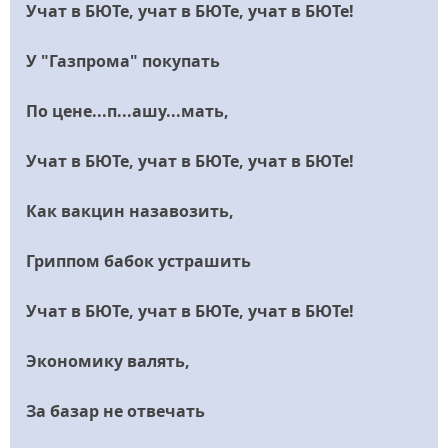
Учат в БЮТе, учат в БЮТе, учат в БЮТе!
У "Газпрома" покупать
По цене...п...ашу...мать,
Учат в БЮТе, учат в БЮТе, учат в БЮТе!
Как вакцин назавозить,
Гриппом бабок устрашить
Учат в БЮТе, учат в БЮТе, учат в БЮТе!
Экономику валять,
За базар не отвечать