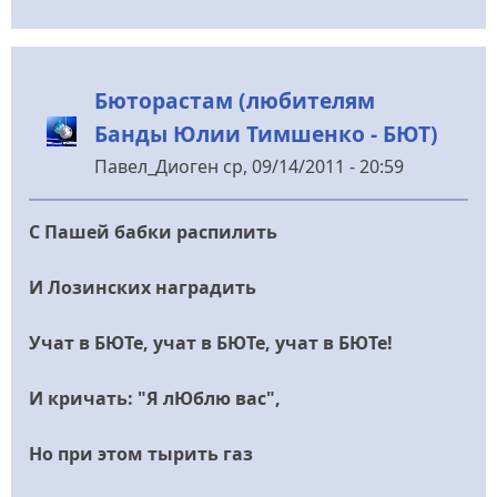
Бюторастам (любителям
Банды Юлии Тимшенко - БЮТ)
Павел_Диоген
ср, 09/14/2011 - 20:59
С Пашей бабки распилить
И Лозинских наградить
Учат в БЮТе, учат в БЮТе, учат в БЮТе!
И кричать: "Я лЮблю вас",
Но при этом тырить газ