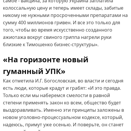
самое - вакцина, за которую Украина заплатила
колоссальную цену и теперь имеет склады, забитые
никому не нужными просроченными препаратами на
сумму 400 миллионов гривен. И все это только для
того, чтобы во время искусственно созданного
ажиотажа вокруг свиного гриппа нагрели руки
близкие к Тимошенко бизнес-структуры».
«На горизонте новый
гуманный УПК»
Как отметила И.Г. Богословская, во власти и сегодня
есть люди, которые крадут и грабят: «И это правда.
Только если мы наберемся смелости в равной
степени применять закон ко всем, общество будет
выздоравливать. Именно эти принципы заложены в
новом уголовно-процессуальном кодексе, который,
надеюсь, примут уже осенью. И поверьте, он станет