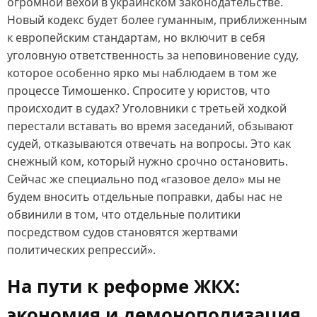
огромной вехой в украинском законодательстве.
Новый кодекс будет более гуманным, приближенным
к европейским стандартам, но включит в себя
уголовную ответственность за неповиновение суду,
которое особенно ярко мы наблюдаем в том же
процессе Тимошенко. Спросите у юристов, что
происходит в судах? Уголовники с третьей ходкой
перестали вставать во время заседаний, обзывают
судей, отказываются отвечать на вопросы. Это как
снежный ком, который нужно срочно остановить.
Сейчас же специально под «газовое дело» мы не
будем вносить отдельные поправки, дабы нас не
обвинили в том, что отдельные политики
посредством судов становятся жертвами
политических репрессий».
На пути к реформе ЖКХ:
экономия и демонополизация