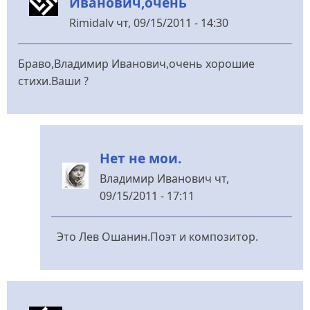
Иванович,очень
-
БЮТ)
Rimidalv
чт, 09/15/2011 - 14:30
від
Павел_Диоген
Браво,Владимир Иванович,очень хорошие
стихи.Ваши ?
Нет не мои.
Владимир Иванович
чт,
09/15/2011 - 17:11
У
відповідь
Это Лев Ошанин.Поэт и композитор.
до
Браво,Владимир
Иванович,очень
від