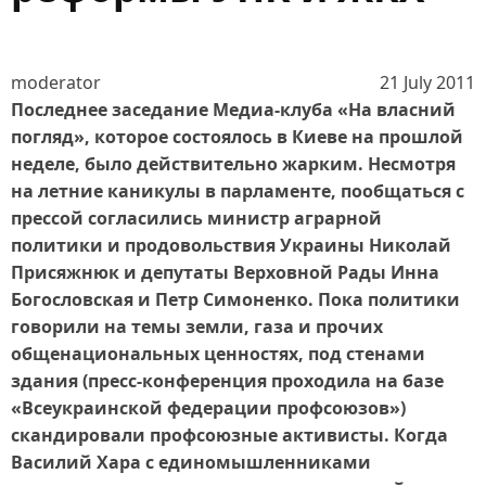
moderator
21 July 2011
Последнее заседание Медиа-клуба «На власний
погляд», которое состоялось в Киеве на прошлой
неделе, было действительно жарким. Несмотря
на летние каникулы в парламенте, пообщаться с
прессой согласились министр аграрной
политики и продовольствия Украины Николай
Присяжнюк и депутаты Верховной Рады Инна
Богословская и Петр Симоненко. Пока политики
говорили на темы земли, газа и прочих
общенациональных ценностях, под стенами
здания (пресс-конференция проходила на базе
«Всеукраинской федерации профсоюзов»)
скандировали профсоюзные активисты. Когда
Василий Хара с единомышленниками