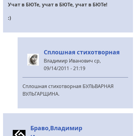
Учат в БЮТе, учат в БЮТе, учат в БЮТе!
:)
Сплошная стихотворная
Владимир Иванович
ср,
09/14/2011 - 21:19
У
відповідь
Сплошная стихотворная БУЛЬВАРНАЯ
до
ВУЛЬГАРЩИНА.
Бюторастам
(любителям
Банды
Юлии
Браво,Владимир
Тимшенко