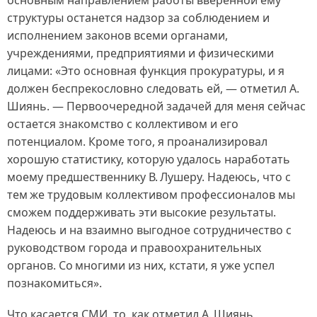
основным направлением работы вверенной ему
структуры останется надзор за соблюдением и
исполнением законов всеми органами,
учреждениями, предприятиями и физическими
лицами: «Это основная функция прокуратуры, и я
должен беспрекословно следовать ей, — отметил А.
Шиянь. — Первоочередной задачей для меня сейчас
остается знакомство с коллективом и его
потенциалом. Кроме того, я проанализировал
хорошую статистику, которую удалось наработать
моему предшественнику В. Лушеру. Надеюсь, что с
тем же трудовым коллективом профессионалов мы
сможем поддерживать эти высокие результаты.
Надеюсь и на взаимно выгодное сотрудничество с
руководством города и правоохранительных
органов. Со многими из них, кстати, я уже успел
познакомиться».
Что касается СМИ, то, как отметил А. Шиянь,