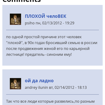
ПЛОХОЙ челоВЕК
psiho
пн, 02/13/2012 - 19:29
по одной простой причине этот человек
"плохой", в 90х годах бросивший семью в россии
после продвежения женой его по карьерной
лестнице! предатель- синоним ему!
ой да ладно
andrey ilunin
вт, 02/14/2012 - 18:13
Так что все люди которые развелись,по разным