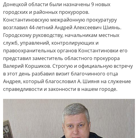
Донецкой области были назначены 9 новых
городских и районных прокуроров.
Константиновскую межрайонную прокуратуру
возглавил 44‑летний Андрей Алексеевич Шиянь.
Городскому руководству, начальникам местных
служб, управлений, контролирующих и
правоохранительных органов Константиновки его
представил заместитель областного прокурора
Валерий Коршиков. Строгую и официальную встречу
в этот день разбавил визит благочинного отца
Андрея, который благословил А. Шияня на служение
справедливости и законности в нашем городе.