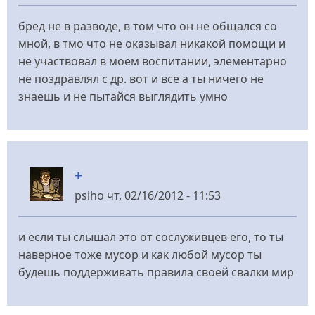
бред не в разводе, в том что он не общался со
мной, в тмо что не оказывал никакой помощи и
не участвовал в моем воспитании, элементарно
не поздравлял с др. вот и все а ты ничего не
знаешь и не пытайся выглядить умно
+
psiho
чт, 02/16/2012 - 11:53
и если ты слышал это от сослуживцев его, то ты
наверное тоже мусор и как любой мусор ты
будешь поддерживать правила своей свалки мир