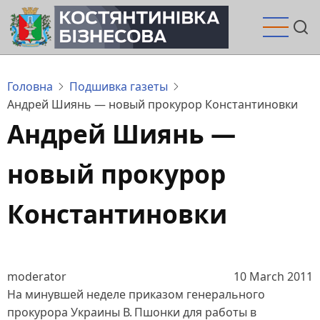
Перейти
до
основного
вмісту
Головна
Подшивка газеты
Андрей Шиянь — новый прокурор Константиновки
Андрей Шиянь —
новый прокурор
Константиновки
moderator
10 March 2011
На минувшей неделе приказом генерального
прокурора Украины В. Пшонки для работы в