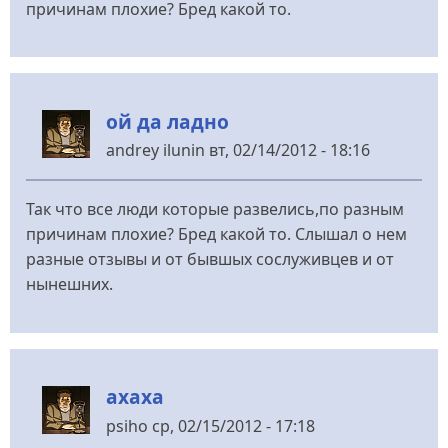
причинам плохие? Бред какой то.
ой да ладно
andrey ilunin
вт, 02/14/2012 - 18:16
Так что все люди которые развелись,по разным
причинам плохие? Бред какой то. Слышал о нем
разные отзывы и от бывшых сослуживцев и от
нынешних.
ахаха
psiho
ср, 02/15/2012 - 17:18