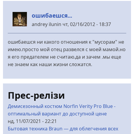
ошибаешся...
andrey ilunin
чт, 02/16/2012 - 18:37
ошибаешся ни какого отношения к "мусорам" не
имею.просто мой отец развелся с моей мамой.но
я его предателем не считаю.да и зачем .мы еще
не знаем как наши жизни сложатся.
Прес-релізи
Демисезонный костюм Norfin Verity Pro Blue -
оптимальный вариант до доступной цене
нд, 11/07/2021 - 22:21
Бытовая техника Braun — для облегчения всех