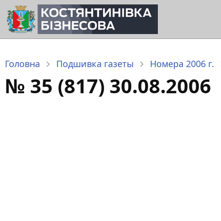
Перейти
до
основного
вмісту
Головна
Подшивка газеты
Номера 2006 г.
№ 35 (817) 30.08.2006