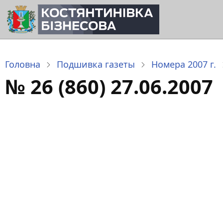
Перейти
до
основного
вмісту
Головна
Подшивка газеты
Номера 2007 г.
№ 26 (860) 27.06.2007