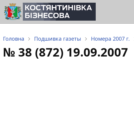
Перейти
до
основного
вмісту
Головна
Подшивка газеты
Номера 2007 г.
№ 38 (872) 19.09.2007