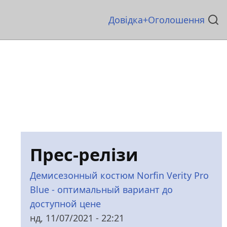
Основна
Довідка
Оголошення
навіґація
Прес-релізи
Демисезонный костюм Norfin Verity Pro
Blue - оптимальный вариант до
доступной цене
нд, 11/07/2021 - 22:21