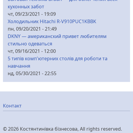
кухонных забот
чт, 09/23/2021 - 19:09
Холодильник Hitachi R-V910PUC1KBBK
пн, 09/20/2021 - 21:49
DKNY — американский привет любителям
стильно одеваться
чт, 09/16/2021 - 12:00
5 типів комп'ютерних столів для роботи та
навчання
нд, 05/30/2021 - 22:55
Меню
Контакт
нижнього
© 2026 Костянтинівка бізнесова, All rights reserved.