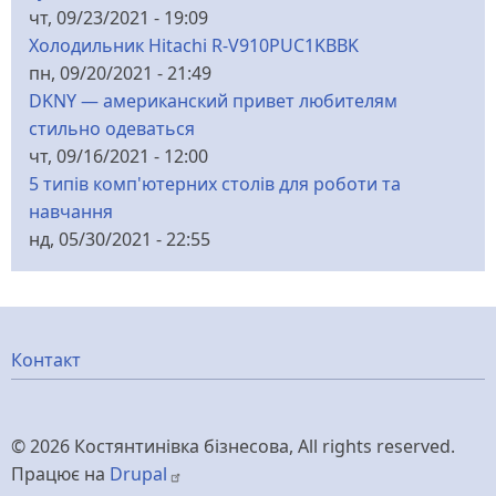
чт, 09/23/2021 - 19:09
Холодильник Hitachi R-V910PUC1KBBK
пн, 09/20/2021 - 21:49
DKNY — американский привет любителям
стильно одеваться
чт, 09/16/2021 - 12:00
5 типів комп'ютерних столів для роботи та
навчання
нд, 05/30/2021 - 22:55
Меню
Контакт
нижнього
© 2026 Костянтинівка бізнесова, All rights reserved.
колонтитулу
Працює на
Drupal