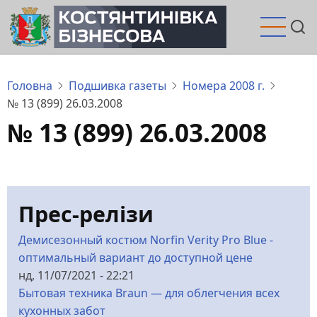
Перейти
до
основного
вмісту
Головна
Подшивка газеты
Номера 2008 г.
№ 13 (899) 26.03.2008
№ 13 (899) 26.03.2008
Прес-релізи
Демисезонный костюм Norfin Verity Pro Blue -
оптимальный вариант до доступной цене
нд, 11/07/2021 - 22:21
Бытовая техника Braun — для облегчения всех
кухонных забот