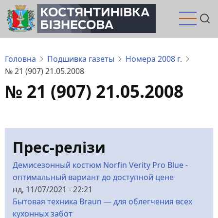
Перейти
до
основного
вмісту
Головна
Подшивка газеты
Номера 2008 г.
№ 21 (907) 21.05.2008
№ 21 (907) 21.05.2008
Прес-релізи
Демисезонный костюм Norfin Verity Pro Blue -
оптимальный вариант до доступной цене
нд, 11/07/2021 - 22:21
Бытовая техника Braun — для облегчения всех
кухонных забот