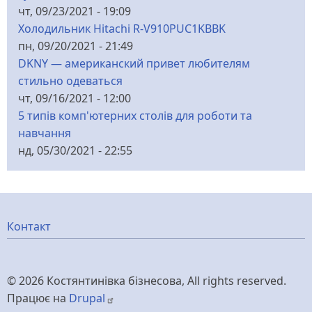
чт, 09/23/2021 - 19:09
Холодильник Hitachi R-V910PUC1KBBK
пн, 09/20/2021 - 21:49
DKNY — американский привет любителям
стильно одеваться
чт, 09/16/2021 - 12:00
5 типів комп'ютерних столів для роботи та
навчання
нд, 05/30/2021 - 22:55
Меню
Контакт
нижнього
© 2026 Костянтинівка бізнесова, All rights reserved.
колонтитулу
Працює на
Drupal