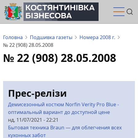
Перейти
до
основного
вмісту
Головна
Подшивка газеты
Номера 2008 г.
№ 22 (908) 28.05.2008
№ 22 (908) 28.05.2008
Прес-релізи
Демисезонный костюм Norfin Verity Pro Blue -
оптимальный вариант до доступной цене
нд, 11/07/2021 - 22:21
Бытовая техника Braun — для облегчения всех
кухонных забот