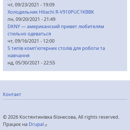
чт, 09/23/2021 - 19:09
Холодильник Hitachi R-V910PUC1KBBK
пн, 09/20/2021 - 21:49
DKNY — американский привет любителям
стильно одеваться
чт, 09/16/2021 - 12:00
5 типів комп'ютерних столів для роботи та
навчання
нд, 05/30/2021 - 22:55
Меню
Контакт
нижнього
© 2026 Костянтинівка бізнесова, All rights reserved.
колонтитулу
Працює на
Drupal