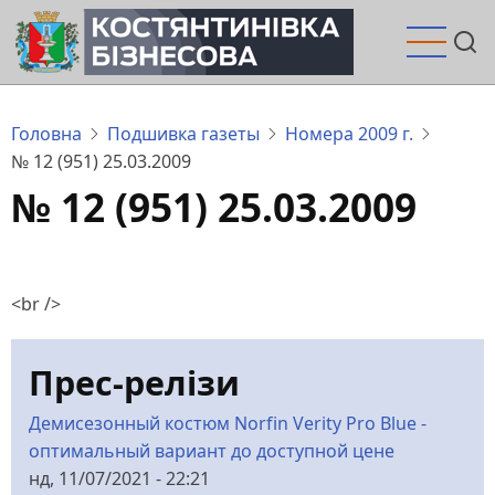
Перейти
до
основного
вмісту
Головна
Подшивка газеты
Номера 2009 г.
№ 12 (951) 25.03.2009
№ 12 (951) 25.03.2009
<br />
Прес-релізи
Демисезонный костюм Norfin Verity Pro Blue -
оптимальный вариант до доступной цене
нд, 11/07/2021 - 22:21