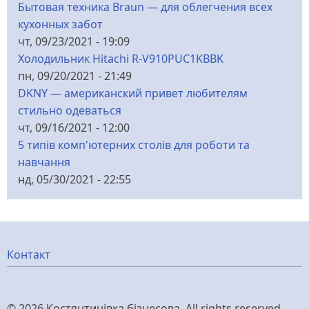
Бытовая техника Braun — для облегчения всех
кухонных забот
чт, 09/23/2021 - 19:09
Холодильник Hitachi R-V910PUC1KBBK
пн, 09/20/2021 - 21:49
DKNY — американский привет любителям
стильно одеваться
чт, 09/16/2021 - 12:00
5 типів комп'ютерних столів для роботи та
навчання
нд, 05/30/2021 - 22:55
Меню
Контакт
нижнього
© 2026 Костянтинівка бізнесова, All rights reserved.