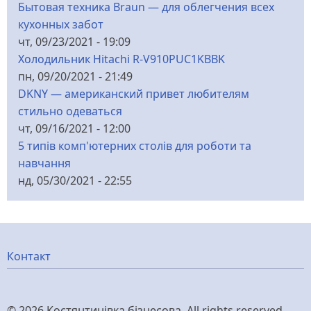
Бытовая техника Braun — для облегчения всех
кухонных забот
чт, 09/23/2021 - 19:09
Холодильник Hitachi R-V910PUC1KBBK
пн, 09/20/2021 - 21:49
DKNY — американский привет любителям
стильно одеваться
чт, 09/16/2021 - 12:00
5 типів комп'ютерних столів для роботи та
навчання
нд, 05/30/2021 - 22:55
Меню
Контакт
нижнього
© 2026 Костянтинівка бізнесова, All rights reserved.