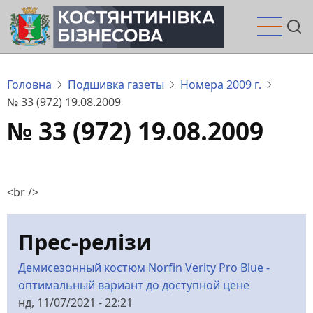
Перейти
до
основного
вмісту
Головна
Подшивка газеты
Номера 2009 г.
№ 33 (972) 19.08.2009
№ 33 (972) 19.08.2009
<br />
Прес-релізи
Демисезонный костюм Norfin Verity Pro Blue -
оптимальный вариант до доступной цене
нд, 11/07/2021 - 22:21