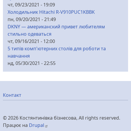
чт, 09/23/2021 - 19:09
Холодильник Hitachi R-V910PUC1KBBK
пн, 09/20/2021 - 21:49
DKNY — американский привет любителям
стильно одеваться
чт, 09/16/2021 - 12:00
5 типів комп'ютерних столів для роботи та
навчання
нд, 05/30/2021 - 22:55
Меню
Контакт
нижнього
© 2026 Костянтинівка бізнесова, All rights reserved.
колонтитулу
Працює на
Drupal