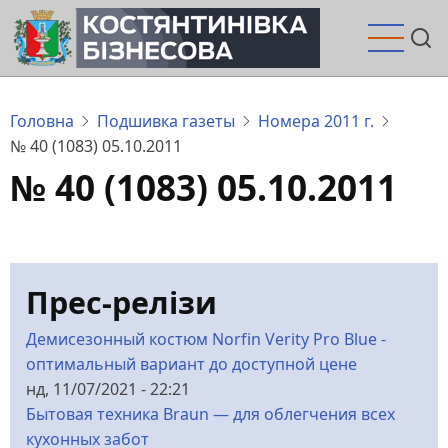
Перейти
до
основного
вмісту
Головна
Подшивка газеты
Номера 2011 г.
№ 40 (1083) 05.10.2011
№ 40 (1083) 05.10.2011
Прес-релізи
Демисезонный костюм Norfin Verity Pro Blue -
оптимальный вариант до доступной цене
нд, 11/07/2021 - 22:21
Бытовая техника Braun — для облегчения всех
кухонных забот