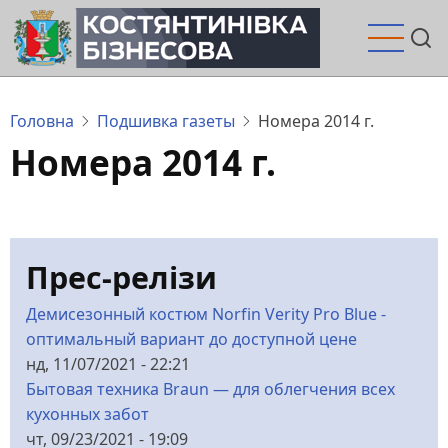
Перейти
до
основного
вмісту
Головна
Подшивка газеты
Номера 2014 г.
Номера 2014 г.
Прес-релізи
Демисезонный костюм Norfin Verity Pro Blue -
оптимальный вариант до доступной цене
нд, 11/07/2021 - 22:21
Бытовая техника Braun — для облегчения всех
кухонных забот
чт, 09/23/2021 - 19:09