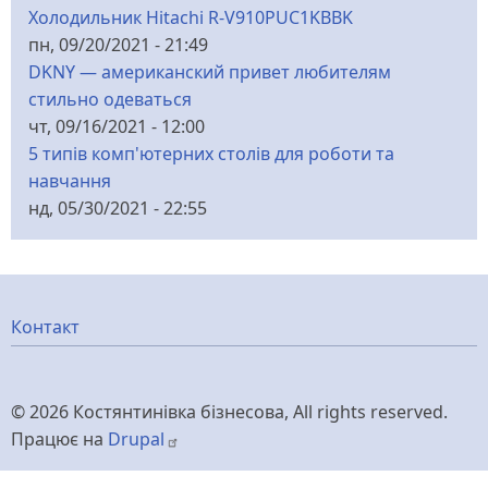
Холодильник Hitachi R-V910PUC1KBBK
пн, 09/20/2021 - 21:49
DKNY — американский привет любителям
стильно одеваться
чт, 09/16/2021 - 12:00
5 типів комп'ютерних столів для роботи та
навчання
нд, 05/30/2021 - 22:55
Меню
Контакт
нижнього
© 2026 Костянтинівка бізнесова, All rights reserved.
колонтитулу
Працює на
Drupal