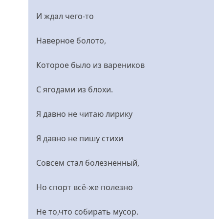
И ждал чего-то
Наверное болото,
Которое было из вареников
С ягодами из блохи.
Я давно не читаю лирику
Я давно не пишу стихи
Совсем стал болезненный,
Но спорт всё-же полезно
Не то,что собирать мусор.