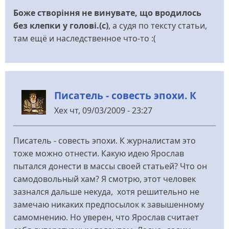
Боже створіння не винувате, що вродилось
без клепки у голові.
(с)
, а судя по тексту статьи,
там ещё и наследственное что-то :(
Писатель - совесть эпохи. К
Хех
чт, 09/03/2009 - 23:27
Писатель - совесть эпохи. К журналистам это
тоже можно отнести. Какую идею Ярослав
пытался донести в массы своей статьей? Что он
самодовольный хам? Я смотрю, этот человек
зазнался дальше некуда, хотя решительно не
замечаю никаких предпосылок к завышенному
самомнению. Но уверен, что Ярослав считает