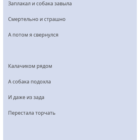
Заплакал и собака завыла
Смертельно и страшно
А потом я свернулся
Калачиком рядом
А собака подохла
И даже из зада
Перестала торчать