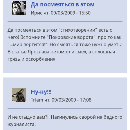
Да посмеяться в этом
Ирис
чт, 09/03/2009 - 15:50
Да посмеяться в этом "стихотворении" есть с
чего! Вспомните "Покровские ворота" про то как
"...мир вертится!". Но смеяться тоже нужно уметь!
В статье Ярослава не юмор и смех, а сплошная
грязь и оскорбления!
Ну-ну!!!
Triam
чт, 09/03/2009 - 17:08
И не стыдно вам?!! Накинулись сворой на бедного
журналиста.