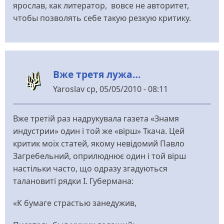
ярослав, как литератор, вовсе не авторитет,
чтобы позволять себе такую резкую критику.
Вже третя лужа…
Yaroslav
ср, 05/05/2010 - 08:11
Вже третій раз надрукувала газета «Знамя
индустрии» один і той же «вірш» Ткача. Цей
критик моїх статей, якому невідомий Павло
Загребельний, оприлюднює один і той вірш
настільки часто, що одразу згадуються
талановиті рядки І. Губермана:
«К бумаге страстью занедужив,