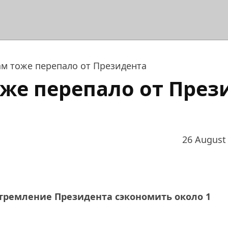
м тоже перепало от Президента
же перепало от През
26 August
тремление Президента сэкономить около 1