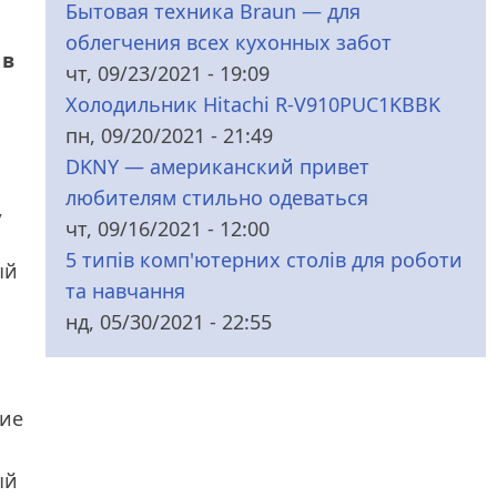
Бытовая техника Braun — для
облегчения всех кухонных забот
 в
чт, 09/23/2021 - 19:09
Холодильник Hitachi R-V910PUC1KBBK
пн, 09/20/2021 - 21:49
DKNY — американский привет
любителям стильно одеваться
,
чт, 09/16/2021 - 12:00
5 типів комп'ютерних столів для роботи
ый
та навчання
нд, 05/30/2021 - 22:55
ние
ый