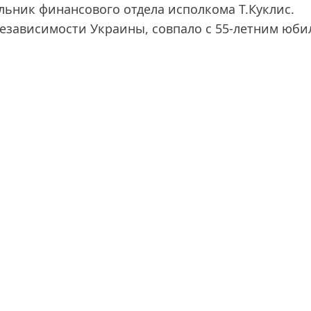
льник финансового отдела исполкома Т.Куклис.
езависимости Украины, совпало с 55-летним юби