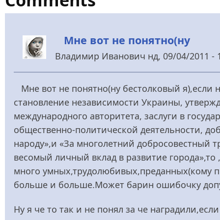
Мне вот не понятно(ну
Владимир Иванович
нд, 09/04/2011 - 
Мне вот не понятно(ну бестолковый я),если 
становление независимости Украины, утвержд
международного авторитета, заслуги в госуд
общественно-политической деятельности, доб
народу»,и «За многолетний добросовестный т
весомый личный вклад в развитие города»,то ,
много умных,трудолюбивых,преданных(кому п
больше и больше.Может барин ошибочку доп
Ну я че то так и не понял за че наградили,ес