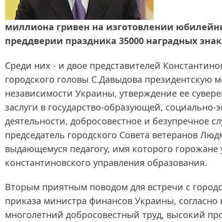
миллиона гривен на изготовлении юбилейны
преддверии праздника 35000 наградных знак
Среди них - и двое представителей Константино
городского головы С.Давыдова президентскую м
независимости Украины, утверждение ее сувере
заслуги в государство-образующей, социально
деятельности, добросовестное и безупречное с
председатель городского Совета ветеранов Люд
выдающемуся педагогу, имя которого горожане
константиновского управления образования.
Вторым приятным поводом для встречи с городс
приказа министра финансов Украины, согласно
многолетний добросовестный труд, высокий пр