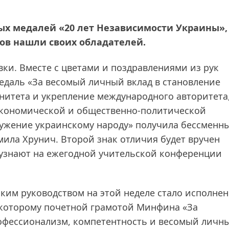
х медалей «20 лет Независимости Украины»,
ов нашли своих обладателей.
вки. Вместе с цветами и поздравлениями из рук
едаль «За весомый личный вклад в становление
нитета и укрепление международного авторитета
-экономической и общественно-политической
лужение украинскому народу» получила бессменн
мила Хрунич. Второй знак отличия будет вручен
 узнают на ежегодной учительской конференции
ким руководством на этой неделе стало исполне
 которому почетной грамотой Минфина «За
офессионализм, компетентность и весомый личн