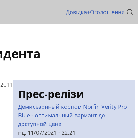
Основна
Довідка
Оголошення
навіґація
идента
 2011
Прес-релізи
Демисезонный костюм Norfin Verity Pro
Blue - оптимальный вариант до
доступной цене
нд, 11/07/2021 - 22:21