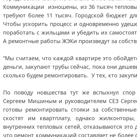
Коммуникации изношены, из 36 тысяч тепловы
требуют более 11 тысяч. Городской бюджет дл
Чтобы ускорить процесс и одновременно удеше
поработать с жильцами и убедить их самостоят
А ремонтные работы ЖЭКи произведут за собств
“Мы считаем, что каждой квартире это обойдетс
деньги, закупают трубы сейчас, пока они дешевы
сколько будем ремонтировать. У тех, кто закуп
По поводу новшества тут же вспыхнул спор 
Сергеем Мишиным и руководителем СЕЗ Сергее
готовы ремонтировать стояки за собственные
скостят им квартплату, однако жилконтор
внутренних тепловых сетей, отказываются это д
что ремонт коммуникаций составляет не более с