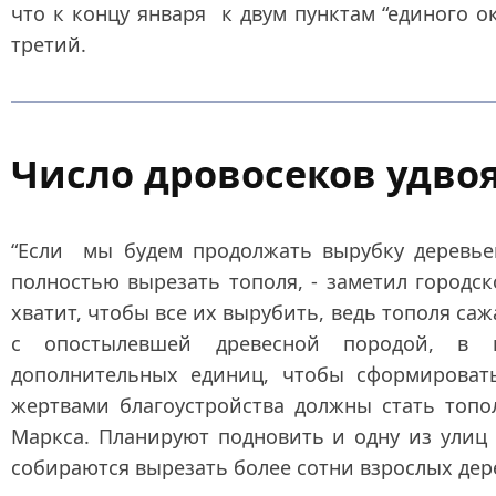
что к концу января к двум пунктам “единого ок
третий.
Число дровосеков удво
“Если мы будем продолжать вырубку деревьев
полностью вырезать тополя, - заметил городс
хватит, чтобы все их вырубить, ведь тополя са
с опостылевшей древесной породой, в ш
дополнительных единиц, чтобы сформировать
жертвами благоустройства должны стать топо
Маркса. Планируют подновить и одну из улиц 
собираются вырезать более сотни взрослых дер