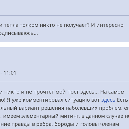
 и тепла толком никто не получает? И интересно
подписываюсь...
- 11:01
ки никто и не прочтет мой пост здесь... На самом
жно! Я уже комментировал ситуацию вот
здесь
Есть
лояльный вариант решения наболевших проблем, е
т, имеем элементарный митинг, в данном случае н
ние правды в ребра, бороды и головы членам