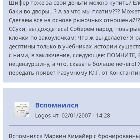
Шифер тоже за свои деньги можно купить? Ел
баки во дворы...? А за что мы платим??? Мож
Сделаем все на основе рыночных отношени
ССуки, вы дождетесь! Соберем народ, повырыв
клочки по закоулочкам! Что ж вы делаете? Я 
десятины только в учебниках истории существ
с ними, в заключение, следующее: ПОМНИТЕ, 
нецензурщину, а что, сказать больше нечего! Х
передать привет Разумному Ю.Г. от Константи
Вспомнился
Logos
чт, 02/01/2007 - 14:28
Вспомнился Марвин Химайер с бронированным 