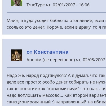
TrueType
чт, 02/01/2007 - 16:06
Млин, а куда уходит бабло за отопление, если
сколько это денег. Короче, если в драку, то я 
от Константина
Анонім (не перевірено)
чт, 02/08/2007 
Надо же, народ подтянулся!? А я думал, что та
деле все просто: особо денег собирать не ну
такое понятие как "кондоминиум" - это как 
надо воплощать массово... Как второй вариан
санкционированный :) направленный на вбива