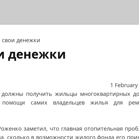
а свои денежки
ои денежки
1 February
е должны получить жильцы многоквартирных до
 помощи самих владельцев жилья для рем
Роженко заметил, что главная отопительная про
ла, сколько в возможности жилого фонда его при