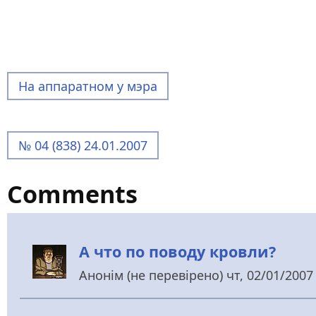
На аппаратном у мэра
№ 04 (838) 24.01.2007
Comments
А что по поводу кровли?
Анонім (не перевірено)
чт, 02/01/2007 