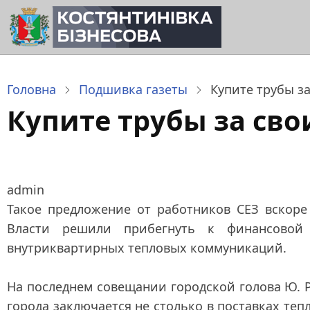
Перейти
до
основного
вмісту
Головна
Подшивка газеты
Купите трубы з
Купите трубы за св
admin
Такое предложение от работников СЕЗ вскор
Власти решили прибегнуть к финансовой
внутриквартирных тепловых коммуникаций.
На последнем совещании городской голова Ю. 
города заключается не столько в поставках теп