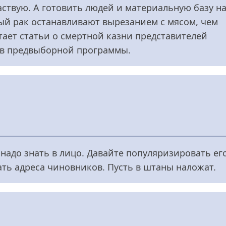
частвую. А готовить людей и материальную базу н
ный рак останавливают вырезанием с мясом, чем
атает статьи о смертной казни представителей
ов предвыборной программы.
надо знать в лицо. Давайте популяризировать ег
ать адреса чиновников. Пусть в штаны наложат.