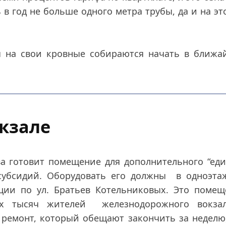
 в год не больше одного метра трубы, да и на эт
 на свои кровные собираются начать в ближа
окзале
а готовит помещение для дополнительного “ед
субсидий. Оборудовать его должны в одноэта
ции по ул. Братьев Котельниковых. Это помещ
их тысяч жителей железнодорожного вокза
 ремонт, который обещают закончить за неделю