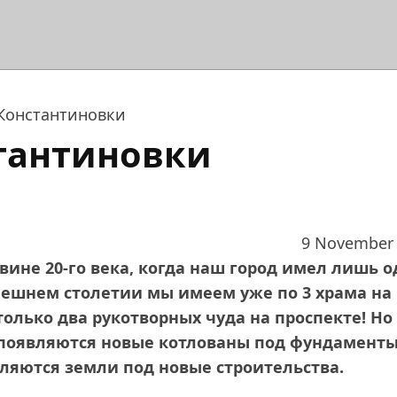
Константиновки
тантиновки
9 November
вине 20-го века, когда наш город имел лишь о
нешнем столетии мы имеем уже по 3 храма на
только два рукотворных чуда на проспекте! Но
ах появляются новые котлованы под фундамент
еляются земли под новые строительства.