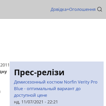
Основна
Довідка
Оголошення
навіґація
 2011
Прес-релізи
дну
Демисезонный костюм Norfin Verity Pro
Blue - оптимальный вариант до
ы
доступной цене
нд, 11/07/2021 - 22:21