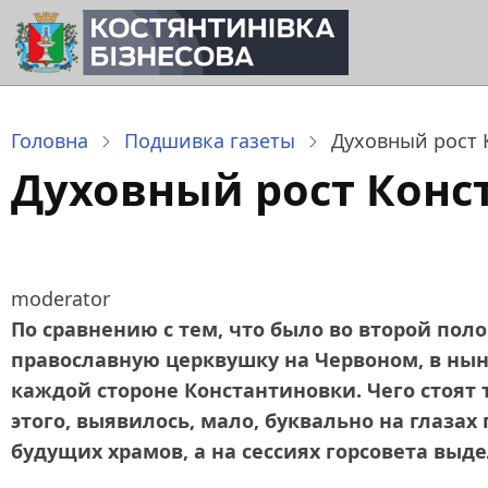
Перейти
до
основного
вмісту
Головна
Подшивка газеты
Духовный рост 
Духовный рост Конс
moderator
По сравнению с тем, что было во второй поло
православную церквушку на Червоном, в ны
каждой стороне Константиновки. Чего стоят 
этого, выявилось, мало, буквально на глаз
будущих храмов, а на сессиях горсовета выд