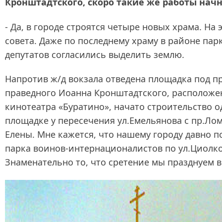
Кронштадтского, скоро такие же работы начн
- Да, в городе строятся четыре новых храма. На
совета. Даже по последнему храму в районе пар
депутатов согласились выделить землю.
Напротив ж/д вокзала отведена площадка под пр
праведного Иоанна Кронштадтского, расположе
кинотеатра «Буратино», начато строительство 
площадке у пересечения ул.Емельянова с пр.Ло
Елены. Мне кажется, что нашему городу давно 
парка воинов-интернационалистов по ул.Циолко
Знаменательно то, что сретение мы празднуем в