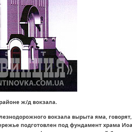
районе ж/д вокзала.
елезнодорожного вокзала вырыта яма, говорят,
обережье подготовлен под фундамент храма Ио