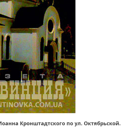
Иоанна Кронштадтского по ул. Октябрьской.