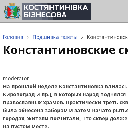
Перейти
до
основного
вмісту
Головна
Подшивка газеты
Константиновск
Константиновские с
moderator
На прошлой неделе Константиновка влилась 
Кировоград и пр.), в которых народ поднялс
православных храмов. Практически треть скв
была обнесена забором и затем начато рытье
городах, жители посчитали, что сквер долже
на пустом месте.