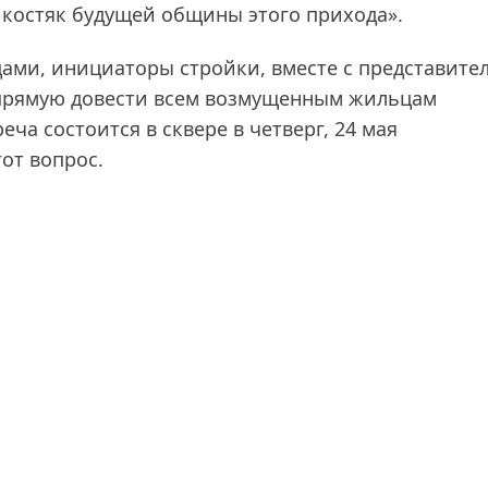
и костяк будущей общины этого прихода».
цами, инициаторы стройки, вместе с представите
напрямую довести всем возмущенным жильцам
еча состоится в сквере в четверг, 24 мая
тот вопрос.