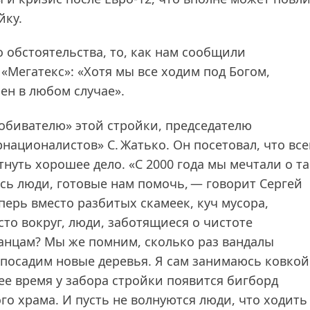
йку.
о обстоятельства, то, как нам сообщили
«Мегатекс»: «Хотя мы все ходим под Богом,
ен в любом случае».
обивателю» этой стройки, председателю
ационалистов» С. Жатько. Он посетовал, что все
нуть хорошее дело. «С 2000 года мы мечтали о т
сь люди, готовые нам помочь, — говорит Сергей
ерь вместо разбитых скамеек, куч мусора,
сто вокруг, люди, заботящиеся о чистоте
анцам? Мы же помним, сколько раз вандалы
ы посадим новые деревья. Я сам занимаюсь ковкой
ее время у забора стройки появится бигборд
о храма. И пусть не волнуются люди, что ходить