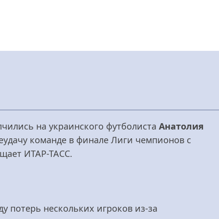
лчились на украинского футболиста
Анатолия
неудачу команде в финале Лиги чемпионов с
бщает ИТАР-ТАСС.
ду потерь нескольких игроков из-за