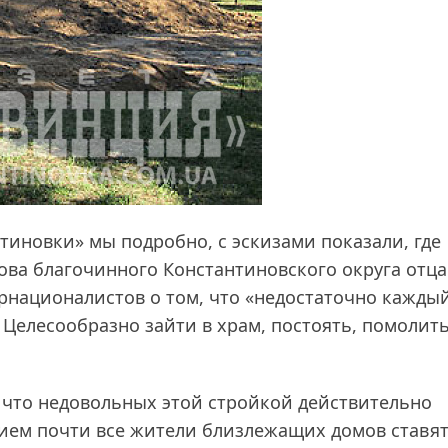
нтиновки» мы подробно, с эскизами показали, где
лова благочинного Константиновского округа отца
рнационалистов о том, что «недостаточно каждый
 Целесообразно зайти в храм, постоять, помолит
, что недовольных этой стройкой действительно
нием почти все жители близлежащих домов ставя