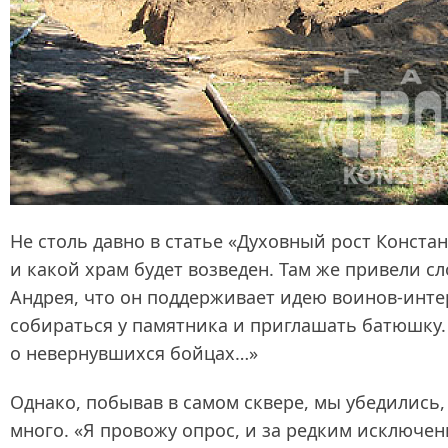
Не столь давно в статье «Духовный рост Конста
и какой храм будет возведен. Там же привели с
Андрея, что он поддерживает идею воинов‑инте
собираться у памятника и приглашать батюшку.
о невернувшихся бойцах…»
Однако, побывав в самом сквере, мы убедились
много. «Я провожу опрос, и за редким исключе