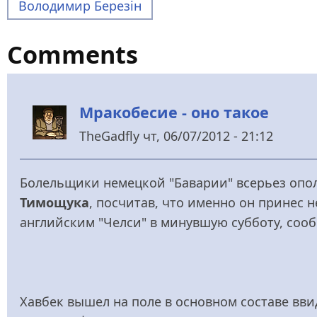
Володимир Березін
Comments
Мракобесие - оно такое
TheGadfly
чт, 06/07/2012 - 21:12
Болельщики немецкой "Баварии" всерьез опо
Тимощука
, посчитав, что именно он принес 
английским "Челси" в минувшую субботу, соо
Хавбек вышел на поле в основном составе вви