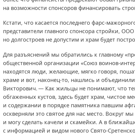
на возможности спонсоров финансировать стро
Кстати, что касается последнего фарс-мажорног
представители главного спонсора стройки, ООО 
но долгостроев не допустим и храм будет постро
Для разъяснений мы обратились к главному «пр
общественной организации «Союз воинов‑интерн
находятся люди, желающие, мягко говоря, пошат
храме и вот, наконец-то, нашлись и объединили
Викторович. — Как жильцы не понимают, что теп
обгаженных кустов, здесь будет храм, чистое ме
и содержании в порядке памятника павшим афг
оскверняли это святое для нас место. Вокруг м
и могу сделать качели и скамейки. А в ближайш
с информацией и видом нового Свято-Сретенског