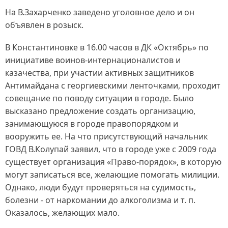
На В.Захарченко заведено уголовное дело и он
объявлен в розыск.
В Константиновке в 16.00 часов в ДК «Октябрь» по
инициативе воинов-интернационалистов и
казачества, при участии активных защитников
Антимайдана с георгиевскими ленточками, проходит
совещание по поводу ситуации в городе. Было
высказано предложение создать организацию,
занимающуюся в городе правопорядком и
вооружить ее. На что присутствующий начальник
ГОВД В.Колупай заявил, что в городе уже с 2009 года
существует организация «Право-порядок», в которую
могут записаться все, желающие помогать милиции.
Однако, люди будут проверяться на судимость,
болезни - от наркомании до алкоголизма и т. п.
Оказалось, желающих мало.