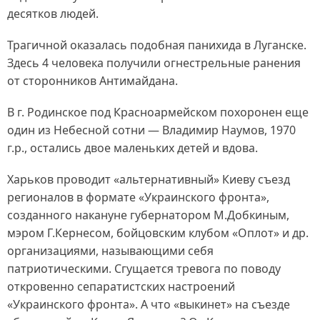
десятков людей.
Трагичной оказалась подобная панихида в Луганске.
Здесь 4 человека получили огнестрельные ранения
от сторонников Антимайдана.
В г. Родинское под Красноармейском похоронен еще
один из Небесной сотни — Владимир Наумов, 1970
г.р., остались двое маленьких детей и вдова.
Харьков проводит «альтернативный» Киеву съезд
регионалов в формате «Украинского фронта»,
созданного накануне губернатором М.Добкиным,
мэром Г.Кернесом, бойцовским клубом «Оплот» и др.
организациями, называющими себя
патриотическими. Сгущается тревога по поводу
откровенно сепаратистских настроений
«Украинского фронта». А что «выкинет» на съезде