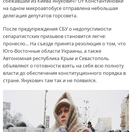
сбежавший из Киева Янукович? От Константиновки
на одном микроавтобусе отправлена небольшая
делегация депутатов горсовета.
После предупреждения СБУ о недопустимости
сепаратистских призывов становится легче:
пронесло... На съезде принята резолюция о том, что
Юго-Восточные области Украины, а также
Автономная республика Крым и Севастополь
объявляют о готовности взять на себя всю полноту
власти до обеспечения конституционного порядка в
стране. Янукович там так и не появился.