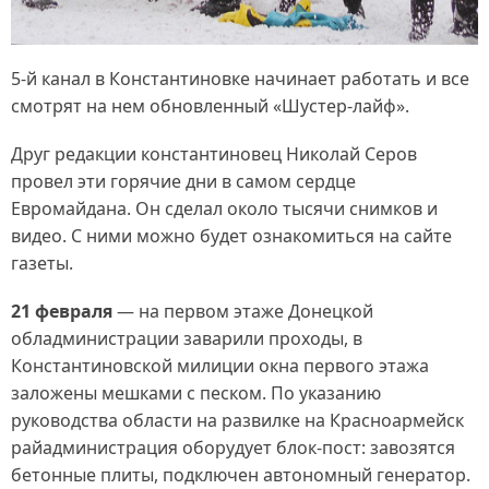
5-й канал в Константиновке начинает работать и все
смотрят на нем обновленный «Шустер-лайф».
Друг редакции константиновец Николай Серов
провел эти горячие дни в самом сердце
Евромайдана. Он сделал около тысячи снимков и
видео. С ними можно будет ознакомиться на сайте
газеты.
21 февраля
— на первом этаже Донецкой
обладминистрации заварили проходы, в
Константиновской милиции окна первого этажа
заложены мешками с песком. По указанию
руководства области на развилке на Красноармейск
райадминистрация оборудует блок-пост: завозятся
бетонные плиты, подключен автономный генератор.