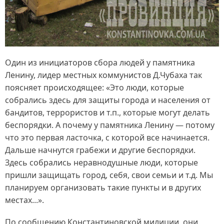
Один из инициаторов сбора людей у памятника
Ленину, лидер местных коммунистов Д.Чубаха так
поясняет происходящее: «Это люди, которые
собрались здесь для защиты города и населения от
бандитов, террористов и т.п., которые могут делать
беспорядки. А почему у памятника Ленину — потому
что это первая ласточка, с которой все начинается.
Дальше начнутся грабежи и другие беспорядки.
Здесь собрались неравнодушные люди, которые
пришли защищать город, себя, свои семьи и т.д. Мы
планируем организовать такие пункты и в других
местах...».
По сообщению Константиновской милиции, они