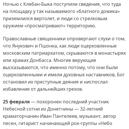
Ночью с Клебан-Быка поступили сведения, что туда
на площадку у так называемого «блатного домика»
приземлился вертолет, и люди со стрелковым
оружием «просматривают» территорию.
Православные священники опровергают слухи о том,
что Янукович и Пшонка, как люди оцерковленные
московским патриархатом, скрываются в монастырях
или храмах Донбасса. Многие верующие
высказываются, что именно потому, что они были
оцерковленными и имели духовных наставников, Бог
остановил их преступные деяния и ниспослал
избавление от дальнейших грехов.
25 февраля
— похоронен последний участник
Небесной сотни из Донетчины — 32-летний
краматорчанин Иван Пантелеев, музыкант, автор
песен, гитарист начинающей рок-группы «Небо