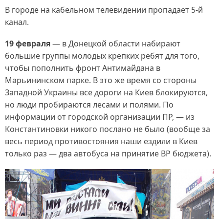
В городе на кабельном телевидении пропадает 5-й
канал.
19 февраля
— в Донецкой области набирают
большие группы молодых крепких ребят для того,
чтобы пополнить фронт Антимайдана в
Марьининском парке. В это же время со стороны
Западной Украины все дороги на Киев блокируются,
но люди пробираются лесами и полями. По
информации от городской организации ПР, — из
Константиновки никого послано не было (вообще за
весь период противостояния наши ездили в Киев
только раз — два автобуса на принятие ВР бюджета).