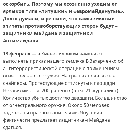
оскорбить. Поэтому мы осознанно уходим от
ярлыков типа «титушки» и «евромайданутые».
Долго думали, и решили, что самые мягкие
эпитеты противоборствующих сторон будут –
защитники Майдана и защитники
Антимайдана.
18 февраля
— в Киеве силовики начинают
выполнять приказ нашего земляка В.Захарченко об
антитеррористической операции с применением
огнестрельного оружия. На крышах появляются
снайперы. Протестующие оттиснуты к площади
Независимости. 200 раненых (в т.ч. 21 журналист).
Количество убитых достигло двадцати. Большинство
от огнестрельного оружия. Около 50 человек
задержаны правоохранителями. Янукович
фактически предлагает защитникам Майдана
сдаться.