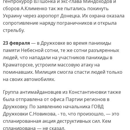
генпрокурор В.Пшонка и экс-глава Миндоходов и
сборов А.Клименко так же пытались покинуть
Украину через аэропорт Донецка. Их охрана оказала
сопротивление наряду пограничников и открыла
стрельбу.
23 февраля
— в Дружковке во время панихиды
памяти Небесной сотни, те же сотни разъяренных
людей, что нападали на участников панихиды в
Краматорске, устроили массовую атаку на
поминавших. Милиция смогла спасти людей только
на своих автомобилях.
Группа антимайдановцев из Константиновки также
была отправлена от офиса Партии регионов в
Дружковку. По заявлению начальника ГОВД
Дружковки С.Новикова, - то, что произошло, — это
спланированная акция деструктивных сил. Кем
спланирована — не сказал.