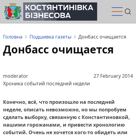
Перейти
до
основного
вмісту
Головна
Подшивка газеты
Донбасс очищается
Донбасс очищается
moderator
27 February 2014
Хроника событий последней недели
Конечно, всё, что произошло на последней
неделе, описать невозможно, но мы попробуем
сделать выборку, связанную с Константиновкой,
нашими горожанами, и привести хронологию
событий. Очень не хочется кого-то обидеть или