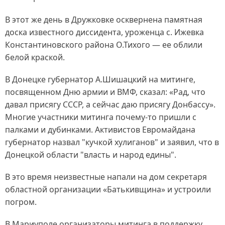
В этот же день в Дружковке осквернена памятная
доска известного диссидента, уроженца с. Ижевка
Константиновского района О.Тихого — ее облили
белой краской.
В Донецке губернатор А.Шишацкий на митинге,
посвященном Дню армии и ВМФ, сказал: «Рад, что
давал присягу СССР, а сейчас даю присягу Донбассу».
Многие участники митинга почему-то пришли с
палками и дубинками. Активистов Евромайдана
губернатор назвал "кучкой хулиганов" и заявил, что в
Донецкой области "власть и народ едины".
В это время неизвестные напали на дом секретаря
областной организации «Батькивщина» и устроили
погром.
В Мариуполе организаторы митинга в поддержку