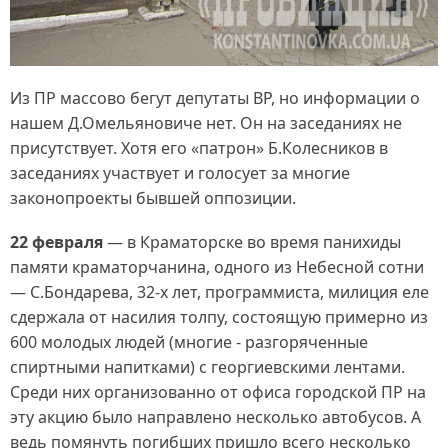
Из ПР массово бегут депутаты ВР, но информации о
нашем Д.Омельяновиче нет. Он на заседаниях не
присутствует. Хотя его «патрон» Б.Колесников в
заседаниях участвует и голосует за многие
законопроекты бывшей оппозиции.
22 февраля
— в Краматорске во время панихиды
памяти краматорчанина, одного из Небесной сотни
— С.Бондарева, 32-х лет, программиста, милиция еле
сдержала от насилия толпу, состоящую примерно из
600 молодых людей (многие - разгоряченные
спиртными напитками) с георгиевскими лентами.
Среди них организованно от офиса городской ПР на
эту акцию было направлено несколько автобусов. А
ведь помянуть погибших пришло всего несколько