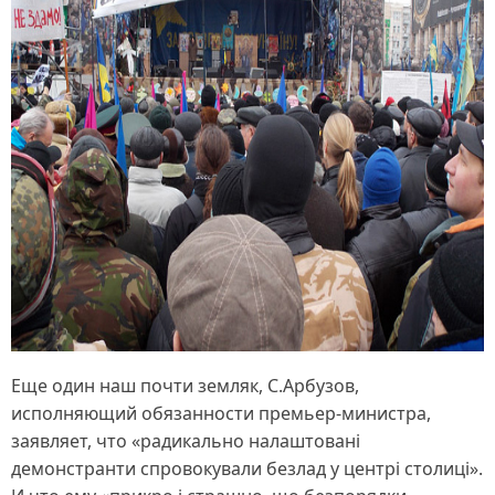
Еще один наш почти земляк, С.Арбузов,
исполняющий обязанности премьер-министра,
заявляет, что «радикально налаштовані
демонстранти спровокували безлад у центрі столиці».