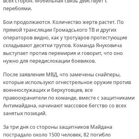
всех сторон. Мобильная связь действует с
перебоями.
Бои продолжаются. Количество жертв растет. По
прямой трансляции Громадського ТВ и других
операторов видно, как у тротуаров протестующие
складывают десятки трупов. Команда Януковича
выступает против перемирия и говорит, что оно
нужно для передислокации боевиков.
После заявления МВД, что замечены снайперы,
которые используют огнестрельное оружие против
военнослужащих и беркутовцев, все
правоохранители по команде, вместе с защитниками
Антимайдана, начинают массовое бегство со всех
занятых позиций.
За три дня со стороны защитников Майдана
пострадало около 1500 человек, 82 погибло