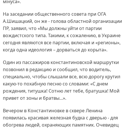
мінуса».
На заседании общественного совета при ОГА
А.Шишацкий, он же - голова областной организации
ПР, заявил, что «Мы должны уйти от партии
вождистского типа. Такими, к сожалению, в Украине
сегодня являются все партии, включая и «регионы»,
когда одна идеология – дорваться до корыта».
Один из пассажиров константиновской маршрутки
позвонил в редакцию и сообщил, что водитель,
специально, чтобы слышали все, всю дорогу крутил
какую-то похабную песню со словами: «С днем
рождения, титушка! Сотню лет тебе, братушка! Мой
привет от зоны и братвы...».
Вечером в Константиновке в сквере Ленина
появилась красивая железная будка с дверью - для
обогрева людей, охраняющих памятник. Очевидец