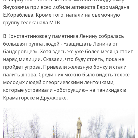
Януковича при всех избили активиста Евромайдана
Е.Кораблева. Кроме того, напали на съемочную
группу телеканала МТВ.
В Константиновке у памятника Ленину собралась
большая группа людей - «защищать Ленина от
бандеровцев». Хотя здесь же уже более месяца стоит
наряд милиции. Сказали, что буду стоять, пока не
пройдет угроза. Привезли железную бочку и стали
палить дрова. Среди них можно было видеть тех же
молодых людей с георгиевскими ленточками,
которые устраивали «обструкцию» на панихидах в
Краматорске и Дружковке.