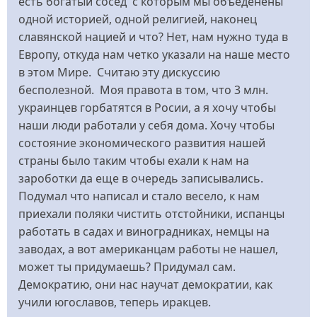
есть богатый сосед с которым мы объеденены
одной историей, одной религией, наконец
славянской нацией и что? Нет, нам нужно туда в
Европу, откуда нам четко указали на наше место
в этом Мире. Считаю эту дискуссию
бесполезной. Моя правота в том, что 3 млн.
украинцев горбатятся в Росии, а я хочу чтобы
наши люди работали у себя дома. Хочу чтобы
состояние экономического развития нашей
страны было таким чтобы ехали к нам на
зароботки да еще в очередь записывались.
Подумал что написал и стало весело, к нам
приехали поляки чистить отстойники, испанцы
работать в садах и виноградниках, немцы на
заводах, а вот американцам работы не нашел,
может ты придумаешь? Придумал сам.
Демократию, они нас научат демократии, как
учили югославов, теперь иракцев.