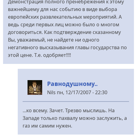
Демонстрация полного пренебрежения к этому
важнейшему для нас событию в виде выбора
европейских развлекательных мероприятий. А
ведь среди первых лиц можно было о многом
договориться. Как подтверждение сказанному
Вы, уважаемый, не найдете ни одного
негативного высказывания главы государства по
этой цене. Т.е. одобряет!!!!
Равнодушному..
Nils
пн, 12/17/2007 - 22:30
У
відповідь
...ко всему. Зачет. Трезво мыслишь. На
до
Западе только пахвалу можно заслужить, а
Добавлю
газ им самим нужен.
к