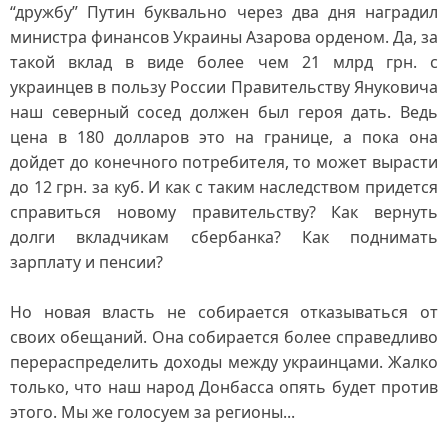
“дружбу” Путин буквально через два дня наградил
министра финансов Украины Азарова орденом. Да, за
такой вклад в виде более чем 21 млрд грн. с
украинцев в пользу России Правительству Януковича
наш северный сосед должен был героя дать. Ведь
цена в 180 долларов это на границе, а пока она
дойдет до конечного потребителя, то может вырасти
до 12 грн. за куб. И как с таким наследством придется
справиться новому правительству? Как вернуть
долги вкладчикам сбербанка? Как поднимать
зарплату и пенсии?
Но новая власть не собирается отказываться от
своих обещаний. Она собирается более справедливо
перераспределить доходы между украинцами. Жалко
только, что наш народ Донбасса опять будет против
этого. Мы же голосуем за регионы...