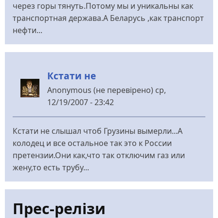
через горы тянуть.Потому мы и уникальны как
транспортная держава.А Беларусь ,как транспорт
нефти...
Кстати не
Anonymous (не перевірено)
ср,
12/19/2007 - 23:42
Кстати не слышал чтоб Грузины вымерли...А
колодец и все остальное так это к России
претензии.Они как,что так отключим газ или
жену,то есть трубу...
Прес-релізи