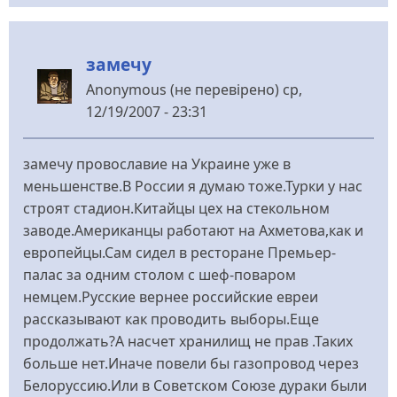
замечу
Anonymous (не перевірено)
ср,
12/19/2007 - 23:31
замечу провославие на Украине уже в
меньшенстве.В России я думаю тоже.Турки у нас
строят стадион.Китайцы цех на стекольном
заводе.Американцы работают на Ахметова,как и
европейцы.Сам сидел в ресторане Премьер-
палас за одним столом с шеф-поваром
немцем.Русские вернее российские евреи
рассказывают как проводить выборы.Еще
продолжать?А насчет хранилищ не прав .Таких
больше нет.Иначе повели бы газопровод через
Белоруссию.Или в Советском Союзе дураки были