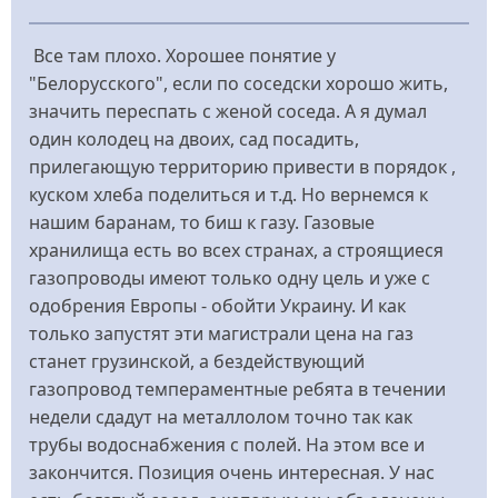
Все там плохо. Хорошее понятие у
"Белорусского", если по соседски хорошо жить,
значить переспать с женой соседа. А я думал
один колодец на двоих, сад посадить,
прилегающую территорию привести в порядок ,
куском хлеба поделиться и т.д. Но вернемся к
нашим баранам, то биш к газу. Газовые
хранилища есть во всех странах, а строящиеся
газопроводы имеют только одну цель и уже с
одобрения Европы - обойти Украину. И как
только запустят эти магистрали цена на газ
станет грузинской, а бездействующий
газопровод темпераментные ребята в течении
недели сдадут на металлолом точно так как
трубы водоснабжения с полей. На этом все и
закончится. Позиция очень интересная. У нас