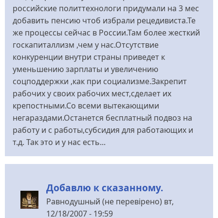
российские политтехнологи придумали на 3 мес
добавить пенсию чтоб избрали рецедивиста.Те
же процессы сейчас в России.Там более жесткий
госкапиталлизм ,чем у нас.Отсутствие
конкуренции внутри страны приведет к
уменьшению зарплаты и увеличению
соцподдержки ,как при социализме.Закрепит
рабочих у своих рабочих мест,сделает их
крепостными.Со всеми вытекающими
негараздами.Останется бесплатный подвоз на
работу и с работы,субсидия для работающих и
т.д. Так это и у нас есть...
Добавлю к сказанному.
Равнодушный (не перевірено)
вт,
12/18/2007 - 19:59