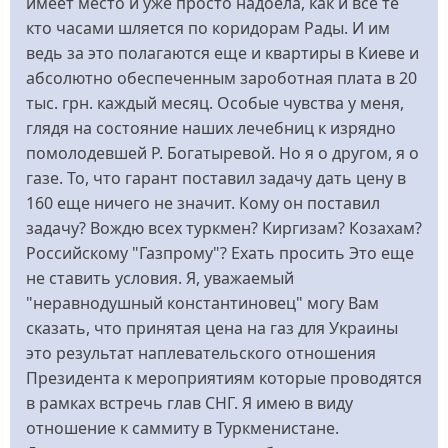
имеет место и уже просто надоела, как и все те
кто часами шляется по коридорам Рады. И им
ведь за это полагаются еще и квартиры в Киеве и
абсолютно обеспеченным зароботная плата в 20
тыс. грн. каждый месяц. Особые чувства у меня,
глядя на состояние наших лечебниц к изрядно
помолодевшей Р. Богатыревой. Но я о другом, я о
газе. То, что гарант поставил задачу дать цену в
160 еще ничего не значит. Кому он поставил
задачу? Вождю всех туркмен? Киргизам? Козахам?
Российскому "Газпрому"? Ехать просить Это еще
не ставить условия. Я, уважаемый
"неравнодушный константиновец" могу Вам
сказать, что принятая цена на газ для Украины
это результат наплевательского отношения
Президента к мероприятиям которые проводятся
в рамках встречь глав СНГ. Я имею в виду
отношение к саммиту в Туркменистане.