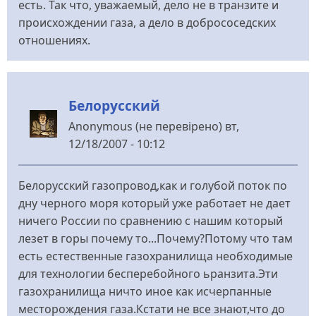
есть. Так что, уважаемый, дело не в транзите и
происхождении газа, а дело в добрососедских
отношениях.
Белорусский
Anonymous (не перевірено)
вт,
12/18/2007 - 10:12
Белорусский газопровод,как и голубой поток по
дну черного моря который уже работает не дает
ничего России по сравнению с нашим который
лезет в горы почему то...Почему?Потому что там
есть естественные газохранилища необходимые
для технологии бесперебойного ьранзита.Эти
газохранилища ничто иное как исчерпанные
месторождения газа.Кстати не все знают,что до