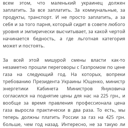
всем этом, что маленький украинец должен
заплатить. За все заплатить. За коммунальные, за
продукты, транспорт. И не просто заплатить, а за
себя и за того парня, который сидит в совете любого
уровня и эмпирически высчитывает, за какой чертой
начинается бедность, а где льготная категория
может и постоять.
За всей этой мишурой смены власти как-то
незаметно прошли переговоры с Газпромом по цене
газа на следующий год. На которых, вопреки
требованию Президента Украины Ющенко, министр
энергетики Кабинета Министров Януковича
согласился на поднятие цены для нас на 225 грн., и
вообще за время правления профессионала цена
газа выросла практически в два раза. То есть, мы
теперь должны платить России за газ на 425 грн.
больше, чем год назад. Интересно, не за такую ли