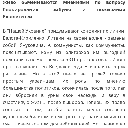
живо обмениваются мнениями по вопросу
блокирования трибуны и пожирания
бюллетеней.
В “Нашей Украине” придумывают конфликт по линии
Балога-Кириленко. Литвин на своей волне - замены
собой Януковича. А коммунисты, как коммунисты,
подсчитывают, кому из олигархов им выгодней
подставить плечо - ведь за БЮТ проголосовало 7 млн
простых украинцев. Все, как всегда. Все роли на верху
расписаны. Но в этой пьесе нет ролей только
простым украинцам. Их роль, по мнению
большинства политиков, окончилась после того, как
они вбросили в урны свои надежды и веру в
счастливую жизнь после выборов. Теперь их право
состоит в том, чтобы занять места согласно
купленным билетам, и смотреть эту трагикомедию со
счастливым концом для небожителей. Но главное во