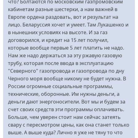
что? Болтаются по московским газпромовским
кабинетам разные шестерки, а нам важней в
Европе ордена раздовать, вот и результат на
лицо. Беларуссия хочет и умеет. Там Лукашенко и
в нынешних условиях на высоте. И за газ
договорился, и кредит на 15 лет получил,
которые вообще первые 5 лет платить не надо.
Нам же надо держаться за эту ржавую газовую
трубу, которая после ввода в эксплуатацию
"Северного" газопровода и газопровода по дну
Черного моря вообще никому не будет нужна. В
России огромные социальные программы,
технические, оборонные. Им нужны деньги, а
деньги дают энергоносители. Вот мы и будем за
счет своих средств эти программы оплачивать.
Больше, чем уверен стоит нам сейчас затеять
свару с пересмотром цены, как она станет только
выше. А выше куда? Лично я уже не тяну то что