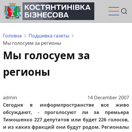
Перейти
до
основного
вмісту
Головна
Подшивка газеты
Мы голосуем за регионы
Мы голосуем за
регионы
admin
14 December 2007
Сегодня в информпространстве все живо
обсуждают, - проголосуют ли за премьера
Тимошенко 227 депутатов или будет 226 голосов,
и из каких фракций они будут родом. Регионалы