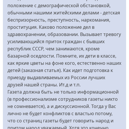
положение с демографической обстановкой,
обычными нашими житейскими делами - детская
беспризорность, преступность, наркомания,
проституция. Каково положение дел в
здравохранении, образовании. Вызывает тревогу
усиливающийся приток граждан с бывших
республик СССР, чем занимаются, кроме
базарной оседлости. Помните, их дети в классе,
как яркие цветы на фоне кого, естественно наших
детей (заказная статья). Как идет подготовка к
приезду выдавливаемых из России лучших
друзей нашей страны. Ит.д и т.п.
Газета должна быть не только информационной
(в профессионализме сотрудников газеты никто
не сомневается), а и дискуссионной. Тогда у Вас
лично не будет конфликтов с властью потому,
что со страниц газеты будет говорить народ и
притом народ уважаемый. Хотя это конечно