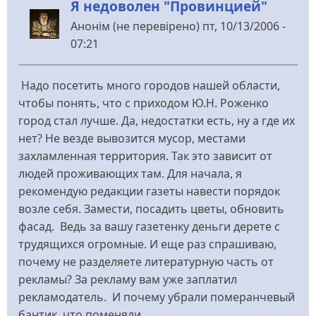
Я недоволен "Провинцией"
Анонім (не перевірено)
пт, 10/13/2006 -
07:21
Надо посетить много городов нашей области,
чтобы понять, что с приходом Ю.Н. Роженко
город стал лучше. Да, недостатки есть, ну а где их
нет? Не везде вывозится мусор, местами
захламленная территория. Так это зависит от
людей проживающих там. Для начала, я
рекомендую редакции газеты навести порядок
возле себя. Замести, посадить цветы, обновить
фасад. Ведь за вашу газетенку деньги дерете с
трудящихся огромные. И еще раз спрашиваю,
почему не разделяете литературную часть от
рекламы? За рекламу вам уже заплатил
рекламодатель. И почему убрали померанчевый
бантик, что поменяли