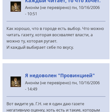
Каждый читает, то что хочет.
Анонім (не перевірено)
пн, 10/16/2006
- 10:51
Как хорошо, что в городе есть выбор. Что можно
читать газету, которая восхваляет власти, а
можно ту, которая ругает.
И каждый выбирает себе по вкусу.
Я недоволен "Провинцией"
Анонім (не перевірено)
пн, 10/16/2006
- 14:49
Вот видите ув. Г.Н. не я один даю газете
негативную оценку, хоть есть и такие, которым