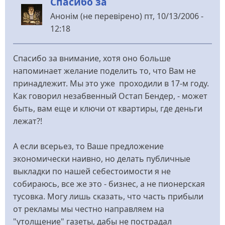
Спасибо за
Анонім (не перевірено)
пт, 10/13/2006 -
12:18
Спасибо за внимание, хотя оно больше
напоминает желание поделить то, что Вам не
принадлежит. Мы это уже проходили в 17-м году.
Как говорил незабвенный Остап Бендер, - может
быть, вам еще и ключи от квартиры, где деньги
лежат?!
А если всерьез, то Ваше предложение
экономически наивно, но делать публичные
выкладки по нашей себестоимости я не
собираюсь, все же это - бизнес, а не пионерская
тусовка. Могу лишь сказать, что часть прибыли
от рекламы мы честно направляем на
"утолщение" газеты, дабы не пострадал