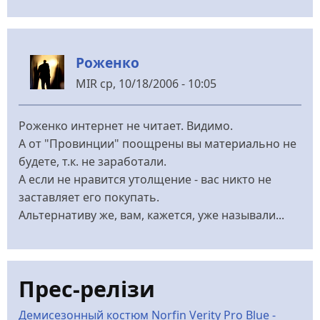
Роженко
MIR
ср, 10/18/2006 - 10:05
Роженко интернет не читает. Видимо.
А от "Провинции" поощрены вы материально не
будете, т.к. не заработали.
А если не нравится утолщение - вас никто не
заставляет его покупать.
Альтернативу же, вам, кажется, уже называли...
Прес-релізи
Демисезонный костюм Norfin Verity Pro Blue -