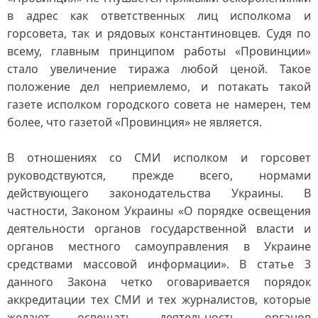
в адрес как ответственных лиц исполкома и
горсовета, так и рядовых константиновцев. Судя по
всему, главным принципом работы «Провинции»
стало увеличение тиража любой ценой. Такое
положение дел неприемлемо, и потакать такой
газете исполком городского совета не намерен, тем
более, что газетой «Провинция» не является.
В отношениях со СМИ исполком и горсовет
руководствуются, прежде всего, нормами
действующего законодательства Украины. В
частности, Законом Украины «О порядке освещения
деятельности органов государственной власти и
органов местного самоуправления в Украине
средствами массовой информации». В статье 3
данного Закона четко оговаривается порядок
аккредитации тех СМИ и тех журналистов, которые
желают освещать деятельность органов