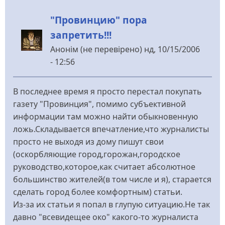
"Провинцию" пора
запретить!!!
Анонім (не перевірено)
нд, 10/15/2006
- 12:56
В последнее время я просто перестал покупать
газету "Провинция", помимо субъективной
информации там можно найти обыкновенную
ложь.Складывается впечатление,что журналисты
просто не выходя из дому пишут свои
(оскорбляющие город,горожан,городское
руководство,которое,как считает абсолютное
большинство жителей(в том числе и я), старается
сделать город более комфортным) статьи.
Из-за их статьи я попал в глупую ситуацию.Не так
давно "всевидещее око" какого-то журналиста