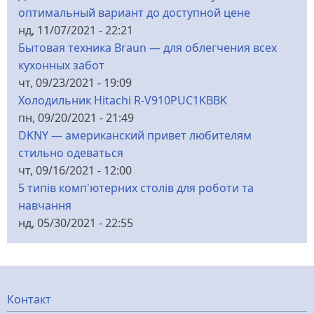
оптимальный вариант до доступной цене
нд, 11/07/2021 - 22:21
Бытовая техника Braun — для облегчения всех
кухонных забот
чт, 09/23/2021 - 19:09
Холодильник Hitachi R-V910PUC1KBBK
пн, 09/20/2021 - 21:49
DKNY — американский привет любителям
стильно одеваться
чт, 09/16/2021 - 12:00
5 типів комп'ютерних столів для роботи та
навчання
нд, 05/30/2021 - 22:55
Меню
Контакт