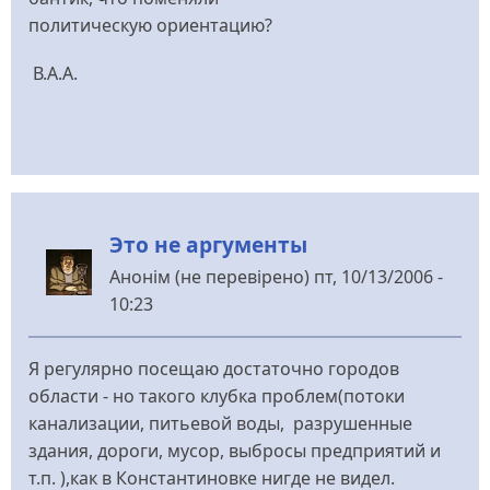
политическую ориентацию?
В.А.А.
Это не аргументы
Анонім (не перевірено)
пт, 10/13/2006 -
10:23
Я регулярно посещаю достаточно городов
области - но такого клубка проблем(потоки
канализации, питьевой воды, разрушенные
здания, дороги, мусор, выбросы предприятий и
т.п. ),как в Константиновке нигде не видел.