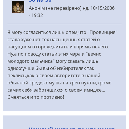
Анонім (не перевірено)
нд, 10/15/2006
- 19:32
Я могу согласиться лишь с тем,что "Провинция"
стала хуже,нет тех насыщенных статей о
насущном в городе,читать и впрямь нечего.
Ну,а по поводу статьи этих мэра и "вечно
молодого мальчика" могу сказать лишь
одно:лучше бы вы об избирателях так
пеклись,как о своем авторитете в нашей
обычной среде,кому вы на хрен нужны,кроме
самих себя,заботящихся о своем имидже...
Смеяться и то противно!