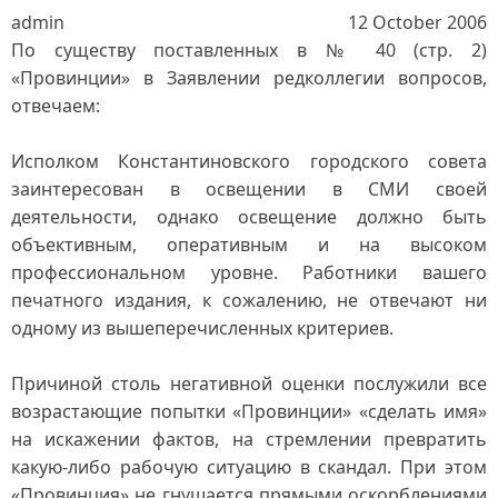
admin
12 October 2006
По существу поставленных в № 40 (стр. 2)
«Провинции» в Заявлении редколлегии вопросов,
отвечаем:
Исполком Константиновского городского совета
заинтересован в освещении в СМИ своей
деятельности, однако освещение должно быть
объективным, оперативным и на высоком
профессиональном уровне. Работники вашего
печатного издания, к сожалению, не отвечают ни
одному из вышеперечисленных критериев.
Причиной столь негативной оценки послужили все
возрастающие попытки «Провинции» «сделать имя»
на искажении фактов, на стремлении превратить
какую-либо рабочую ситуацию в скандал. При этом
«Провинция» не гнушается прямыми оскорблениями