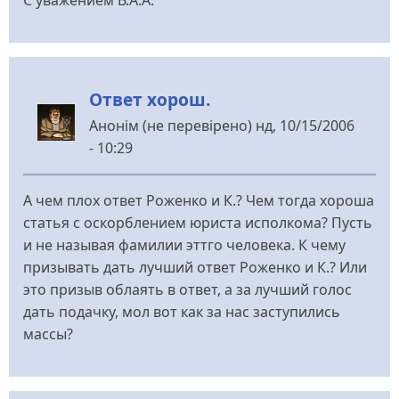
Ответ хорош.
Анонім (не перевірено)
нд, 10/15/2006
- 10:29
А чем плох ответ Роженко и К.? Чем тогда хороша
статья с оскорблением юриста исполкома? Пусть
и не называя фамилии эттго человека. К чему
призывать дать лучший ответ Роженко и К.? Или
это призыв облаять в ответ, а за лучший голос
дать подачку, мол вот как за нас заступились
массы?