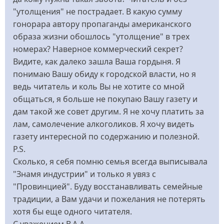
"утолщения" не пострадает. В какую сумму
гонорара автору пропаганды американского
образа жизни обошлось "утолщение" в трех
номерах? Наверное коммерческий секрет?
Видите, как далеко зашла Ваша гордыня. Я
понимаю Вашу обиду к городской власти, но я
ведь читатель и коль Вы не хотите со мной
общаться, я больше не покупаю Вашу газету и
дам такой же совет другим. Я не хочу платить за
лам, самолечение алкоголиков. Я хочу видеть
газету интересной по содержанию и полезной.
P.S.
Сколько, я себя помню семья всегда выписывала
"Знамя индустрии" и только я увяз с
"Провинцией". Буду восстанавливать семейные
традиции, а Вам удачи и пожелания не потерять
хотя бы еще одного читателя.
С уважением В.А.А.