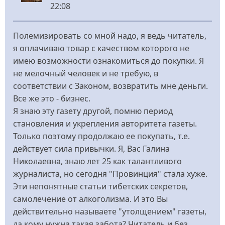
22:08
Полемизировать со мной надо, я ведь читатель,
я оплачиваю товар с качеством которого не
имею возможности ознакомиться до покупки. Я
не мелочный человек и не требую, в
соответствии с Законом, возвратить мне деньги.
Все же это - бизнес.
Я знаю эту газету другой, помню период
становления и укрепления авторитета газеты.
Только поэтому продолжаю ее покупать, т.е.
действует сила привычки. Я, Вас Галина
Николаевна, знаю лет 25 как талантливого
журналиста, но сегодня "Провинция" стала хуже.
Эти непонятные статьи тибетских секретов,
самолечение от алкоголизма. И это Вы
действительно называете "утолщением" газеты,
да кому нужна такая забота? Читатель и без