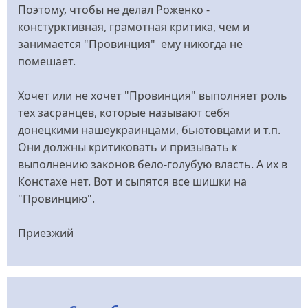
Поэтому, чтобы не делал Роженко -
констурктивная, грамотная критика, чем и
занимается "Провинция" ему никогда не
помешает.
Хочет или не хочет "Провинция" выполняет роль
тех засранцев, которые называют себя
донецкими нашеукраинцами, бьютовцами и т.п.
Они должны критиковать и призывать к
выполнению законов бело-голубую власть. А их в
Констахе нет. Вот и сыпятся все шишки на
"Провинцию".
Приезжий