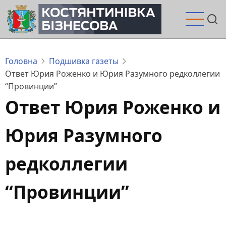
Перейти
до
основного
вмісту
Головна
Подшивка газеты
Ответ Юрия Роженко и Юрия Разумного редколлегии
“Провинции”
Ответ Юрия Роженко и
Юрия Разумного
редколлегии
“Провинции”