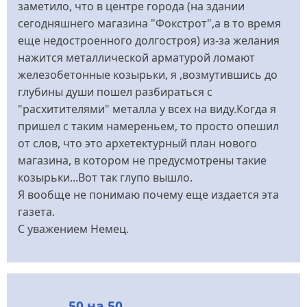
заметило, что в центре города (на здании
сегодняшнего магазина "Фокстрот",а в то время
еще недостроенного долгостроя) из-за желания
нажится металлической арматурой ломают
железобетонные козырьки, я ,возмутившись до
глубины души пошел разбираться с
"расхитителями" металла у всех на виду.Когда я
пришел с таким намереньем, то просто опешил
от слов, что это архетектурный план нового
магазина, в котором не предусмотрены такие
козырьки...Вот так глупо вышло.
Я вообще не понимаю почему еще издается эта
газета.
С уважением Немец.
50 на 50