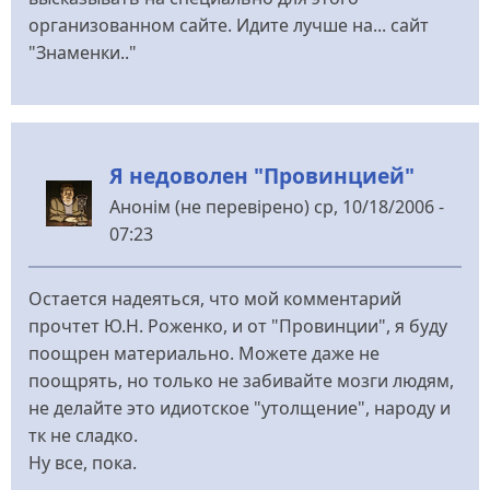
организованном сайте. Идите лучше на... сайт
"Знаменки.."
Я недоволен "Провинцией"
Анонім (не перевірено)
ср, 10/18/2006 -
07:23
Остается надеяться, что мой комментарий
прочтет Ю.Н. Роженко, и от "Провинции", я буду
поощрен материально. Можете даже не
поощрять, но только не забивайте мозги людям,
не делайте это идиотское "утолщение", народу и
тк не сладко.
Ну все, пока.