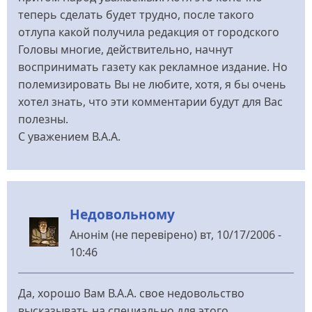
теперь сделать будет трудно, после такого
отлупа какой получила редакция от городского
Головы многие, действительно, начнут
воспринимать газету как рекламное издание. Но
полемизировать Вы не любите, хотя, я бы очень
хотел знать, что эти комментарии будут для Вас
полезны.
С уважением В.А.А.
Недовольному
Анонім (не перевірено)
вт, 10/17/2006 -
10:46
Да, хорошо Вам В.А.А. свое недовольство
высказывать на специально для этого