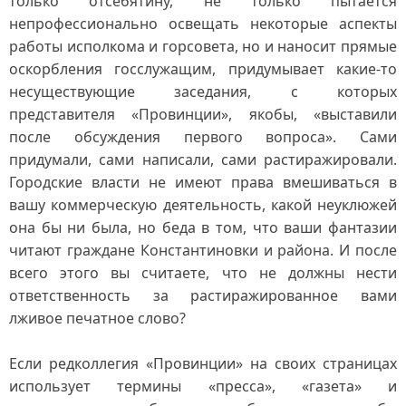
только отсебятину, не только пытается
непрофессионально освещать некоторые аспекты
работы исполкома и горсовета, но и наносит прямые
оскорбления госслужащим, придумывает какие-то
несуществующие заседания, с которых
представителя «Провинции», якобы, «выставили
после обсуждения первого вопроса». Сами
придумали, сами написали, сами растиражировали.
Городские власти не имеют права вмешиваться в
вашу коммерческую деятельность, какой неуклюжей
она бы ни была, но беда в том, что ваши фантазии
читают граждане Константиновки и района. И после
всего этого вы считаете, что не должны нести
ответственность за растиражированное вами
лживое печатное слово?
Если редколлегия «Провинции» на своих страницах
использует термины «пресса», «газета» и