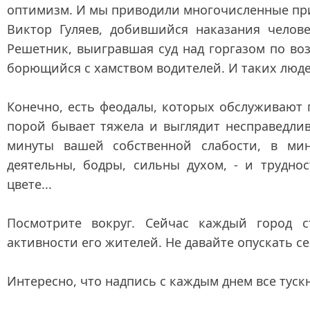
оптимизм. И мы приводили многочисленные при
Виктор Гуляев, добившийся наказания челове
Решетник, выигравшая суд над горгазом по во
борющийся с хамством водителей. И таких людей
Конечно, есть феодалы, которых обслуживают г
порой бывает тяжела и выглядит несправедлив
минуты вашей собственной слабости, в ми
деятельны, бодры, сильны духом, - и трудно
цвете...
Посмотрите вокруг. Сейчас каждый город с
активности его жителей. Не давайте опускать 
Интересно, что надпись с каждым днем все тускн