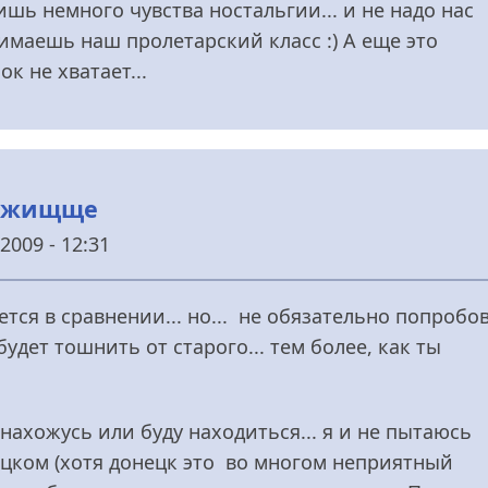
лишь немного чувства ностальгии... и не надо нас
имаешь наш пролетарский класс :) А еще это
к не хватает...
дружищще
2009 - 12:31
тся в сравнении... но... не обязательно попробо
удет тошнить от старого... тем более, как ты
 нахожусь или буду находиться... я и не пытаюсь
ецком (хотя донецк это во многом неприятный