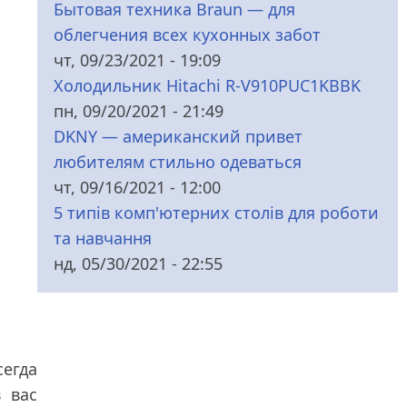
Бытовая техника Braun — для
облегчения всех кухонных забот
чт, 09/23/2021 - 19:09
Холодильник Hitachi R-V910PUC1KBBK
пн, 09/20/2021 - 21:49
DKNY — американский привет
любителям стильно одеваться
чт, 09/16/2021 - 12:00
5 типів комп'ютерних столів для роботи
та навчання
нд, 05/30/2021 - 22:55
сегда
 вас