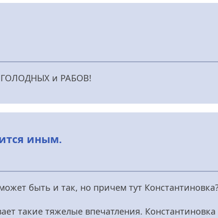
р ГОЛОДНЫХ и РАБОВ!
ится иным.
 может быть и так, но причем тут Константиновка
вает такие тяжелые впечатления. Константиновка 