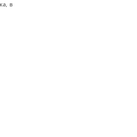
ка, в