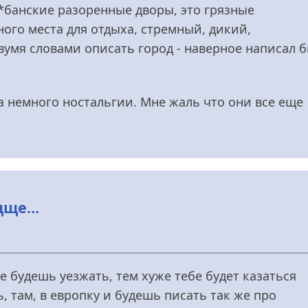
у*банские разоренные дворы, это грязные
ого места для отдыха, стремный, дикий,
вумя словами описать город - наверное написал 
ва немного ностальгии. Мне жаль что они все еще
ще...
е будешь уезжать, тем хуже тебе будет казаться
 там, в европку и будешь писать так же про