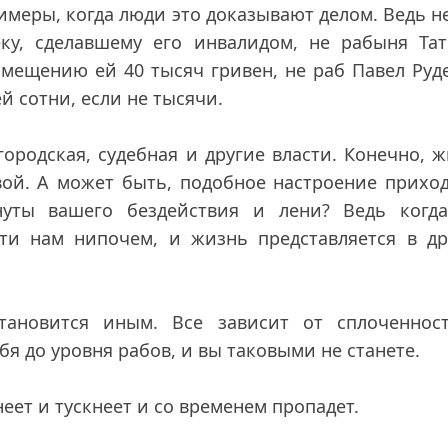
меры, когда люди это доказывают делом. Ведь н
ку, сделавшему его инвалидом, не рабыня Тат
змещению ей 40 тысяч гривен, не раб Павел Руд
 сотни, если не тысячи.
ородская, судебная и другие власти. Конечно, 
ой. А может быть, подобное настроение прихо
нуты вашего бездействия и лени? Ведь когд
сти нам нипочем, и жизнь представляется в др
тановится иным. Все зависит от сплоченнос
себя до уровня рабов, и вы таковыми не станете
еет и тускнеет и со временем пропадет.