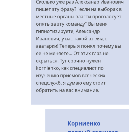
Сколько уже раз Александр Иванович
не
пишет эту фразу?
"если на выборах в
промолчали...
местные органы власти проголосует
від
опять за эту команду"
Вы меня
Меланченко
гипнотизируете, Александр
Иванович, у вас такой взгляд с
аватарки! Теперь я понял почему вы
ее не меняете... От этих глаз не
скрыться! Тут срочно нужен
kornienko, как специалист по
изучению приемов всяческих
спецслужб, я думаю ему стоит
обратить на вас внимание.
Корниенко