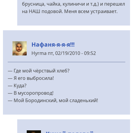
брусница, чайка, кулиничи и т.д.) и перешел
на НАШ подовой. Меня всем устраивает.
Нафаня-я-я-я!!!
Hyrma
пт, 02/19/2010 - 09:52
— Где мой чёрствый хлеб?
— Я его выбросила!
— Куда?
— В мусоропровод!
— Мой Бородинский, мой сладенький!