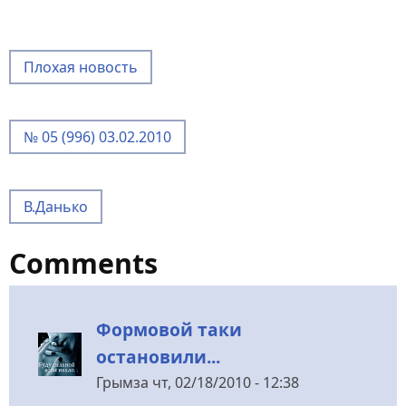
Плохая новость
№ 05 (996) 03.02.2010
В.Данько
Comments
Формовой таки
остановили...
Грымза
чт, 02/18/2010 - 12:38