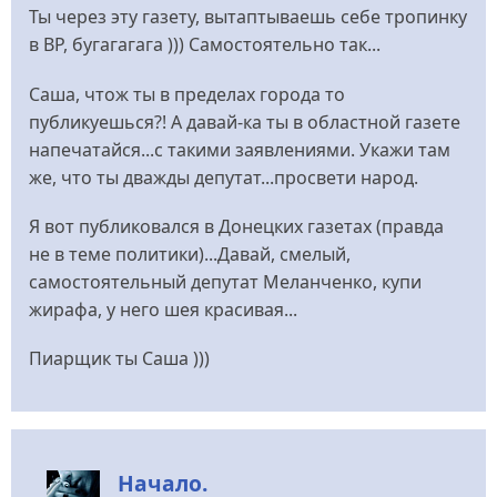
Ты через эту газету, вытаптываешь себе тропинку
в ВР, бугагагага ))) Самостоятельно так...
Саша, чтож ты в пределах города то
публикуешься?! А давай-ка ты в областной газете
напечатайся...с такими заявлениями. Укажи там
же, что ты дважды депутат...просвети народ.
Я вот публиковался в Донецких газетах (правда
не в теме политики)...Давай, смелый,
самостоятельный депутат Меланченко, купи
жирафа, у него шея красивая...
Пиарщик ты Саша )))
Начало.