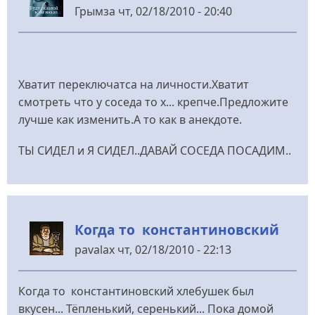
Грымза
чт, 02/18/2010 - 20:40
Хватит переключатса на личности.Хватит
смотреть что у соседа то х... крепче.Предложите
лучше как изменить.А то как в анекдоте.
ТЫ СИДЕЛ и Я СИДЕЛ..ДАВАЙ СОСЕДА ПОСАДИМ..
Когда то константиновский
pavalax
чт, 02/18/2010 - 22:13
Когда то константиновский хлебушек был
вкусен... Тёпленький, серенький... Пока домой