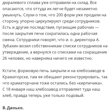
дюралевого сплава уже отправили на склад. Все
опасаются, что оттуда их легче будет незаметно
умыкнуть. Слухи о том, что 200 форм уже продали на
сторону, упорно циркулируют среди сотрудников.
Есть и другие последствия, пугающие рабочих —
после закрытия печи сократилась одна рабочая
смена. Сотрудники говорят, что и. о. директора А.
Зубахин возил собственникам списки сотрудников на
утверждение, а вернулся со списками на сокращение
26 человек, но наверняка ничего не известно.
Кстати, формовую печь закрыли и на хлебозаводе в
Краматорске, там ее обещают реконструировать, так
что краматорчане тоже остались без «кирпичика».
С 18 января наш хлебозавод отправляет туда наш
хлеб, правда теперь уже только подовый.
В. Данько.