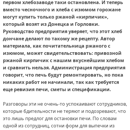
первом хлебозаводе таки остановлена. И теперь
вместо чесночного и хлеба с изюмом горожане
могут купить только ржаной «кирпичик»,
который возят из Донецка и Горловки.
Руководство предприятия уверяет, что этот хлеб
дончане делают по такому же рецепту. Автор
материала, как почитательница ржаного с
изюмом, может свидетельствовать: привозной
ржаной кирпичик с нашим вкуснейшим хлебом
и сравнить нельзя. Администрация предприятия
говорит, что печь будут ремонтировать, но пока
никаких работ не начинали, так как требуется
еще ревизия печи, сметы и спецификации.
Разговоры эти не очень‑то успокаивают сотрудников,
которые бдительности не теряют и подозревают, что
это лишь предлог для остановки печи. По словам
одной из сотрудниц, сотни форм для выпечки из