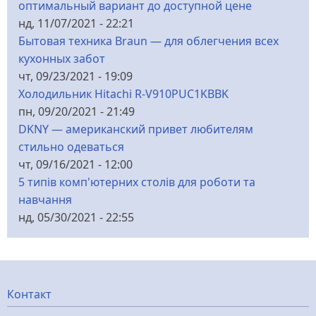
оптимальный вариант до доступной цене
нд, 11/07/2021 - 22:21
Бытовая техника Braun — для облегчения всех
кухонных забот
чт, 09/23/2021 - 19:09
Холодильник Hitachi R-V910PUC1KBBK
пн, 09/20/2021 - 21:49
DKNY — американский привет любителям
стильно одеваться
чт, 09/16/2021 - 12:00
5 типів комп'ютерних столів для роботи та
навчання
нд, 05/30/2021 - 22:55
Меню
Контакт