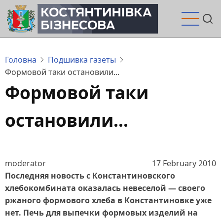
Перейти
до
основного
вмісту
Головна
Подшивка газеты
Формовой таки остановили...
Формовой таки
остановили...
moderator
17 February 2010
Последняя новость с Константиновского
хлебокомбината оказалась невеселой — своего
ржаного формового хлеба в Константиновке уже
нет. Печь для выпечки формовых изделий на