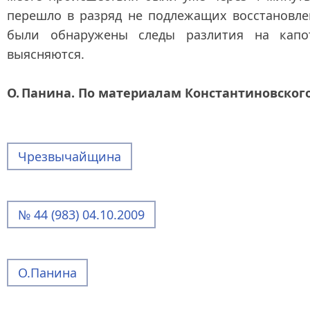
перешло в разряд не подлежащих восстановле
были обнаружены следы разлития на капо
выясняются.
О. Панина. По материалам Константиновског
Чрезвычайщина
№ 44 (983) 04.10.2009
О.Панина