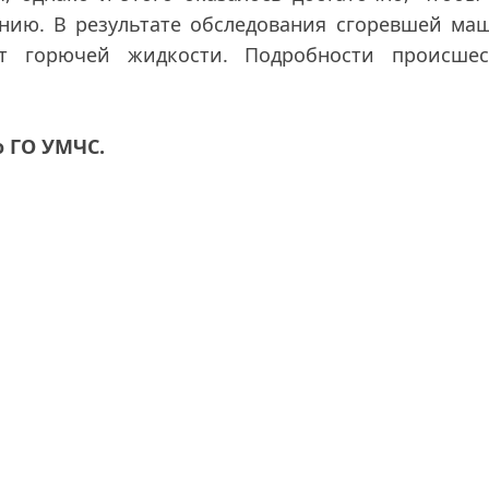
нию. В результате обследования сгоревшей ма
т горючей жидкости. Подробности происшес
о ГО УМЧС.