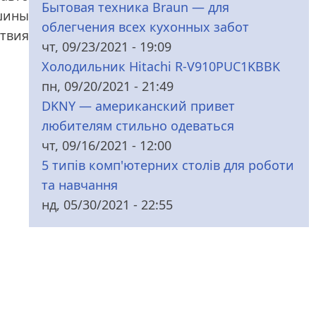
Бытовая техника Braun — для
шины
облегчения всех кухонных забот
твия
чт, 09/23/2021 - 19:09
Холодильник Hitachi R-V910PUC1KBBK
пн, 09/20/2021 - 21:49
DKNY — американский привет
любителям стильно одеваться
чт, 09/16/2021 - 12:00
5 типів комп'ютерних столів для роботи
та навчання
нд, 05/30/2021 - 22:55