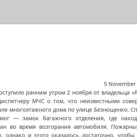
5 November
оступило ранним утром 2 ноября от владельца «
диспетчеру МЧС о том, что неизвестными сове
озле многоэтажного дома по улице Безнощенко. С
мог — замок багажного отделения, где наход
ван во время возгорания автомобиля. Пожарны
 однако и этого оказалось достаточно, чтобы