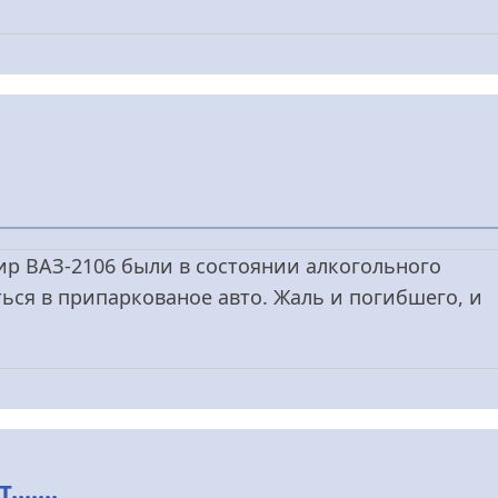
ир ВАЗ-2106 были в состоянии алкогольного
ься в припаркованое авто. Жаль и погибшего, и
.....