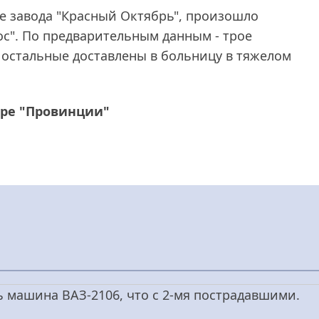
не завода "Красный Октябрь", произошло
ос". По предварительным данным - трое
, остальные доставлены в больницу в тяжелом
ере "Провинции"
ь машина ВАЗ-2106, что с 2-мя пострадавшими.