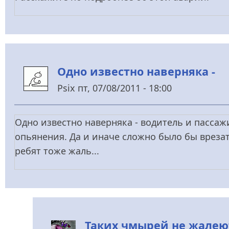
Одно известно наверняка -
Psix
пт, 07/08/2011 - 18:00
Одно известно наверняка - водитель и пассаж
опьянения. Да и иначе сложно было бы врезат
ребят тоже жаль...
Таких чмырей не жалеют..