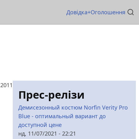
Основна
Довідка
Оголошення
навіґація
 2011
Прес-релізи
Демисезонный костюм Norfin Verity Pro
Blue - оптимальный вариант до
доступной цене
нд, 11/07/2021 - 22:21