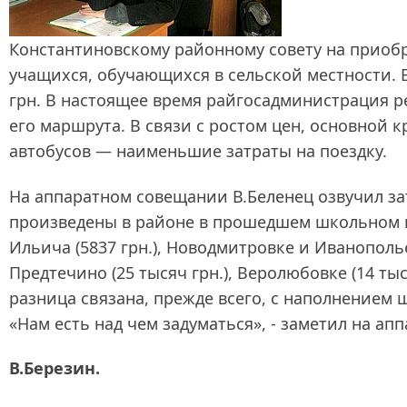
Константиновскому районному совету на приоб
учащихся, обучающихся в сельской местности. В
грн. В настоящее время райгосадминистрация р
его маршрута. В связи с ростом цен, основной
автобусов — наименьшие затраты на поездку.
На аппаратном совещании В.Беленец озвучил за
произведены в районе в прошедшем школьном г
Ильича (5837 грн.), Новодмитровке и Иванополье
Предтечино (25 тысяч грн.), Веролюбовке (14 тыс
разница связана, прежде всего, с наполнение
«Нам есть над чем задуматься», - заметил на а
В.Березин.