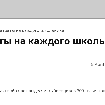
затраты на каждого школьника
аты на каждого школ
8 April
ластной совет выделяет субвенцию в 300 тысяч гр