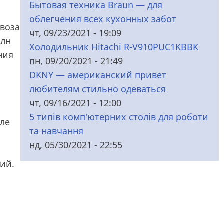
Бытовая техника Braun — для
облегчения всех кухонных забот
двоза
чт, 09/23/2021 - 19:09
млн
Холодильник Hitachi R-V910PUC1KBBK
ния
пн, 09/20/2021 - 21:49
DKNY — американский привет
любителям стильно одеваться
чт, 09/16/2021 - 12:00
5 типів комп'ютерних столів для роботи
ле
та навчання
нд, 05/30/2021 - 22:55
ий.