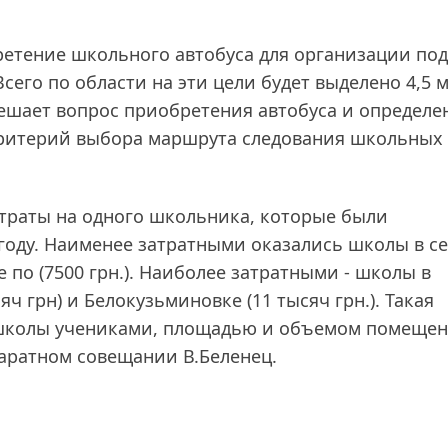
ретение школьного автобуса для организации по
сего по области на эти цели будет выделено 4,5 
ешает вопрос приобретения автобуса и определе
 критерий выбора маршрута следования школьных
траты на одного школьника, которые были
оду. Наименее затратными оказались школы в се
 по (7500 грн.). Наиболее затратными - школы в
яч грн) и Белокузьминовке (11 тысяч грн.). Такая
м школы учениками, площадью и объемом помещен
ппаратном совещании В.Беленец.