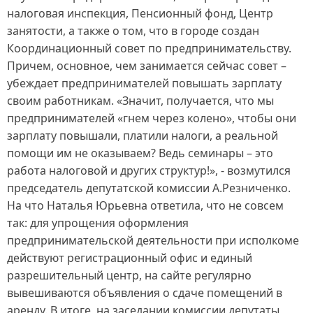
налоговая инспекция, Пенсионный фонд, Центр
занятости, а также о том, что в городе создан
Координационный совет по предпринимательству.
Причем, основное, чем занимается сейчас совет –
убеждает предпринимателей повышать зарплату
своим работникам. «Значит, получается, что мы
предпринимателей «гнем через колено», чтобы они
зарплату повышали, платили налоги, а реальной
помощи им не оказываем? Ведь семинары – это
работа налоговой и других структур!», - возмутился
председатель депутатской комиссии А.Резниченко.
На что Наталья Юрьевна ответила, что не совсем
так: для упрощения оформления
предпринимательской деятельности при исполкоме
действуют регистрационный офис и единый
разрешительный центр, на сайте регулярно
вывешиваются объявления о сдаче помещений в
аренду. В итоге, на заседании комиссии депутаты