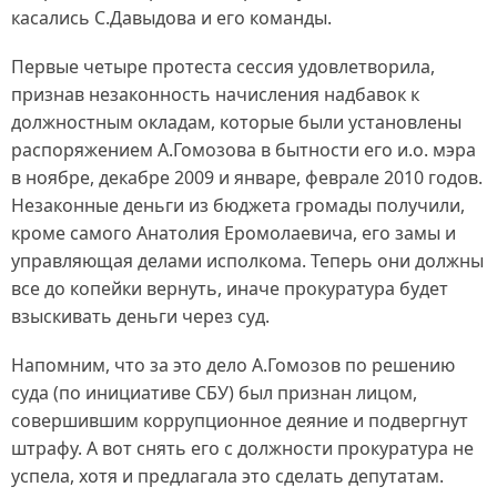
касались С.Давыдова и его команды.
Первые четыре протеста сессия удовлетворила,
признав незаконность начисления надбавок к
должностным окладам, которые были установлены
распоряжением А.Гомозова в бытности его и.о. мэра
в ноябре, декабре 2009 и январе, феврале 2010 годов.
Незаконные деньги из бюджета громады получили,
кроме самого Анатолия Еромолаевича, его замы и
управляющая делами исполкома. Теперь они должны
все до копейки вернуть, иначе прокуратура будет
взыскивать деньги через суд.
Напомним, что за это дело А.Гомозов по решению
суда (по инициативе СБУ) был признан лицом,
совершившим коррупционное деяние и подвергнут
штрафу. А вот снять его с должности прокуратура не
успела, хотя и предлагала это сделать депутатам.