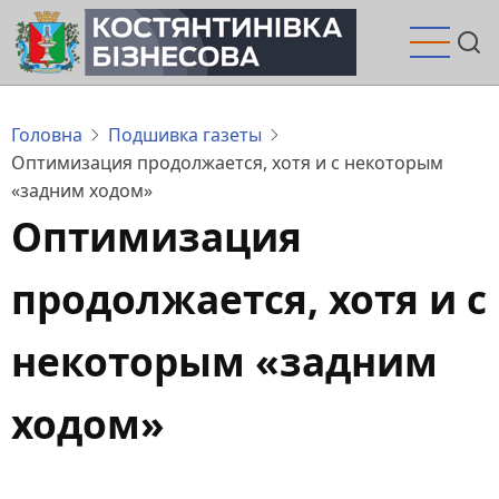
Перейти
до
основного
вмісту
Головна
Подшивка газеты
Оптимизация продолжается, хотя и с некоторым
«задним ходом»
Оптимизация
продолжается, хотя и с
некоторым «задним
ходом»