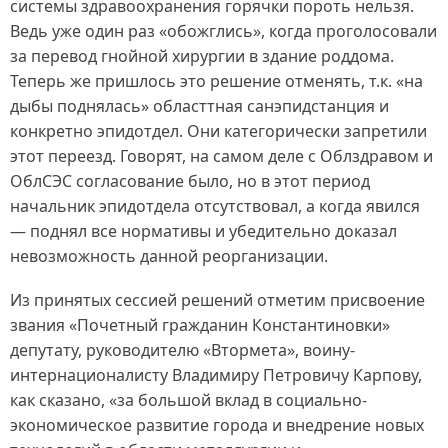
системы здравоохранения горячки пороть нельзя.
Ведь уже один раз «обожглись», когда проголосовали
за перевод гнойной хирургии в здание роддома.
Теперь же пришлось это решение отменять, т.к. «на
дыбы поднялась» областтная санэпидстанция и
конкретно эпидотдел. Они категорически запретили
этот переезд. Говорят, на самом деле с Облздравом и
ОблСЭС согласование было, но в этот период
начальник эпидотдела отсутствовал, а когда явился
— поднял все нормативы и убедительно доказал
невозможность данной реорганизации.
Из принятых сессией решений отметим присвоение
звания «Почетный гражданин Константиновки»
депутату, руководителю «Втормета», воину-
интернационалисту Владимиру Петровичу Карпову,
как сказано, «за большой вклад в социально-
экономическое развитие города и внедрение новых