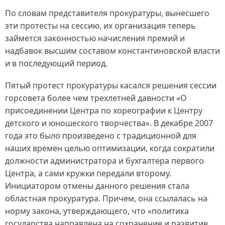
По словам представителя прокуратуры, вынесшего
эти протесты на сессию, их организация теперь
займется законностью начисления премий и
надбавок высшим составом константиновской власти
и в последующий период.
Пятый протест прокуратуры касался решения сессии
горсовета более чем трехлетней давности «О
присоединении Центра по хореографии к Центру
детского и юношеского творчества». В декабре 2007
года это было произведено с традиционной для
наших времен целью оптимизации, когда сократили
должности администратора и бухгалтера первого
Центра, а сами кружки передали второму.
Инициатором отмены данного решения стала
областная прокуратура. Причем, она ссылалась на
норму закона, утверждающего, что «политика
государства направлена на сохранение и развитие