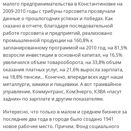
малого предпринимательства в Константиновке на
2009-2010 годы с трибуны горсовета прозвучали
данные о прошлогодних успехах и победах. Как
сказано в отчете, благодаря последовательной
работе горсовета и предприятий, реализовано
промышленной продукции на 160,8% к
запланированному программой на 2010 год, на 81,5%
возросли инвестиции в основной капитал, на 16,5%
увеличился объем товарооборота, на 33,8% объем
оказания платных услуг, на 21,6% выросла зарплата,
на 18,8% пенсии... Конечно, впереди всех идут наши
металлурги, химики и пищевики. А вот трамвайное
управление, Коммунтранс, КомЭнерго, КЗВА «пасут
задних» по зарплате и другим показателям.
Интересно, что только в малом и среднем бизнесе за
последние два года в городе было создано 1941
новое рабочее место. Причем, Фонд социального