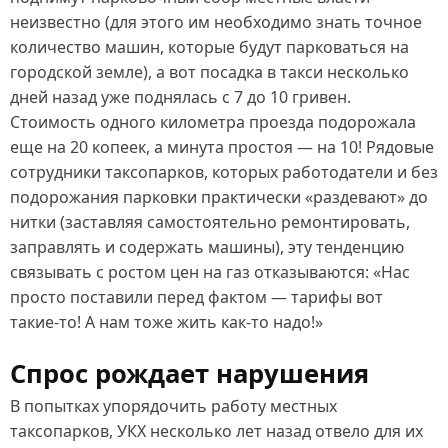
неизвестно (для этого им необходимо знать точное
количество машин, которые будут парковаться на
городской земле), а вот посадка в такси несколько
дней назад уже поднялась с 7 до 10 гривен.
Стоимость одного километра проезда подорожала
еще на 20 копеек, а минута простоя — на 10! Рядовые
сотрудники таксопарков, которых работодатели и без
подорожания парковки практически «раздевают» до
нитки (заставляя самостоятельно ремонтировать,
заправлять и содержать машины), эту тенденцию
связывать с ростом цен на газ отказываются: «Нас
просто поставили перед фактом — тарифы вот
такие‑то! А нам тоже жить как‑то надо!»
Спрос рождает нарушения
В попытках упорядочить работу местных
таксопарков, УКХ несколько лет назад отвело для их