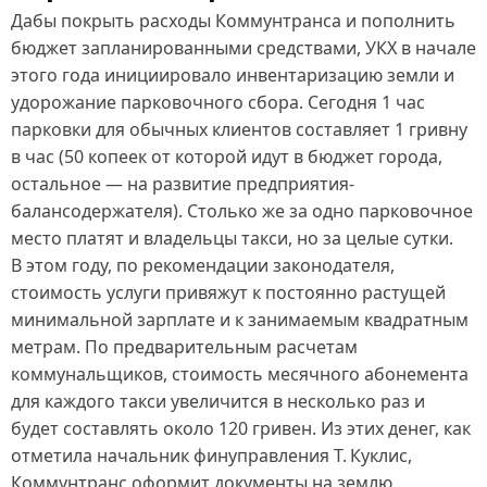
Дабы покрыть расходы Коммунтранса и пополнить
бюджет запланированными средствами, УКХ в начале
этого года инициировало инвентаризацию земли и
удорожание парковочного сбора. Сегодня 1 час
парковки для обычных клиентов составляет 1 гривну
в час (50 копеек от которой идут в бюджет города,
остальное — на развитие предприятия-
балансодержателя). Столько же за одно парковочное
место платят и владельцы такси, но за целые сутки.
В этом году, по рекомендации законодателя,
стоимость услуги привяжут к постоянно растущей
минимальной зарплате и к занимаемым квадратным
метрам. По предварительным расчетам
коммунальщиков, стоимость месячного абонемента
для каждого такси увеличится в несколько раз и
будет составлять около 120 гривен. Из этих денег, как
отметила начальник финуправления Т. Куклис,
Коммунтранс оформит документы на землю,