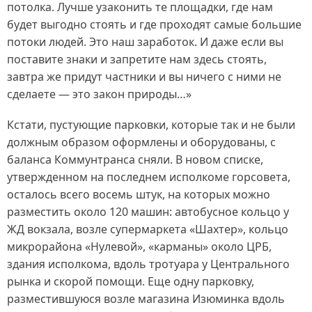
потолка. Лучше узаконить те площадки, где нам
будет выгодно стоять и где проходят самые большие
потоки людей. Это наш заработок. И даже если вы
поставите знаки и запретите нам здесь стоять,
завтра же придут частники и вы ничего с ними не
сделаете — это закон природы…»
Кстати, пустующие парковки, которые так и не были
должным образом оформлены и оборудованы, с
баланса Коммунтранса сняли. В новом списке,
утвержденном на последнем исполкоме горсовета,
осталось всего восемь штук, на которых можно
разместить около 120 машин: автобусное кольцо у
ЖД вокзала, возле супермаркета «Шахтер», кольцо
микрорайона «Нулевой», «карманы» около ЦРБ,
здания исполкома, вдоль тротуара у Центрального
рынка и скорой помощи. Еще одну парковку,
разместившуюся возле магазина Изюминка вдоль