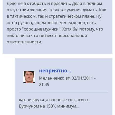
Дело не в отобрать и поделить. Дело в полном
отсутствии желания, а так же умения думать. Как
в тактическом, так и стратегическом плане. Ну
нет в руководящем звене менеджеров, есть
просто "хорошие мужики". Хотя бы потому, что
никто ни за что не несет персональной
ответственности.
неприятно...
Меланченко
вт, 02/01/2011 -
21:49
У
відповідь
как ни крути ,а впервые согласен с
до
Бурчуном на 150% минимум....
Мозг