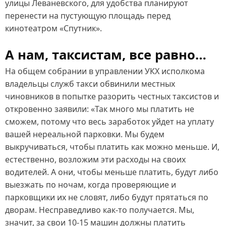
улицы Леваневского, для удобства планируют
перенести на пустующую площадь перед
кинотеатром «Спутник».
А нам, таксистам, все равно…
На общем собрании в управлении УКХ исполкома
владельцы служб такси обвинили местных
чиновников в попытке разорить честных таксистов и
откровенно заявили: «Так много мы платить не
сможем, потому что весь заработок уйдет на уплату
вашей нереальной парковки. Мы будем
выкручиваться, чтобы платить как можно меньше. И,
естественно, возложим эти расходы на своих
водителей. А они, чтобы меньше платить, будут либо
выезжать по ночам, когда проверяющие и
парковщики их не словят, либо будут прятаться по
дворам. Несправедливо как‑то получается. Мы,
значит, за свои 10‑15 машин должны платить