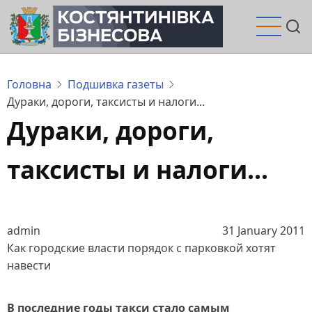
Перейти
до
основного
вмісту
Головна
Подшивка газеты
Дураки, дороги, таксисты и налоги...
Дураки, дороги,
таксисты и налоги...
admin
31 January 2011
Как городские власти порядок с парковкой хотят
навести
В последние годы такси стало самым