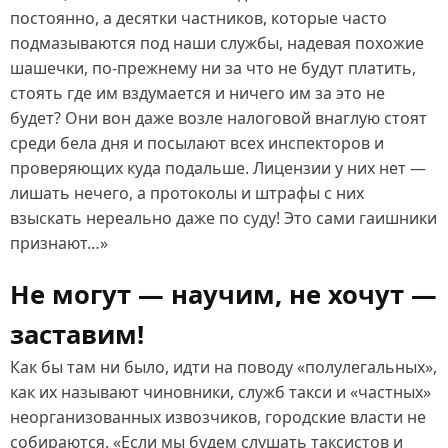
постоянно, а десятки частников, которые часто
подмазываются под наши службы, надевая похожие
шашечки, по‑прежнему ни за что не будут платить,
стоять где им вздумается и ничего им за это не
будет? Они вон даже возле налоговой внаглую стоят
среди бела дня и посылают всех инспекторов и
проверяющих куда подальше. Лицензии у них нет —
лишать нечего, а протоколы и штрафы с них
взыскать нереально даже по суду! Это сами гаишники
признают…»
Не могут — научим, не хочут —
заставим!
Как бы там ни было, идти на поводу «полулегальных»,
как их называют чиновники, служб такси и «частных»
неорганизованных извозчиков, городские власти не
собираются. «Если мы будем слушать таксистов и