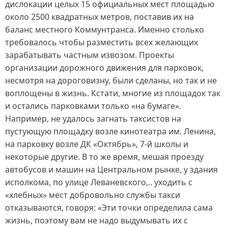
дислокации целых 15 официальных мест площадью
около 2500 квадратных метров, поставив их на
баланс местного Коммунтранса. Именно столько
требовалось чтобы разместить всех желающих
зарабатывать частным извозом. Проекты
организации дорожного движения для парковок,
несмотря на дороговизну, были сделаны, но так и не
воплощены в жизнь. Кстати, многие из площадок так
и остались парковками только «на бумаге».
Например, не удалось загнать таксистов на
пустующую площадку возле кинотеатра им. Ленина,
на парковку возле ДК «Октябрь», 7‑й школы и
некоторые другие. В то же время, мешая проезду
автобусов и машин на Центральном рынке, у здания
исполкома, по улице Леваневского,.. уходить с
«хлебных» мест добровольно службы такси
отказываются, говоря: «Эти точки определила сама
жизнь, поэтому вам не надо выдумывать их с