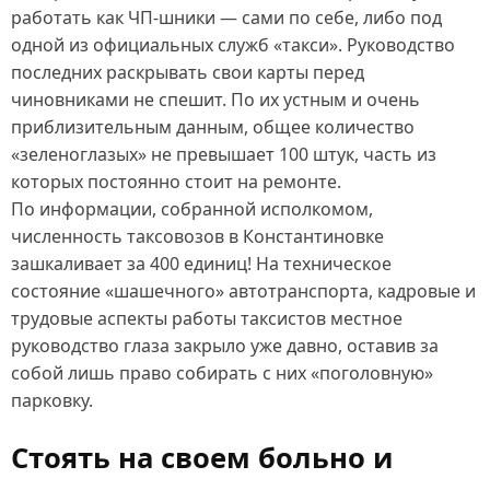
работать как ЧП-шники — сами по себе, либо под
одной из официальных служб «такси». Руководство
последних раскрывать свои карты перед
чиновниками не спешит. По их устным и очень
приблизительным данным, общее количество
«зеленоглазых» не превышает 100 штук, часть из
которых постоянно стоит на ремонте.
По информации, собранной исполкомом,
численность таксовозов в Константиновке
зашкаливает за 400 единиц! На техническое
состояние «шашечного» автотранспорта, кадровые и
трудовые аспекты работы таксистов местное
руководство глаза закрыло уже давно, оставив за
собой лишь право собирать с них «поголовную»
парковку.
Стоять на своем больно и