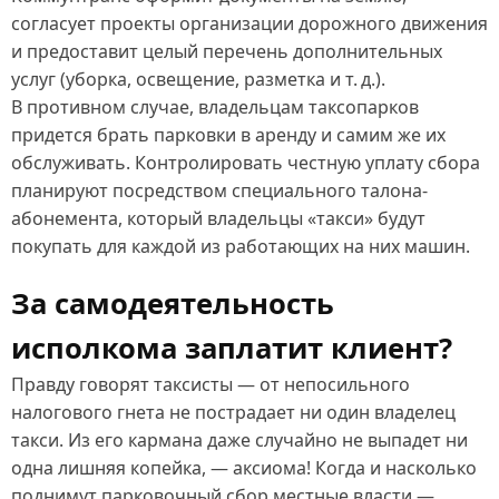
согласует проекты организации дорожного движения
и предоставит целый перечень дополнительных
услуг (уборка, освещение, разметка и т. д.).
В противном случае, владельцам таксопарков
придется брать парковки в аренду и самим же их
обслуживать. Контролировать честную уплату сбора
планируют посредством специального талона-
абонемента, который владельцы «такси» будут
покупать для каждой из работающих на них машин.
За самодеятельность
исполкома заплатит клиент?
Правду говорят таксисты — от непосильного
налогового гнета не пострадает ни один владелец
такси. Из его кармана даже случайно не выпадет ни
одна лишняя копейка, — аксиома! Когда и насколько
поднимут парковочный сбор местные власти —