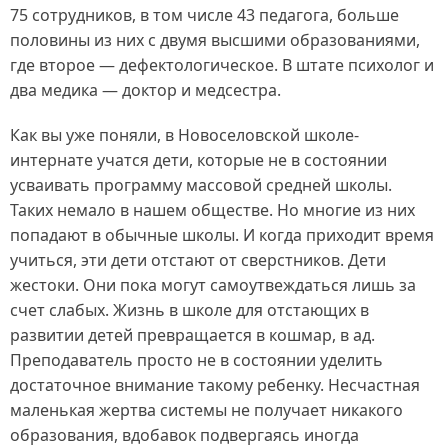
75 сотрудников, в том числе 43 педагога, больше
половины из них с двумя высшими образованиями,
где второе — дефектологическое. В штате психолог и
два медика — доктор и медсестра.
Как вы уже поняли, в Новоселовской школе-
интернате учатся дети, которые не в состоянии
усваивать программу массовой средней школы.
Таких немало в нашем обществе. Но многие из них
попадают в обычные школы. И когда приходит время
учиться, эти дети отстают от сверстников. Дети
жестоки. Они пока могут самоутвеждаться лишь за
счет слабых. Жизнь в школе для отстающих в
развитии детей превращается в кошмар, в ад.
Преподаватель просто не в состоянии уделить
достаточное внимание такому ребенку. Несчастная
маленькая жертва системы не получает никакого
образования, вдобавок подвергаясь иногда