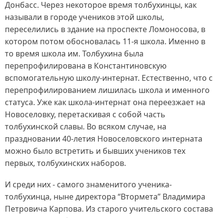
Донбасс. Через некоторое время толбухинцы, как
называли в городе учеников этой школы,
переселились в здание на проспекте Ломоносова, в
котором потом обосновалась 11-я школа. Именно в
то время школа им. Толбухина была
перепрофилирована в Константиновскую
вспомогательную школу-интернат. Естественно, что с
перепрофилированием лишилась школа и именного
статуса. Уже как школа-интернат она переезжает на
Новоселовку, перетаскивая с собой часть
толбухинской славы. Во всяком случае, на
праздновании 40-летия Новоселовского интерната
можно было встретить и бывших учеников тех
первых, толбухинских наборов.
И среди них - самого знаменитого ученика-
толбухинца, ныне директора “Втормета” Владимира
Петровича Карпова. Из старого учительского состава