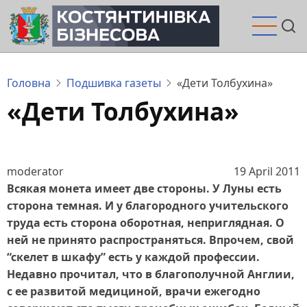
Перейти
до
основного
вмісту
Головна
Подшивка газеты
«Дети Толбухина»
«Дети Толбухина»
moderator
19 April 2011
Всякая монета имеет две стороны. У Луны есть
сторона темная. И у благородного учительского
труда есть сторона оборотная, неприглядная. О
ней не принято распространяться. Впрочем, свой
“скелет в шкафу” есть у каждой профессии.
Недавно прочитал, что в благополучной Англии,
с ее развитой медициной, врачи ежегодно