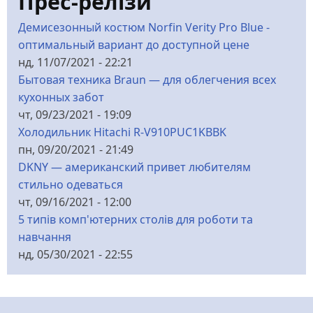
Прес-релізи
Демисезонный костюм Norfin Verity Pro Blue -
оптимальный вариант до доступной цене
нд, 11/07/2021 - 22:21
Бытовая техника Braun — для облегчения всех
кухонных забот
чт, 09/23/2021 - 19:09
Холодильник Hitachi R-V910PUC1KBBK
пн, 09/20/2021 - 21:49
DKNY — американский привет любителям
стильно одеваться
чт, 09/16/2021 - 12:00
5 типів комп'ютерних столів для роботи та
навчання
нд, 05/30/2021 - 22:55