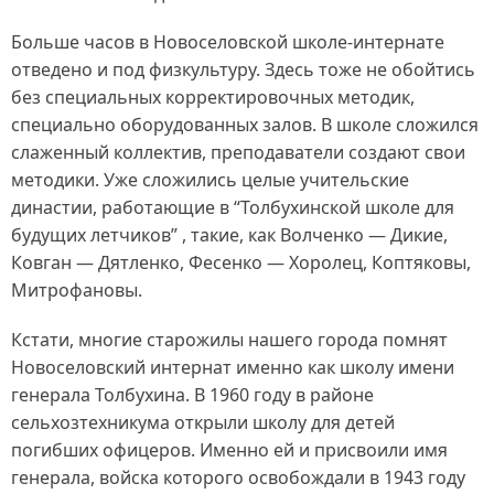
Больше часов в Новоселовской школе-интернате
отведено и под физкультуру. Здесь тоже не обойтись
без специальных корректировочных методик,
специально оборудованных залов. В школе сложился
слаженный коллектив, преподаватели создают свои
методики. Уже сложились целые учительские
династии, работающие в “Толбухинской школе для
будущих летчиков” , такие, как Волченко — Дикие,
Ковган — Дятленко, Фесенко — Хоролец, Коптяковы,
Митрофановы.
Кстати, многие старожилы нашего города помнят
Новоселовский интернат именно как школу имени
генерала Толбухина. В 1960 году в районе
сельхозтехникума открыли школу для детей
погибших офицеров. Именно ей и присвоили имя
генерала, войска которого освобождали в 1943 году