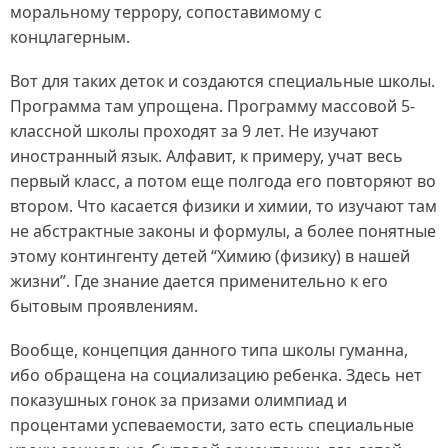
моральному террору, сопоставимому с
концлагерным.
Вот для таких деток и создаются специальные школы.
Программа там упрощена. Программу массовой 5-
классной школы проходят за 9 лет. Не изучают
иностранный язык. Алфавит, к примеру, учат весь
первый класс, а потом еще полгода его повторяют во
втором. Что касается физики и химии, то изучают там
не абстрактные законы и формулы, а более понятные
этому контингенту детей “Химию (физику) в нашей
жизни”. Где знание дается применительно к его
бытовым проявлениям.
Вообще, концепция данного типа школы гуманна,
ибо обращена на социализацию ребенка. Здесь нет
показушных гонок за призами олимпиад и
процентами успеваемости, зато есть специальные