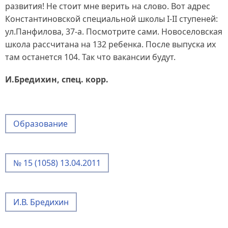
развития! Не стоит мне верить на слово. Вот адрес
Константиновской специальной школы І-IІ ступеней:
ул.Панфилова, 37-а. Посмотрите сами. Новоселовская
школа рассчитана на 132 ребенка. После выпуска их
там останется 104. Так что вакансии будут.
И.Бредихин, спец. корр.
Образование
№ 15 (1058) 13.04.2011
И.В. Бредихин