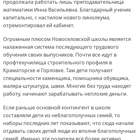
продолжала работать лишь преподавательница
математики Инна Васильевна. Благодарный ученик
капитально, с настилом нового линолеума,
отремонтировал ей кабинет.
Огромным плюсом Новоселовской школы является
налаженная система последующего трудового
обучения своих выпусников. Почти все идут в
профтехучилища строительного профиля в
Краматорске и Горловке. Там дети получают
специальности каменщика, помощника обувщика,
маляра-штукатура, швеи. Многие без труда находят
работу, начинают зарабатывать неплохие деньги.
Если раньше основной контингент в школе
составляли дети из неблагополучных семей, то
наборы последних лет показывают, что сюда начали
отдавать своих детей люди из вполне благополучных
семей. Именно эти родители все более активно