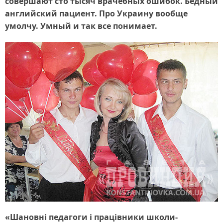
совершают сто тысяч врачебных ошибок. Бедный
английский пациент. Про Украину вообще
умолчу. Умный и так все понимает.
«Шановні педагоги і працівники школи-