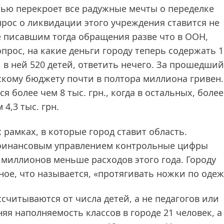
ью перекроет все радужные мечты о переделке
рос о ликвидации этого учреждения ставится не
е писавшим тогда обращения разве что в ООН,
опрос, на какие деньги городу теперь содержать 1
в ней 520 детей, ответить нечего. За прошедший
кому бюджету почти в полтора миллиона гривен.
 более чем 8 тыс. грн., когда в остальных, более
4,3 тыс. грн.
рамках, в которые город ставит область.
финансовым управлением контрольные цифры
 миллионов меньше расходов этого года. Городу
ое, что называется, «протягивать ножки по одеж
читываются от числа детей, а не педагогов или
я наполняемость классов в городе 21 человек, а