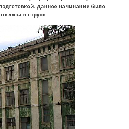
 подготовкой. Данное начинание было
тклика в горуо»...