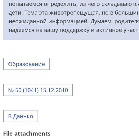
попытаемся определить, из чего складываютс
дети. Тема эта животрепещущая, но в больши
неожиданной информацией. Думаем, родителям
надеемся на вашу поддержку и активное участ
Образование
№ 50 (1041) 15.12.2010
В.Данько
File attachments