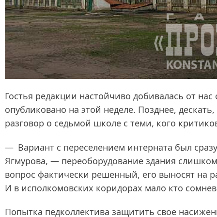
Гостья редакции настойчиво добивалась от нас
опубликовано на этой неделе. Позднее, дескать, 
разговор о седьмой школе с теми, кого критико
— Вариант с переселением интерната был сразу
Ягмурова, — переоборудование здания слишком 
вопрос фактически решенный, его выносят на р
И в исполкомовских коридорах мало кто сомнев
Попытка педколлектива защитить свое насиженн