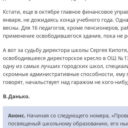
Кстати, еще в октябре главное финансовое упр
января, не дожидаясь конца учебного года. Одн
весны. Для 16 педагогов, кроме пенсионеров, ра
применение освободившегося здания, пока не 
А вот за судьбу директора школы Сергея Кипотя,
освободившееся директорское кресло в ОШ № 13
одну из самых лучших городских школ, специа
скромные административные способности, ему 
говорят, начальствует над гаражом не кого-нибуд
В. Данько.
Анонс.
Начиная со следующего номера, «Пров
посвященый школьному образованию, его нын