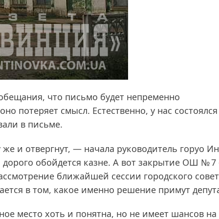
 обещания, что письмо будет непременно
оно потеряет смысл. Естественно, у нас состоялся
вали в письме.
 же и отвергнут, — начала руководитель горуо И
дорого обойдется казне. А вот закрытие ОШ № 7
ассмотрение ближайшей сессии городского совет
ается в том, какое именно решение примут депут
ое место хоть и понятна, но не имеет шансов на