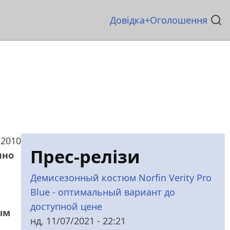
Основна
Довідка
Оголошення
навіґація
 2010
Прес-релізи
чно
Демисезонный костюм Norfin Verity Pro
Blue - оптимальный вариант до
доступной цене
ым
нд, 11/07/2021 - 22:21