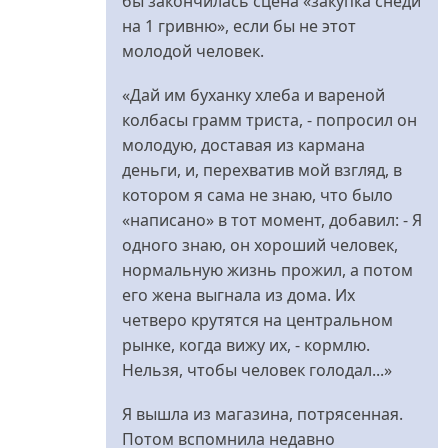
бы закончилась сцена «закупка снеди
на 1 гривню», если бы не этот
молодой человек.
«Дай им буханку хлеба и вареной
колбасы грамм триста, - попросил он
молодую, доставая из кармана
деньги, и, перехватив мой взгляд, в
котором я сама не знаю, что было
«написано» в тот момент, добавил: - Я
одного знаю, он хороший человек,
нормальную жизнь прожил, а потом
его жена выгнала из дома. Их
четверо крутятся на центральном
рынке, когда вижу их, - кормлю.
Нельзя, чтобы человек голодал...»
Я вышла из магазина, потрясенная.
Потом вспомнила недавно