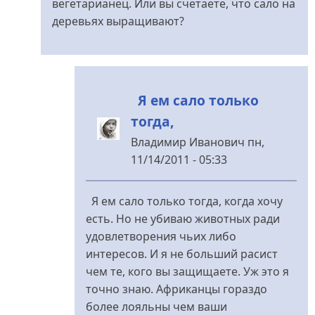
вегетарианец. Или вы счетаете, что сало на
животных
деревьях выращивают?
(совершать
від
Владимир
Иванович
Я ем сало только
тогда,
Владимир Иванович
пн,
11/14/2011 - 05:33
У
відповідь
Я ем сало только тогда, когда хочу
до
есть. Но не убиваю животных ради
Чи
удовлетворения чьих либо
вы
интересов. И я не больший расист
вегетарианец
чем те, кого вы защищаете. Уж это я
воинствующий...
точно знаю. Африканцы гораздо
від
более лояльны чем ваши