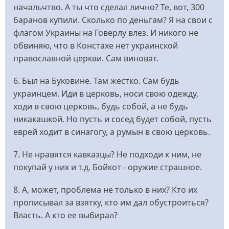
начальчтво. А ты что сделал лично? Те, вот, 300
баранов купили. Сколько по деньгам? Я на свои с
флагом Украины на Говерлу влез. И никого не
обвиняю, что в Констахе нет украинской
православной церкви. Сам виноват.
6. Был на Буковине. Там жестко. Сам будь
украинцем. Иди в церковь, носи свою одежду,
ходи в свою церковь, будь собой, а не будь
никакашкой. Но пусть и сосед будет собой, пусть
еврей ходит в синагогу, а румын в свою церковь.
7. Не нравятся кавказцы? Не подходи к ним, не
покупай у них и т.д. Бойкот - оружие страшное.
8. А, может, проблема не только в них? Кто их
прописывал за взятку, кто им дал обустроиться?
Власть. А кто ее выбирал?