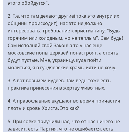
этого обойдутся".
2. Т.е. что там делают другие(пока это внутри их
общины происходит), нас это не должно
интересовать. требование к христианину: "Будь
горячим или холодным, но не теплым". Сам будь!
Сам исполняй свой Закон! а то у нас еще
московские попы церквей понастроят, а стоять
будут пустые. Мне, украинцу, куда пойти
молиться, я в гундяевские храмы идти не хочу.
3. А вот возьмем иудеев. Там ведь тоже есть
практика принесения в жертву животных.
4. А православные вкушают во время причастия
плоть и кровь Христа. Это как?
5. При совке приучили нас, что от нас ничего не
зависит, есть Партия, что не ошибается, есть