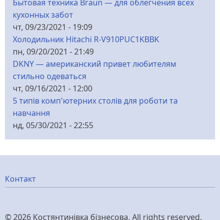
Бытовая техника Braun — для облегчения всех
кухонных забот
чт, 09/23/2021 - 19:09
Холодильник Hitachi R-V910PUC1KBBK
пн, 09/20/2021 - 21:49
DKNY — американский привет любителям
стильно одеваться
чт, 09/16/2021 - 12:00
5 типів комп'ютерних столів для роботи та
навчання
нд, 05/30/2021 - 22:55
Меню
Контакт
нижнього
© 2026 Костянтинівка бізнесова, All rights reserved.