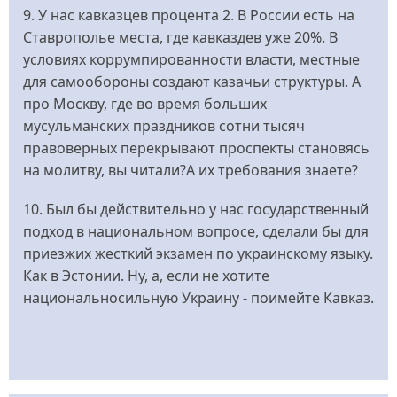
9. У нас кавказцев процента 2. В России есть на
Ставрополье места, где кавказдев уже 20%. В
условиях коррумпированности власти, местные
для самообороны создают казачьи структуры. А
про Москву, где во время больших
мусульманских праздников сотни тысяч
правоверных перекрывают проспекты становясь
на молитву, вы читали?А их требования знаете?
10. Был бы действительно у нас государственный
подход в национальном вопросе, сделали бы для
приезжих жесткий экзамен по украинскому языку.
Как в Эстонии. Ну, а, если не хотите
национальносильную Украину - поимейте Кавказ.