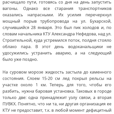
расчищало пути, готовясь со дня на день запустить
вагоны. Однако все старания транспортников
оказались напрасными. Их усилия перечеркнул
мощный порыв трубопровода на ул. Бухарской,
случившийся 28 января. Это был пик холодов и, по
словам начальника КТУ Александра Нефедова, над ул.
Строительной, куда устремился поток, полдня стояло
облако пара. В этот день водоканальщики не
удосужились устранить аварию, а на следующий
было уже поздно.
На суровом морозе жидкость застыла до каменного
состояния. Слоем 15-20 см лед покрыл рельсы на
участке около 1 км. Теперь для того, чтобы его
разбить, нужна баровая установка. Таковых в городе
только две: одна принадлежит узлу связи, а вторая
ПУВКХ. Понятно, что ни та, ни другая организация ее
КТУ не предоставит, т.к. в любой момент дефицитный