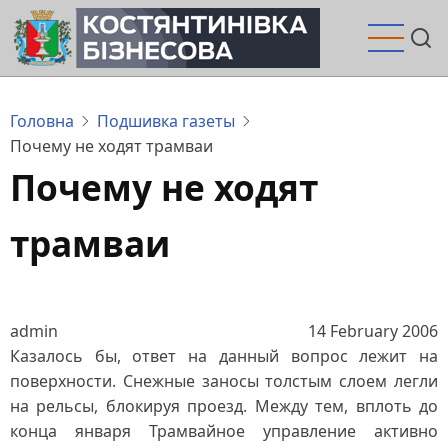
Перейти
до
основного
вмісту
Головна
Подшивка газеты
Почему не ходят трамваи
Почему не ходят
трамваи
admin
14 February 2006
Казалось бы, ответ на данный вопрос лежит на
поверхности. Снежные заносы толстым слоем легли
на рельсы, блокируя проезд. Между тем, вплоть до
конца января Трамвайное управление активно