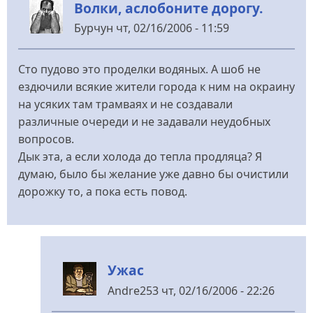
Волки, аслобоните дорогу.
Бурчун
чт, 02/16/2006 - 11:59
Сто пудово это проделки водяных. А шоб не
ездючили всякие жители города к ним на окраину
на усяких там трамваях и не создавали
различные очереди и не задавали неудобных
вопросов.
Дык эта, а если холода до тепла продляца? Я
думаю, было бы желание уже давно бы очистили
дорожку то, а пока есть повод.
Ужас
Andre253
чт, 02/16/2006 - 22:26
У