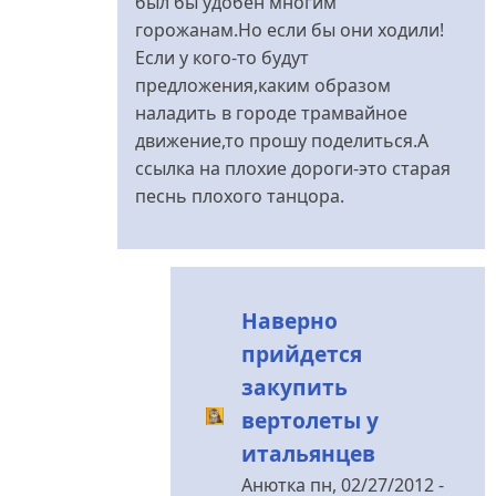
был бы удобен многим
горожанам.Но если бы они ходили!
Если у кого-то будут
предложения,каким образом
наладить в городе трамвайное
движение,то прошу поделиться.А
ссылка на плохие дороги-это старая
песнь плохого танцора.
Наверно
прийдется
закупить
вертолеты у
итальянцев
Анютка
пн, 02/27/2012 -