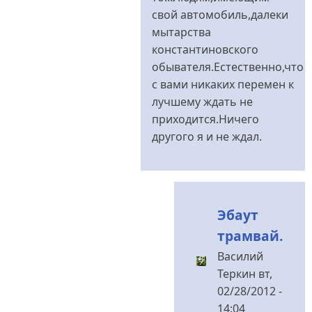
свой автомобиль,далеки
мытарства
константиновского
обывателя.Естественно,что
с вами никаких перемен к
лучшему ждать не
приходится.Ничего
другого я и не ждал.
Эбаут
трамвай.
Василий
Теркин
вт,
02/28/2012 -
14:04