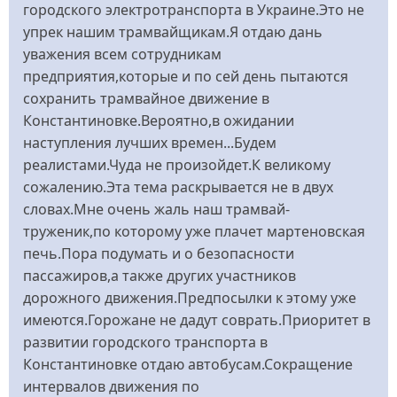
городского электротранспорта в Украине.Это не
упрек нашим трамвайщикам.Я отдаю дань
уважения всем сотрудникам
предприятия,которые и по сей день пытаются
сохранить трамвайное движение в
Константиновке.Вероятно,в ожидании
наступления лучших времен...Будем
реалистами.Чуда не произойдет.К великому
сожалению.Эта тема раскрывается не в двух
словах.Мне очень жаль наш трамвай-
труженик,по которому уже плачет мартеновская
печь.Пора подумать и о безопасности
пассажиров,а также других участников
дорожного движения.Предпосылки к этому уже
имеются.Горожане не дадут соврать.Приоритет в
развитии городского транспорта в
Константиновке отдаю автобусам.Сокращение
интервалов движения по