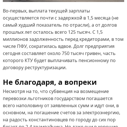
Во-первых, выплата текущей зарплаты
осуществляется почти с задержкой в 1,5 месяца (не
самый худший показатель по отрасли), а от долгов
прошлых лет осталось всего 125 тысяч. С 1,5
миллионов задолженность перед кредиторами, в том
числе ПФУ, сократилась вдвое. Долг предприятия
сегодня составляет около 750 тысяч гривен, часть
которого КТУ будет выплачивать пенсионному по
договору реструктуризации.
Не благодаря, а вопреки
Несмотря на то, что субвенция на возмещение
перевозки льготников государством погашается
всего наполовину от заявленных сумм и идут они, в
основном, на погашение счетов за электроэнергию,
на радость константиновцев по городу до сих пор
бегает по 2-4 трамвайчика. Но даже они в хорошие