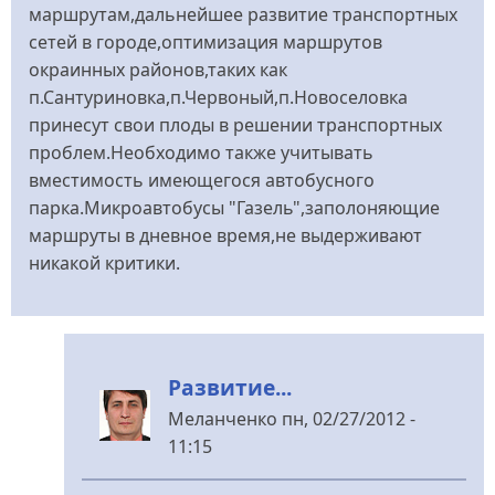
маршрутам,дальнейшее развитие транспортных
сетей в городе,оптимизация маршрутов
окраинных районов,таких как
п.Сантуриновка,п.Червоный,п.Новоселовка
принесут свои плоды в решении транспортных
проблем.Необходимо также учитывать
вместимость имеющегося автобусного
парка.Микроавтобусы "Газель",заполоняющие
маршруты в дневное время,не выдерживают
никакой критики.
Развитие...
Меланченко
пн, 02/27/2012 -
11:15
У