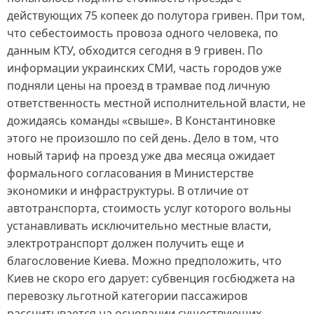
действующих 75 копеек до полутора гривен. При том,
что себестоимость провоза одного человека, по
данным КТУ, обходится сегодня в 9 гривен. По
информации украинских СМИ, часть городов уже
подняли цены на проезд в трамвае под личную
ответственность местной исполнительной власти, не
дожидаясь команды «свыше». В Константиновке
этого не произошло по сей день. Дело в том, что
новый тариф на проезд уже два месяца ожидает
формального согласования в Министерстве
экономики и инфраструктуры. В отличие от
автотранспорта, стоимость услуг которого вольны
устанавливать исключительно местные власти,
электротранспорт должен получить еще и
благословение Киева. Можно предположить, что
Киев не скоро его дарует: субвенция госбюджета на
перевозку льготной категории пассажиров
рассчитывается на основании существующих