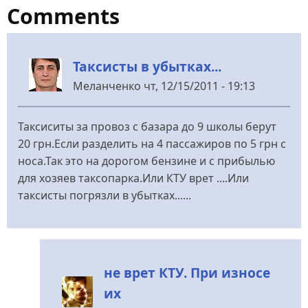
Comments
Таксисты в убытках...
Меланченко
чт, 12/15/2011 - 19:13
Таксиситы за провоз с базара до 9 школы берут
20 грн.Если разделить на 4 пассажиров по 5 грн с
носа.Так это на дорогом бензине и с прибылью
для хозяев таксопарка.Или КТУ врет ....Или
таксисты погрязли в убытках......
не врет КТУ. При износе
их