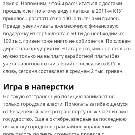
землю. Напомним, чтобы рассчитаться с долгами
прошлых лет по этому виду платежа, в 2011-м КТУ
пришлось расстаться со 130-ю тысячами гривен.
Правда, увеличивать ежемесячную финансовую
поддержку из горбюджета с 50-ти до необходимых
100 тыс. гривен тоже никто не собирается. По словам
директора предприятия Э.Татаренко, именно столько
нужно только на выплату заработной платы (без
учета налоговых отчислений). Последняя в КТУ, к
слову, сегодня составляет в среднем 2 тыс. гривен!
Игра в наперстки
Но такую отстраненную позицию занимают не
только городские власти. Помогать загибающемуся
от безденежья электротранспорту не желает и само
государство. Еще в октябре, впервые за последнюю
пятилетку городское трамвайное управление
попыталось поднять стоимость проезда с