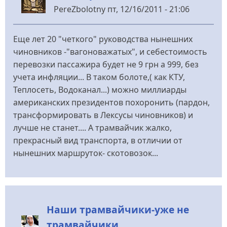
PereZbolotny
пт, 12/16/2011 - 21:06
Еще лет 20 "четкого" руководства нынешних
чиновников -"вагоноважатых", и себестоимость
перевозки пассажира будет не 9 грн а 999, без
учета инфляции... В таком болоте,( как КТУ,
Теплосеть, Водоканал...) можно миллиарды
американских президентов похоронить (пардон,
трансформировать в Лексусы чиновников) и
лучше не станет.... А трамвайчик жалко,
прекрасный вид транспорта, в отличии от
нынешних маршруток- скотовозок...
Наши трамвайчики-уже не
трамвайчики...