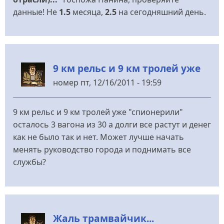
данные! Не
1.5
месяца,
2.5
на сегодняшний день.
9 км рельс и 9 км тролей уже
номер
пт, 12/16/2011 - 19:59
9 км рельс и 9 км тролей уже "спионерили"
осталось 3 вагона из 30 а долги все растут и денег
как не было так и нет. Может лучше начать
менять руководство города и поднимать все
службы?
Жаль трамвайчик...