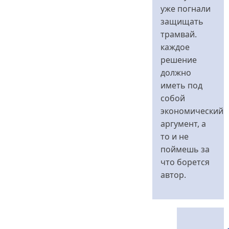
уже погнали
защищать
трамвай.
каждое
решение
должно
иметь под
собой
экономический
аргумент, а
то и не
поймешь за
что борется
автор.