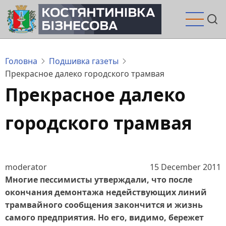
Перейти
до
основного
вмісту
Головна
Подшивка газеты
Прекрасное далеко городского трамвая
Прекрасное далеко
городского трамвая
moderator
15 December 2011
Многие пессимисты утверждали, что после
окончания демонтажа недействующих линий
трамвайного сообщения закончится и жизнь
самого предприятия. Но его, видимо, бережет