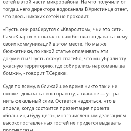
сетей в этой части микрорайона. На что получили от
тогдашнего директора водоканала В.Христинца ответ,
что здесь никаких сетей не проходит.
«Пусть они разберутся с «Кварситом», чьи это сети.
Сам «Кварсит» отказался нам бесплатно давать схему
своих коммуникаций в этом месте. Но мы же
бюджетники, по какой статье оплачивать эти
документы? Пусть скажут спасибо, что мы убрали эту
ужасную территорию, где собирались наркоманы да
бомжи», - говорит Т.Сердюк.
Судя по всему, в ближайшее время никто так и не
сможет доказать свою правоту, а главное — устра
нить фекальный слив. Остается надеяться, что в
апреле, когда состоится презентация проекта
«больницы будущего», многочисленным делегациям
высокопоставленных гостей не придется выдавать
противогазы...