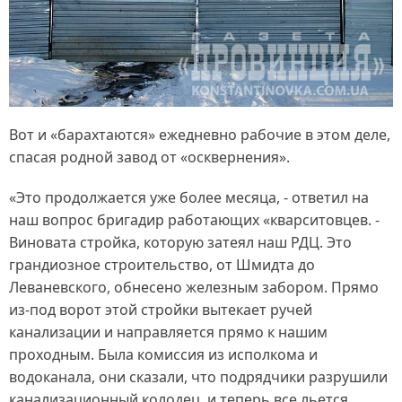
Вот и «барахтаются» ежедневно рабочие в этом деле,
спасая родной завод от «осквернения».
«Это продолжается уже более месяца, - ответил на
наш вопрос бригадир работающих «кварситовцев. -
Виновата стройка, которую затеял наш РДЦ. Это
грандиозное строительство, от Шмидта до
Леваневского, обнесено железным забором. Прямо
из-под ворот этой стройки вытекает ручей
канализации и направляется прямо к нашим
проходным. Была комиссия из исполкома и
водоканала, они сказали, что подрядчики разрушили
канализационный колодец, и теперь все льется