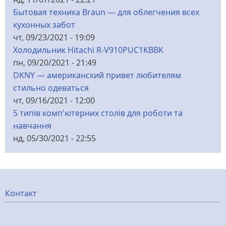
Бытовая техника Braun — для облегчения всех
кухонных забот
чт, 09/23/2021 - 19:09
Холодильник Hitachi R-V910PUC1KBBK
пн, 09/20/2021 - 21:49
DKNY — американский привет любителям
стильно одеваться
чт, 09/16/2021 - 12:00
5 типів комп'ютерних столів для роботи та
навчання
нд, 05/30/2021 - 22:55
Меню
Контакт
нижнього