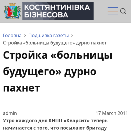
Перейти
до
основного
вмісту
Головна
Подшивка газеты
Стройка «больницы будущего» дурно пахнет
Стройка «больницы
будущего» дурно
пахнет
admin
17 March 2011
Утро каждого дня КНПП «Кварсит» теперь
начинается с того, что посылают бригаду