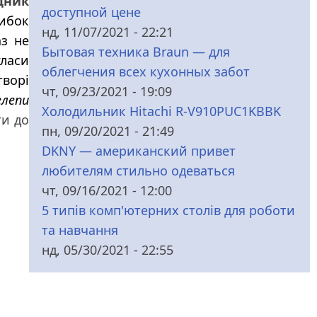
дник
доступной цене
нибок
нд, 11/07/2021 - 22:21
аз не
Бытовая техника Braun — для
гласи
облегчения всех кухонных забот
творі
чт, 09/23/2021 - 19:09
елепи
Холодильник Hitachi R-V910PUC1KBBK
ги до
пн, 09/20/2021 - 21:49
DKNY — американский привет
любителям стильно одеваться
чт, 09/16/2021 - 12:00
5 типів комп'ютерних столів для роботи
та навчання
нд, 05/30/2021 - 22:55