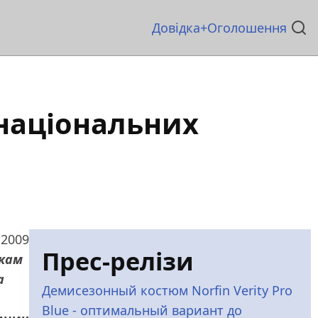
Основна
Довідка
Оголошення
навіґація
 національних
 2009
Прес-релізи
икам
а
Демисезонный костюм Norfin Verity Pro
Blue - оптимальный вариант до