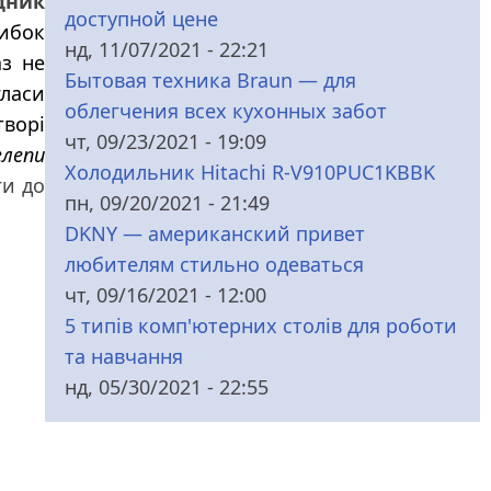
дник
доступной цене
нибок
нд, 11/07/2021 - 22:21
аз не
Бытовая техника Braun — для
гласи
облегчения всех кухонных забот
творі
чт, 09/23/2021 - 19:09
елепи
Холодильник Hitachi R-V910PUC1KBBK
ги до
пн, 09/20/2021 - 21:49
DKNY — американский привет
любителям стильно одеваться
чт, 09/16/2021 - 12:00
5 типів комп'ютерних столів для роботи
та навчання
нд, 05/30/2021 - 22:55