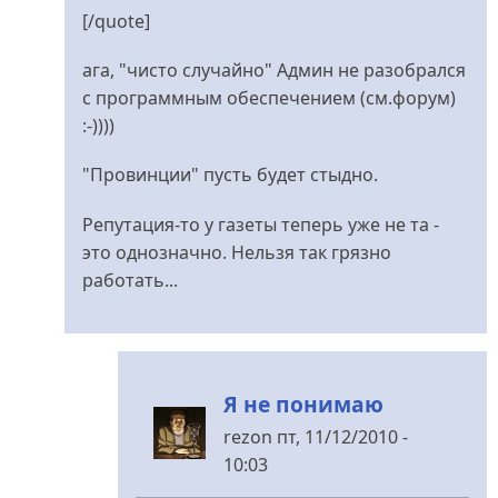
[/quote]
ага, "чисто случайно" Админ не разобрался
с программным обеспечением (см.форум)
:-))))
"Провинции" пусть будет стыдно.
Репутация-то у газеты теперь уже не та -
это однозначно. Нельзя так грязно
работать...
Я не понимаю
rezon
пт, 11/12/2010 -
10:03
У