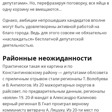
депутатами». Но, перефразируя поговорку, все яйца в
одну корзину не вмещаются…
Однако, амбиции непрошедших кандидатов вполне
могут быть удовлетворены активной работой на
благо города. Ведь для этого совсем не обязательно
«наслаждаться» бесплатной депутатской
деятельностью.
Районные неожиданности
Практически такая же картина и по
Константиновскому району — депутатами облсовета
с приличным отрывом стали регионалы Т. Волобуева
и В. Анпилогов. Из 20 мажоритарных округов в
райсовет, по предварительным данным, регионалы
«взяли» 19. 20‑й мандат в Александро‑Калиново
верный регионал В. Гнап проиграл верному
коммунисту ветврачу А. Ляшуку. Из 20-ти мест по