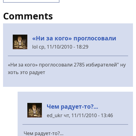
Comments
«Ни за кого» проглосовали
lol
ср, 11/10/2010 - 18:29
«Ни за кого» проглосовали 2785 избирателей" ну
хоть это радует
Чем радует-то?...
ed_ukr
чт, 11/11/2010 - 13:46
У
відповідь
Чем радует-то?...