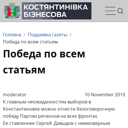
Перейти
до
основного
вмісту
Головна
Подшивка газеты
Победа по всем статьям
Победа по всем
статьям
moderator
10 November 2010
К главным неожиданностям выборов в
Константиновке можно отнести безоговорочную
победу Партии регионов на всех фронтах.
Ее ставленник Сергей Давыдов с неимоверным