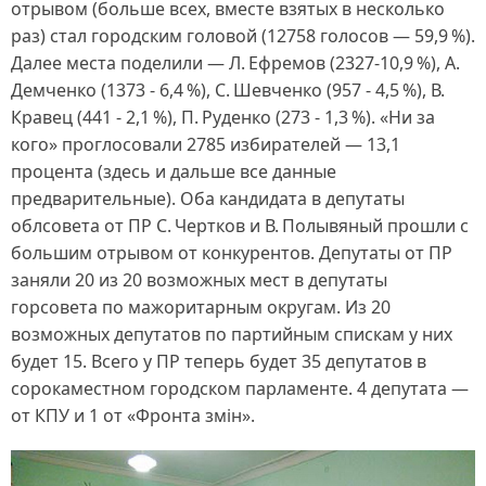
отрывом (больше всех, вместе взятых в несколько
раз) стал городским головой (12758 голосов — 59,9 %).
Далее места поделили — Л. Ефремов (2327‑10,9 %), А.
Демченко (1373 ‑ 6,4 %), С. Шевченко (957 ‑ 4,5 %), В.
Кравец (441 ‑ 2,1 %), П. Руденко (273 ‑ 1,3 %). «Ни за
кого» проглосовали 2785 избирателей — 13,1
процента (здесь и дальше все данные
предварительные). Оба кандидата в депутаты
облсовета от ПР С. Чертков и В. Полывяный прошли с
большим отрывом от конкурентов. Депутаты от ПР
заняли 20 из 20 возможных мест в депутаты
горсовета по мажоритарным округам. Из 20
возможных депутатов по партийным спискам у них
будет 15. Всего у ПР теперь будет 35 депутатов в
сорокаместном городском парламенте. 4 депутата —
от КПУ и 1 от «Фронта змін».