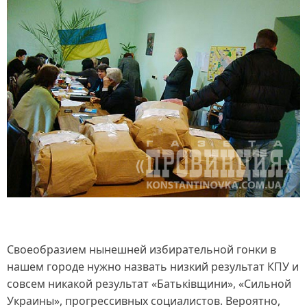
Своеобразием нынешней избирательной гонки в
нашем городе нужно назвать низкий результат КПУ и
совсем никакой результат «Батьківщини», «Сильной
Украины», прогрессивных социалистов. Вероятно,