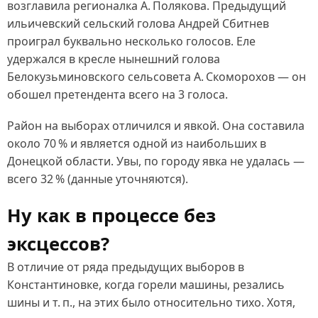
возглавила регионалка А. Полякова. Предыдущий
ильичевский сельский голова Андрей Сбитнев
проиграл буквально несколько голосов. Еле
удержался в кресле нынешний голова
Белокузьминовского сельсовета А. Скоморохов — он
обошел претендента всего на 3 голоса.
Район на выборах отличился и явкой. Она составила
около 70 % и является одной из наибольших в
Донецкой области. Увы, по городу явка не удалась —
всего 32 % (данные уточняются).
Ну как в процессе без
эксцессов?
В отличие от ряда предыдущих выборов в
Константиновке, когда горели машины, резались
шины и т. п., на этих было относительно тихо. Хотя,