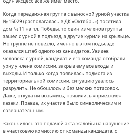
один эксцесс все же имел место.
Когда передвижная группа с выносной урной участка
№ 15029 (располагалась в ДК «Октябрь») посетила
дом № 11 на пл. Победы, то один из членов группы
зашел с урной в подъезд, а другие курили на крыльце.
Но группе не повезло, именно в этом подъезде
оказался штаб одного из кандидатов. Увидев
человека с урной, кандидат и его команда отобрали
урну у члена комиссии, закрыв ему все входы и
выходы. И только когда появилась подмога из
территориальной комиссии, ситуацию удалось
разрулить. Не обошлось и без мелких потасовок.
Даже, откуда ни возьмись, появились «приезжие»
казаки. Правда, их участие было символическим и
созерцательным.
Закончилось это подачей акта-жалобы на нарушение
в участковую комиссию от команды кандидата, с