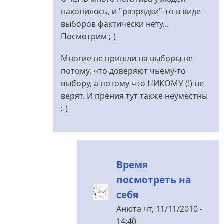
накопилось, и "разрядки"-то в виде
выборов фактически нету...
Посмотрим ;-)
Многие не пришли на выборы не
потому, что доверяют чьему-то
выбору, а потому что НИКОМУ (!) не
верят. И прения тут также неуместны
:-)
Время
посмотреть на
себя
Анюта
чт, 11/11/2010 -
14:40