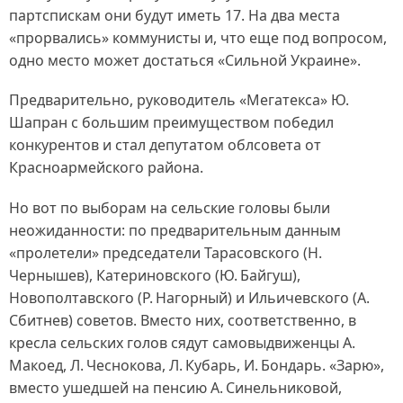
партспискам они будут иметь 17. На два места
«прорвались» коммунисты и, что еще под вопросом,
одно место может достаться «Сильной Украине».
Предварительно, руководитель «Мегатекса» Ю.
Шапран с большим преимуществом победил
конкурентов и стал депутатом облсовета от
Красноармейского района.
Но вот по выборам на сельские головы были
неожиданности: по предварительным данным
«пролетели» председатели Тарасовского (Н.
Чернышев), Катериновского (Ю. Байгуш),
Новополтавского (Р. Нагорный) и Ильичевского (А.
Сбитнев) советов. Вместо них, соответственно, в
кресла сельских голов сядут самовыдвиженцы А.
Макоед, Л. Чеснокова, Л. Кубарь, И. Бондарь. «Зарю»,
вместо ушедшей на пенсию А. Синельниковой,