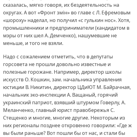
сказалась, мягко говоря, их бездеятельность на
округах. А вот «Фронт змін» во главе с Л. Ефремовым
«шороху» наделал, но получил «с гулькин нос». Хотя,
промышленники и предприниматели (кандидатом в
мэры от них шел А. Демченко), нашумевшие не
меньше, и того не взяли.
Надо с сожалением отметить, что в депутаты
горсовета не прошли довольно известные и
полезные горожане. Например, директор школы
искусств О. Кошкин, зам. начальника управления
юстиции В. Никитин, директор ЦДиЮТ М. Байрачная,
начальник эко-инспекции А. Ващаный, горячий
украинский патриот, взявший штурмом Говерлу, А.
Меланченко, главный юрист правобережья С.
Стещенко и многие, многие другие. Некоторым из
них регионалы позднее откровенно говорили: «Где ж
вы были раньше? Вот пошли бы от нас, и стали бы