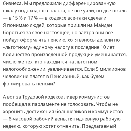
бизнеса. Мы предложили дифференцированную
шкалу подоходного налога, не все учли, но две шкалы
— в 15 % и 17 % — в кодексе все‑таки сделали.
Я понимаю людей, которые пришли на Майдан
бороться за свое настоящее, но завтра они все
пойдут оформлять пенсию, хотя взносы делали по
«льготному» единому налогу в последние 10 лет.
Количество произведенной продукции уменьшается,
число же тех, кто находится на льготном
налогообложении, увеличивается. Если 5 миллионов
человек не платят в Пенсионный, как будем
формировать пенсии?
А вот за Трудовой кодексе лидер коммунистов
пообещал в парламенте не голосовать. Чтобы не
хоронить достижения большевиков и коммунистов
— 8‑часовой рабочий день, пятидневную рабочую
неделю, которую хотят отменить. Предлагаемый