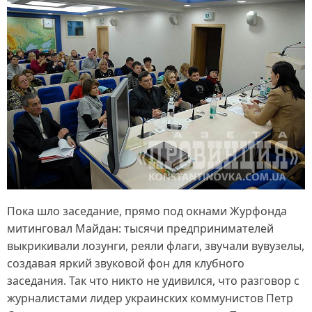
Пока шло заседание, прямо под окнами Журфонда
митинговал Майдан: тысячи предпринимателей
выкрикивали лозунги, реяли флаги, звучали вувузелы,
создавая яркий звуковой фон для клубного
заседания. Так что никто не удивился, что разговор с
журналистами лидер украинских коммунистов Петр