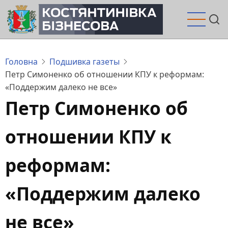
Перейти
до
основного
вмісту
Головна
Подшивка газеты
Петр Симоненко об отношении КПУ к реформам:
«Поддержим далеко не все»
Петр Симоненко об
отношении КПУ к
реформам:
«Поддержим далеко
не все»