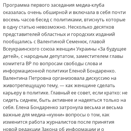
Программа первого заседания медиа-клуба
оказалась очень обширной и включала в себя почти
восемь часов бесед с политиками, втиснуть которые
в одну статью невозможно. Несколько десятков
представителей областных и городских изданий
пообщались с Валентиной Семенюк, главой
Всеукраинского союза женщин Украины «За будущее
детей», с народным депутатом, заместителем главы
комитета ВР по вопросам свободы слова и
информационной политики Еленой Бондаренко.
Валентина Петровна организовала дискуссию на
животрепещущую тему, — как женщине сделать
карьеру в политике. Главный ее совет, если кратко: не
сидеть сиднем, быть активнее и надеяться только на
себя. Елена Бондаренко затронула весьма и весьма
важные для медиа-«кухни» вопросы о том, как
изменится работа журналистов после принятия
новой редакции Закона об информации и о