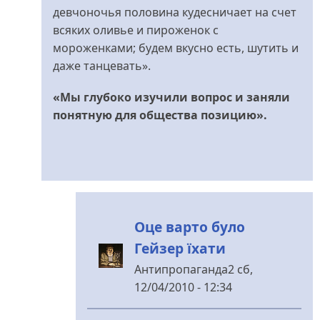
девчоночья половина кудесничает на счет
всяких оливье и пироженок с
мороженками; будем вкусно есть, шутить и
даже танцевать».
«Мы глубоко изучили вопрос и заняли
понятную для общества позицию».
Оце варто було
Гейзер їхати
Антипропаганда2
сб,
12/04/2010 - 12:34
У