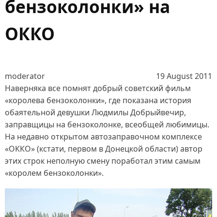
бензоколонки» на
ОККО
moderator
19 August 2011
Наверняка все помнят добрый советский фильм
«королева бензоколонки», где показана история
обаятельной девушки Людмилы Добрыйвечир,
заправщицы на бензоколонке, всеобщей любимицы.
На недавно открытом автозаправочном комплексе
«ОККО» (кстати, первом в Донецкой области) автор
этих строк неполную смену поработал этим самым
«королем бензоколонки».