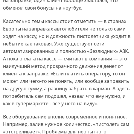
на заправке, один клиент вообще хвастался, что
обменял свои бонусы на ноутбук.
Касательно темы кассы стоит отметить — в странах
Европы на заправках автолюбители не только сами
ходят на кассу, но и должность пистолетчика уходит в
небытие как таковая. Уже существуют сети
автоматизированных и полностью «безлюдных» АЗК.
А пока оплата на кассе — считают в компании — это
наилучший метод прозрачного движения денег от
клиента к заправке. «Если платить оператору, то он
может или чего-то не понять, или вообще заправить
на другую сумму, а разницу забрать в карман. А здесь
потребитель сам подошел, назвал что ему нужно, и
как в супермаркете - все у него на виду».
Все оборудование вполне современное и понятное.
Например, залив нужное количество, «пистолет» сам
«отстреливает». Проблемы для неопытного