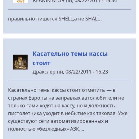
REANIMATOR
пн, 08/22/2011 - 15:34
правильно пишется SHELL,а не SHALL .
Касательно темы кассы
стоит
Дракслер
пн, 08/22/2011 - 16:23
Касательно темы кассы стоит отметить — в
странах Европы на заправках автолюбители не
только сами ходят на кассу, но и должность
пистолетчика уходит в небытие как таковая. Уже
существуют сети автоматизированных и
полностью «безлюдных» АЗК....