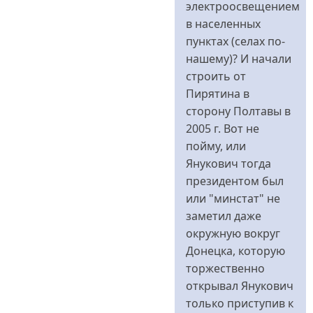
электроосвещением
в населенных
пунктах (селах по-
нашему)? И начали
строить от
Пирятина в
сторону Полтавы в
2005 г. Вот не
пойму, или
Янукович тогда
президентом был
или "минстат" не
заметил даже
окружную вокруг
Донецка, которую
торжественно
открывал Янукович
только приступив к