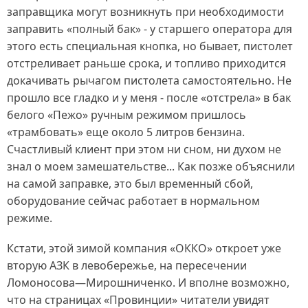
заправщика могут возникнуть при необходимости
заправить «полный бак» - у старшего оператора для
этого есть специальная кнопка, но бывает, пистолет
отстреливает раньше срока, и топливо приходится
докачивать рычагом пистолета самостоятельно. Не
прошло все гладко и у меня - после «отстрела» в бак
белого «Пежо» ручным режимом пришлось
«трамбовать» еще около 5 литров бензина.
Счастливый клиент при этом ни сном, ни духом не
знал о моем замешательстве... Как позже объяснили
на самой заправке, это был временный сбой,
оборудование сейчас работает в нормальном
режиме.
Кстати, этой зимой компания «ОККО» откроет уже
вторую АЗК в левобережье, на пересечении
Ломоносова—Мирошниченко. И вполне возможно,
что на страницах «Провинции» читатели увидят