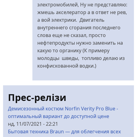
Grabovskiy_
электромобилей, Ну не представляю:
жмешь акселератор а в ответ не рев,
а вой электрики. Двигатель
внутреннего сгорания последнего
слова еще не сказал, просто
нефтепродукты нужно заменить на
какую то органику (К примеру
молодцы шведы, топливо делаю из
конфискованной водки.)
Прес-релізи
Демисезонный костюм Norfin Verity Pro Blue -
оптимальный вариант до доступной цене
нд, 11/07/2021 - 22:21
Бытовая техника Braun — для облегчения всех