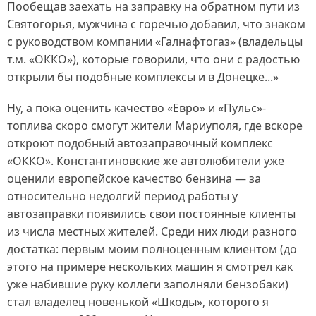
Пообещав заехать на заправку на обратном пути из
Святогорья, мужчина с горечью добавил, что знаком
с руководством компании «Галнафтогаз» (владельцы
т.м. «ОККО»), которые говорили, что они с радостью
открыли бы подобные комплексы и в Донецке...»
Ну, а пока оценить качество «Евро» и «Пульс»-
топлива скоро смогут жители Мариуполя, где вскоре
откроют подобный автозаправочный комплекс
«ОККО». Константиновские же автолюбители уже
оценили европейское качество бензина — за
относительно недолгий период работы у
автозаправки появились свои постоянные клиенты
из числа местных жителей. Среди них люди разного
достатка: первым моим полноценным клиентом (до
этого на примере нескольких машин я смотрел как
уже набившие руку коллеги заполняли бензобаки)
стал владелец новенькой «Шкоды», которого я