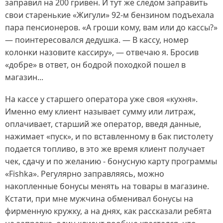
заправил на 200 гривен. И тут же следом заправить
свои старенькие «Жигули» 92-м бензином подъехала
пара пенсионеров. «А гроши кому, вам или до кассы?»
— поинтересовался дедушка. — В кассу, номер
колонки назовите кассиру», — отвечаю я. Бросив
«добре» в ответ, он бодрой походкой пошел в
магазин...
На кассе у старшего оператора уже своя «кухня».
Именно ему клиент называет сумму или литраж,
оплачивает, старший же оператор, введя данные,
нажимает «пуск», и по вставленному в бак пистолету
подается топливо, в это же время клиент получает
чек, сдачу и по желанию - бонусную карту программы
«Fishka». Регулярно заправляясь, можно
накопленные бонусы менять на товары в магазине.
Кстати, при мне мужчина обменивал бонусы на
фирменную кружку, а на днях, как рассказали ребята