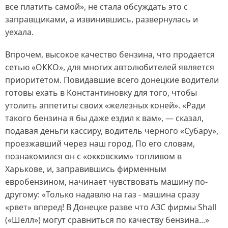
все платить самой», не стала обсуждать это с
заправщиками, а извинившись, развернулась и
уехала.
Впрочем, высокое качество бензина, что продается
сетью «ОККО», для многих автолюбителей является
приоритетом. Повидавшие всего донецкие водители
готовы ехать в Константиновку для того, чтобы
утолить аппетиты своих «железных коней». «Ради
такого бензина я бы даже ездил к вам», — сказал,
подавая деньги кассиру, водитель черного «Субару»,
проезжавший через наш город. По его словам,
познакомился он с «окковским» топливом в
Харькове, и, заправившись фирменным
евробензином, начинает чувствовать машину по-
другому: «Только надавлю на газ - машина сразу
«рвет» вперед! В Донецке разве что АЗС фирмы Shall
(«Шелл») могут сравниться по качеству бензина...»