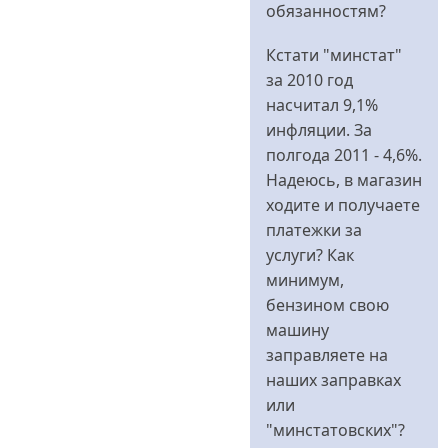
обязанностям?
Кстати "минстат"
за 2010 год
насчитал 9,1%
инфляции. За
полгода 2011 - 4,6%.
Надеюсь, в магазин
ходите и получаете
платежки за
услуги? Как
минимум,
бензином свою
машину
заправляете на
наших заправках
или
"минстатовских"?