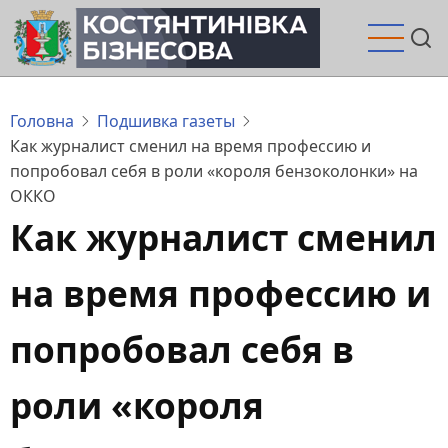
Перейти
до
основного
вмісту
Головна
Подшивка газеты
Как журналист сменил на время профессию и
попробовал себя в роли «короля бензоколонки» на
ОККО
Как журналист сменил
на время профессию и
попробовал себя в
роли «короля