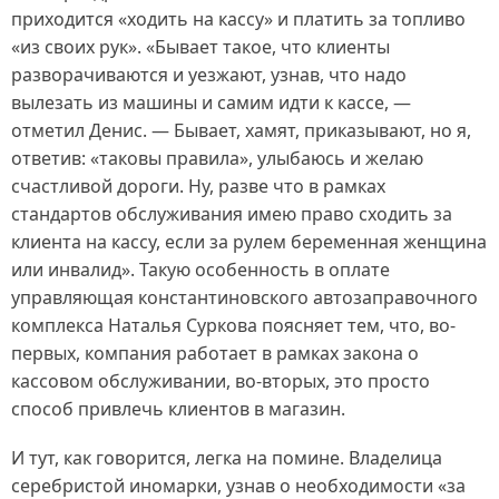
приходится «ходить на кассу» и платить за топливо
«из своих рук». «Бывает такое, что клиенты
разворачиваются и уезжают, узнав, что надо
вылезать из машины и самим идти к кассе, —
отметил Денис. — Бывает, хамят, приказывают, но я,
ответив: «таковы правила», улыбаюсь и желаю
счастливой дороги. Ну, разве что в рамках
стандартов обслуживания имею право сходить за
клиента на кассу, если за рулем беременная женщина
или инвалид». Такую особенность в оплате
управляющая константиновского автозаправочного
комплекса Наталья Суркова поясняет тем, что, во-
первых, компания работает в рамках закона о
кассовом обслуживании, во-вторых, это просто
способ привлечь клиентов в магазин.
И тут, как говорится, легка на помине. Владелица
серебристой иномарки, узнав о необходимости «за