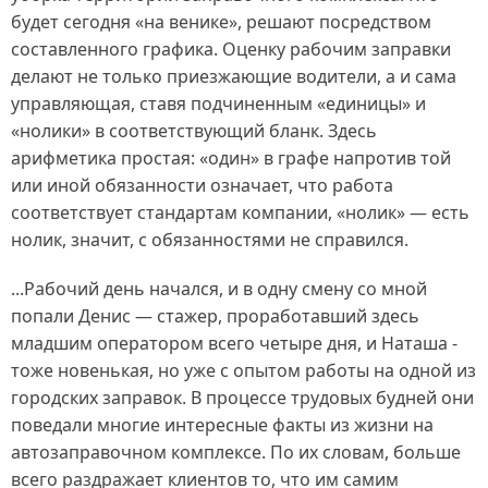
будет сегодня «на венике», решают посредством
составленного графика. Оценку рабочим заправки
делают не только приезжающие водители, а и сама
управляющая, ставя подчиненным «единицы» и
«нолики» в соответствующий бланк. Здесь
арифметика простая: «один» в графе напротив той
или иной обязанности означает, что работа
соответствует стандартам компании, «нолик» — есть
нолик, значит, с обязанностями не справился.
...Рабочий день начался, и в одну смену со мной
попали Денис — стажер, проработавший здесь
младшим оператором всего четыре дня, и Наташа -
тоже новенькая, но уже с опытом работы на одной из
городских заправок. В процессе трудовых будней они
поведали многие интересные факты из жизни на
автозаправочном комплексе. По их словам, больше
всего раздражает клиентов то, что им самим