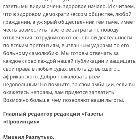
газеты мы видим очень здоровое начало. И считаем,
что в здоровом демократическом обществе, любой
гражданин, а уж ярый общественник тем паче, имеет
честь возместить газете ее затраты по поводу
отвлечения сотрудников от основной деятельности
по всяким претензиям, вызванным ударами по его
больному самолюбию. Мы готовы отвечать за
каждое слово каждой нашей публикации и защищать
свои права в любых судах, вплоть до высшего...
африканского. Добро пожаловать всем
недовольным! Но помните, за свои амбиции, если вы
окажетесь неправы, вам придется заплатить.
Возможно больше, чем позволяют ваши льготы.
Главный редактор редакции «Газеты
«Провинция»
Михаил Разпутько.