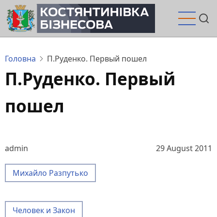
Перейти
до
основного
вмісту
Головна
П.Руденко. Первый пошел
П.Руденко. Первый
пошел
admin
29 August 2011
Михайло Разпутько
Человек и Закон