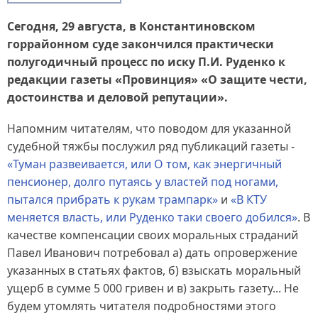
Сегодня, 29 августа, в Константиновском
горрайонном суде закончился практически
полугодичный процесс по иску П.И. Руденко к
редакции газеты «Провинция» «О защите чести,
достоинства и деловой репутации».
Напомним читателям, что поводом для указанной
судебной тяжбы послужил ряд публикаций газеты -
«Туман развеивается, или О том, как энергичный
пенсионер, долго путаясь у властей под ногами,
пытался прибрать к рукам трампарк»
и
«В КТУ
меняется власть, или Руденко таки своего добился»
. В
качестве компенсации своих моральных страданий
Павел Иванович потребовал а) дать опровержение
указанных в статьях фактов, б) взыскать моральный
ущерб в сумме 5 000 гривен и в) закрыть газету... Не
будем утомлять читателя подробностями этого