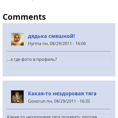
Comments
дядька смешной!
Hyrma
пн, 08/29/2011 - 16:06
.. а где фото в профиль?
Какая-то нездоровая тяга
Govorun
пн, 08/29/2011 - 16:35
Какая-то нездоровая тяга подавать против