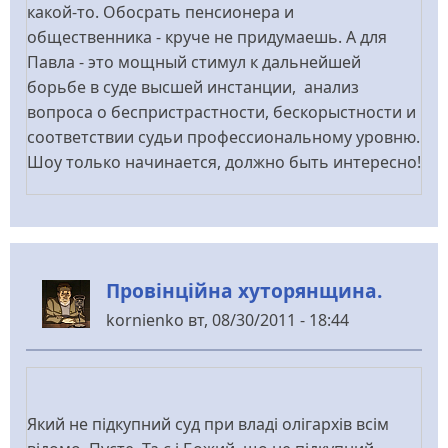
какой-то. Обосрать пенсионера и
общественника - круче не придумаешь. А для
Павла - это мощный стимул к дальнейшей
борьбе в суде высшей инстанции, анализ
вопроса о беспристрастности, бескорыстности и
соответствии судьи профессиональному уровню.
Шоу только начинается, должно быть интересно!
Провінційна хуторянщина.
kornienko
вт, 08/30/2011 - 18:44
Який не підкупний суд при владі олігархів всім