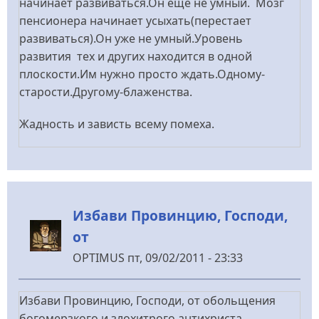
начинает развиваться.Он еще не умный. Мозг
пенсионера начинает усыхать(перестает
развиваться).Он уже не умный.Уровень
развития тех и других находится в одной
плоскости.Им нужно просто ждать.Одному-
старости.Другому-блаженства.
Жадность и зависть всему помеха.
Избави Провинцию, Господи,
от
OPTIMUS
пт, 09/02/2011 - 23:33
Избави Провинцию, Господи, от обольщения
богомерзкого и злохитрого антихриста,