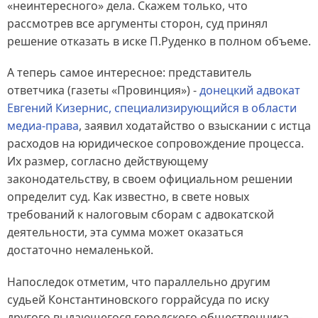
«неинтересного» дела. Скажем только, что
рассмотрев все аргументы сторон, суд принял
решение отказать в иске П.Руденко в полном объеме.
А теперь самое интересное: представитель
ответчика (газеты «Провинция») -
донецкий адвокат
Евгений Кизернис, специализирующийся в области
медиа-права
, заявил ходатайство о взыскании с истца
расходов на юридическое сопровождение процесса.
Их размер, согласно действующему
законодательству, в своем официальном решении
определит суд. Как известно, в свете новых
требований к налоговым сборам с адвокатской
деятельности, эта сумма может оказаться
достаточно немаленькой.
Напоследок отметим, что параллельно другим
судьей Константиновского горрайсуда по иску
другого выдающегося городского общественника —