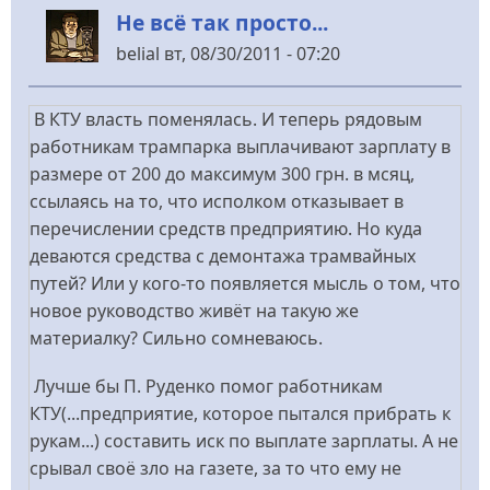
Не всё так просто...
belial
вт, 08/30/2011 - 07:20
В КТУ власть поменялась. И теперь рядовым
работникам трампарка выплачивают зарплату в
размере от 200 до максимум 300 грн. в мсяц,
ссылаясь на то, что исполком отказывает в
перечислении средств предприятию. Но куда
деваются средства с демонтажа трамвайных
путей? Или у кого-то появляется мысль о том, что
новое руководство живёт на такую же
материалку? Сильно сомневаюсь.
Лучше бы П. Руденко помог работникам
КТУ(...предприятие, которое пытался прибрать к
рукам...) составить иск по выплате зарплаты. А не
срывал своё зло на газете, за то что ему не