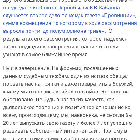
председателя «Союза Чернобыль» В.В. Кабанца
слушается второе дело по иску к газете «Провинции»,
сумма возмещения по которому в ходе рассмотрения
выросла почти до полумиллиона гривен
. О
результатах его рассмотрения, которое, надеемся,
также подходит к завершению, наши читатели
узнают в самое ближайшее время.
Ну и в завершение. На форумах, посвященных
данным судебным тяжбам, один из истцов обещал
порвать нас на тряпки и даже превратить в бомжей,
к чему мы отнеслись крайне спокойно. Это вполне
обосновано. Не будь в нас таких качеств, как
дьявольское терпение и позитивное отношение ко
всему происходящему, мы, наверняка, не смогли бы
20 лет выпускать свою газету и более 7 лет успешно
развивать собственный интернет-сайт. Поэтому в
истории с этими двумя судебными исками против