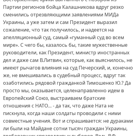
Партии регионов бойца Калашникова вдруг резко
сменились отрезвляющими заявлениями МИДа
Украины, а уже затем и сам Президент выразил
сожаление, что так получилось, и надеется на
апелляционный суд, самый «гуманный суд во всем
мире». С чего бы, казалось бы, такие мужественные
руководители, как Президент, министр иностранных
дел и даже сам В.Литвин, которые, как выяснилось, не
имеют рычагов влияния на суд Печерский, и, конечно
же, не вмешивались в судебный процесс, вдруг так
озаботились рядовой гражданкой Тимошенко Ю.? Да
просто мы, оказывается, целенаправленно идем в
Европейский Союз, выстраиваем братские
отношения с НАТО... - да так, что даже Ната не
пискнула, когда наши солдаты проводили с ними
совместные учения. Вот и спрашивается: не дураками
ли были на Майдане сотни тысяч граждан Украины,