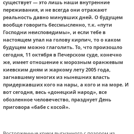
существует — это лишь наши внутренние
переживания, и не всегда они отражают
реальность давно минувших дней. О будущем
вообще говорить бессмысленно, т.к. «пути
Господни неисповедимы», и если тебе в
настоящем упал на голову кирпич, то о каком
будущем можно глаголить. То, что произошло
сегодня, 11 октября в Печерском суде, конечно
же, имеет отношение к морозным оранжевым
киевским дням и жаркому лету 2005 года,
загнавшему многих из нынешних власть
придержавших кого на нары, а кого и на море. И
вот сегодня, весь «донецкий народ», все
обозленное человечество, празднует День
приговора «бабе с косой».
Восторженные крики выгнанного с позором из