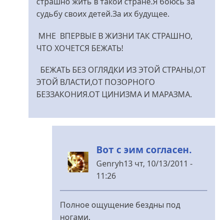
страшно жить в такой стране.Я боюсь за
судьбу своих детей.За их будущее.
МНЕ ВПЕРВЫЕ В ЖИЗНИ ТАК СТРАШНО,
ЧТО ХОЧЕТСЯ БЕЖАТЬ!
БЕЖАТЬ БЕЗ ОГЛЯДКИ ИЗ ЭТОЙ СТРАНЫ,ОТ
ЭТОЙ ВЛАСТИ,ОТ ПОЗОРНОГО
БЕЗЗАКОНИЯ.ОТ ЦИНИЗМА И МАРАЗМА.
Вот с эим согласен.
Genryh13
чт, 10/13/2011 -
11:26
У
відповідь
Полное ощущение бездны под
до
ногами.