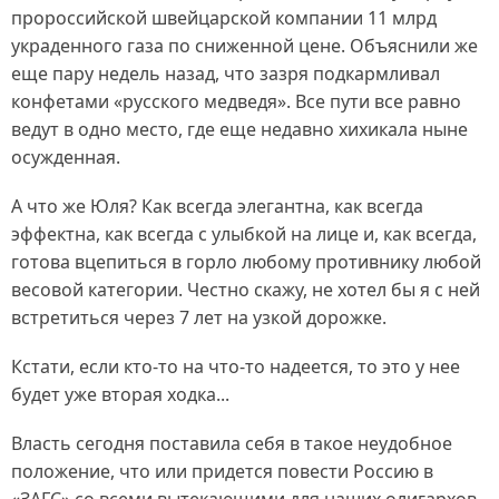
пророссийской швейцарской компании 11 млрд
украденного газа по сниженной цене. Объяснили же
еще пару недель назад, что зазря подкармливал
конфетами «русского медведя». Все пути все равно
ведут в одно место, где еще недавно хихикала ныне
осужденная.
А что же Юля? Как всегда элегантна, как всегда
эффектна, как всегда с улыбкой на лице и, как всегда,
готова вцепиться в горло любому противнику любой
весовой категории. Честно скажу, не хотел бы я с ней
встретиться через 7 лет на узкой дорожке.
Кстати, если кто-то на что-то надеется, то это у нее
будет уже вторая ходка...
Власть сегодня поставила себя в такое неудобное
положение, что или придется повести Россию в