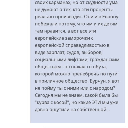
своих карманах, но от скудности ума
не думают о тех, кто эти проценты
реально производит. Они и в Европу
побежали потому, что им и их детям
там нравится, а вот все эти
европейские заморочки с
европейской справедливостью в
виде зарплат, судов, выборов,
социальными лифтами, гражданским
обществом - это какая то обуза,
которой можно пренебречь по пути
в приличное общество. Бурчун, я вот
не пойму ты с ними или с народом?
Сегодня мы не знаем, какой была бы
"курва с косой", но какие ЭТИ мы уже
давно ощутили на собственной...