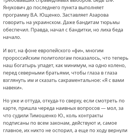
требовавших справедливых выборов. Ведь В.Ф.
Янукович до последнего пункта выполняет
программу В.А. Ющенко. Заставляет Азарова
говорить на украинском. Даже бандитам тюрьмы
обеспечил. Правда, начал с бандитки, но лиха беда
начало.
И вот, на фоне европейского «фи», многим
пророссийским политологам показалось, что теперь
наш богатырь упадет, как минимум, на одно колено,
перед северными братьями, чтобы глаза в глаза
взглянуть им и сказать сакраментальное: «Я с вами
навеки».
Но уже и оттуда, откуда-то сверху, если смотреть по
карте, пришла череда наивных вопросов — мол, за
что судили Тимошенко Ю., коль контракты
подписаны по всем законам, действуют и, самое
главное, их никто не оспорил, а еще по ходу вернули