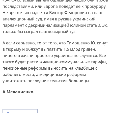
«ЗАГС» со всеми вытекающими для наших олигархов
последствиями, или Европа поведет ее к прокурору.
Не зря же так надеется Виктор Федорович на наш
апелляционный суд, имея в рукаве украинский
парламент с декриминализацией юлиной статьи. Эх,
только бы сыграл наш козырный туз!
А если серьезно, то от того, что Тимошенко Ю. кинут
в тюрьму и обяжут выплатить 1,5 млрд гривен,
ничего в жизни простого украинца не случится. Все
также будут расти жилищно-коммунальные тарифы,
пенсионные реформы выносить на кладбище с
рабочего места, а медицинские реформы
уничтожать последние сельские больницы.
А.Меланченко.