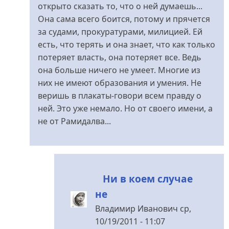
настала
открыто сказать то, что о ней думаешь...
від
Она сама всего боится, потому и прячется
Rimidalv
за судами, прокуратурами, милицией. Ей
есть, что терять и она знает, что как только
потеряет власть, она потеряет все. Ведь
она больше ничего не умеет. Многие из
них не имеют образования и умения. Не
веришь в плакаты-говори всем правду о
ней. Это уже немало. Но от своего имени, а
не от Рамидалва...
Ни в коем случае
не
Владимир Иванович
ср,
10/19/2011 - 11:07