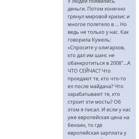
У людей появились
деньги. Потом конечно
грянул мировой кризис и
многое полетело в ... Но
ведь не только у нас. Как
говорила Кужель:
«Спросите у олигархов,
кто дал им шанс не
обанкротиться в 2008"...А
ЧТО СЕЙЧАС? Что
проедают те, кто что-то
ел после майдана? Что
зарабатывают те, кто
строит эти мосты? Об
этом я писал. И если у нас
уже европейская цена на
бензин, то где
европейская зарплата у