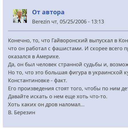
От автора
Berezin
чт, 05/25/2006 - 13:13
Конечно, то, что Гайворонский выпускал в Кон
что он работал с фашистами. И скорее всего п
оказался в Америке.
Да, он был человек странной судьбы и, возмо
Но то, что это большая фигура в украинской к
Константиновке - факт.
Его произведения стоят того, чтобы по ним де
Давайте искать о нем еще хоть что-то.
Хоть каких он дров наломал...
В. Березин