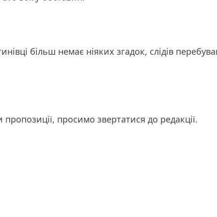
инівці більш немає ніяких згадок, слідів перебув
чи пропозиції, просимо звертатися до редакції.