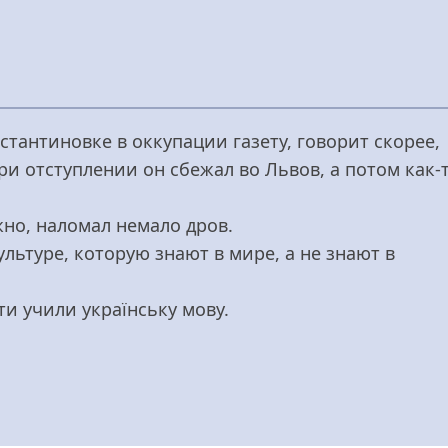
стантиновке в оккупации газету, говорит скорее,
ри отступлении он сбежал во Львов, а потом как-
жно, наломал немало дров.
ультуре, которую знают в мире, а не знают в
ти учили українську мову.