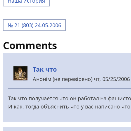
Наша история
№ 21 (803) 24.05.2006
Comments
Так что
Анонім (не перевірено)
чт, 05/25/2006 
Так что получается что он работал на фашисто
И как, тогда объяснить что у вас написано что