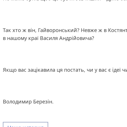
Так хто ж він, Гайворонський? Невже ж в Костянт
в нашому краї Василя Андрійовича?
Якщо вас зацікавила ця постать, чи у вас є ідеї 
Володимир Березін.