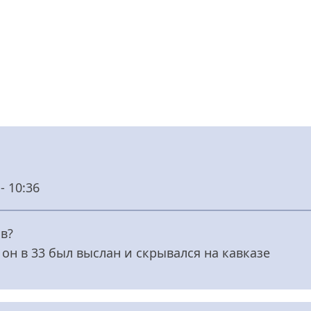
- 10:36
в?
 он в 33 был выслан и скрывался на кавказе