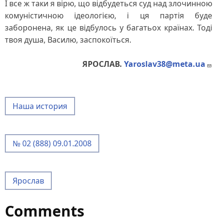
І все ж таки я вірю, що відбудеться суд над злочинною
комуністичною ідеологією, і ця партія буде
заборонена, як це відбулось у багатьох країнах. Тоді
твоя душа, Василю, заспокоїться.
ЯРОСЛАВ.
Yaroslav38@meta.ua
Наша история
№ 02 (888) 09.01.2008
Ярослав
Comments