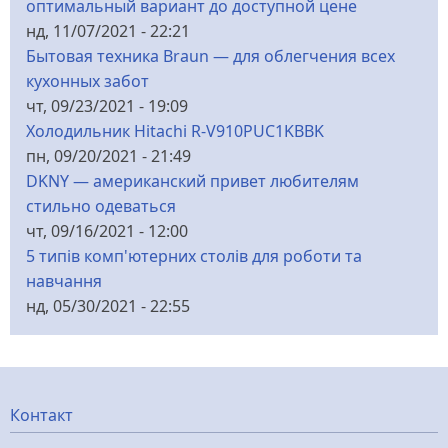
оптимальный вариант до доступной цене
нд, 11/07/2021 - 22:21
Бытовая техника Braun — для облегчения всех
кухонных забот
чт, 09/23/2021 - 19:09
Холодильник Hitachi R-V910PUC1KBBK
пн, 09/20/2021 - 21:49
DKNY — американский привет любителям
стильно одеваться
чт, 09/16/2021 - 12:00
5 типів комп'ютерних столів для роботи та
навчання
нд, 05/30/2021 - 22:55
Меню
Контакт