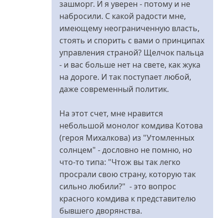
зашморг. И я уверен - потому и не
набросили. С какой радости мне,
имеющему неограниченную власть,
стоять и спорить с вами о принципах
управления страной? Щелчок пальца
- и вас больше нет на свете, как жука
на дороге. И так поступает любой,
даже современный политик.
На этот счет, мне нравится
небольшой монолог комдива Котова
(героя Михалкова) из "Утомленных
солнцем" - дословно не помню, но
что-то типа: "Чтож вы так легко
просрали свою страну, которую так
сильно любили?" - это вопрос
красного комдива к представителю
бывшего дворянства.