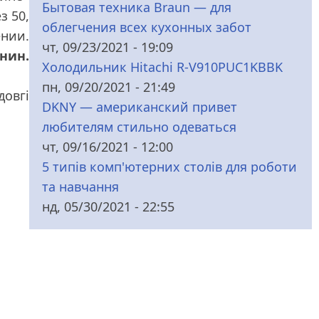
Бытовая техника Braun — для
з 50,
облегчения всех кухонных забот
ении.
чт, 09/23/2021 - 19:09
нин.
Холодильник Hitachi R-V910PUC1KBBK
пн, 09/20/2021 - 21:49
довгі
DKNY — американский привет
любителям стильно одеваться
чт, 09/16/2021 - 12:00
5 типів комп'ютерних столів для роботи
та навчання
нд, 05/30/2021 - 22:55