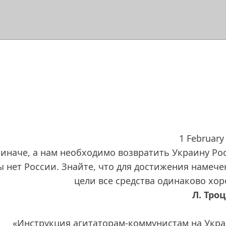
1 February
 иначе, а нам необходимо возвратить Украину Ро
ы нет России. Знайте, что для достижения намеч
цели все средства одинаково хо
Л. Тро
«Инструкция агитаторам-коммунистам на Укр