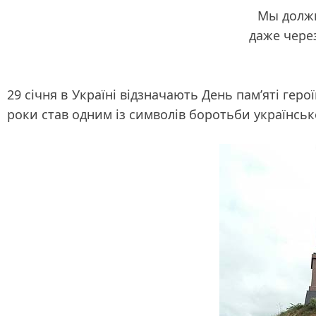
Мы должн
даже чере
29 січня в Україні відзначають День пам’яті герої
роки став одним із символів боротьби українсько