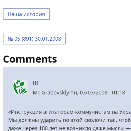
Наша история
№ 05 (891) 30.01.2008
Comments
!!!
Mr. Grabovskiy
пн, 03/03/2008 - 01:18
«Инструкция агитаторам-коммунистам на Укр
Мы должны ударить по этой сволочи так, чтобы
даже через 100 лет не возникло даже мысли —